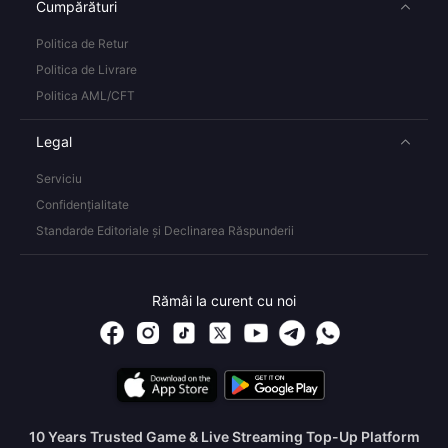
Cumpărături
Politica de Retur
Politica de Livrare
Politica AML/CFT
Legal
Serviciu
Confidențialitate
Standarde Editoriale și Declinarea Răspunderii
Rămâi la curent cu noi
10 Years Trusted Game & Live Streaming Top-Up Platform