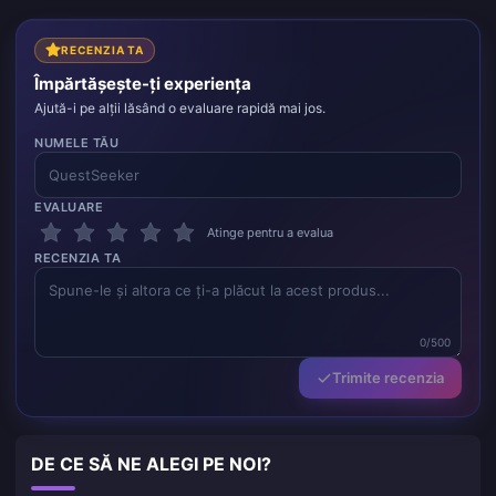
RECENZIA TA
Împărtășește-ți experiența
Ajută-i pe alții lăsând o evaluare rapidă mai jos.
NUMELE TĂU
EVALUARE
Atinge pentru a evalua
RECENZIA TA
0/500
Trimite recenzia
DE CE SĂ NE ALEGI PE NOI?