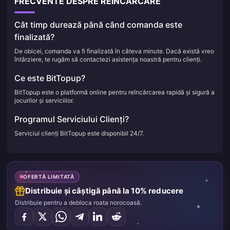
FRECVENTE DESPRE REÎNCĂRCARE
Cât timp durează până când comanda este
finalizată?
De obicei, comanda va fi finalizată în câteva minute. Dacă există vreo
întârziere, te rugăm să contactezi asistența noastră pentru clienți.
Ce este BitTopup?
BitTopup este o platformă online pentru reîncărcarea rapidă și sigură a
jocurilor și serviciilor.
Programul Serviciului Clienți?
Serviciul clienți BitTopup este disponibil 24/7.
OFERTĂ LIMITATĂ
Distribuie și câștigă până la 10% reducere
Distribuie pentru a debloca roata norocoasă.