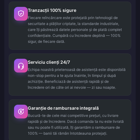
Tranzacții 100% sigure
Fiecare reîncărcare este protejată prin tehnologii de
securitate a plăților criptate, la standarde industriale,
care îți păstrează datele personale și de plată complet
confidențiale. Cumpără cu încredere deplină — 100%
sigur, de fiecare dată.
Serviciu clienți 24/7
Echipa noastră prietenoasă de asistență este disponibilă
non-stop pentru a te ajuta înainte, în timpul și după
achiziție. Beneficiază de asistență rapidă și de
încredere ori de câte ori ai nevoie — zi sau noapte.
Garanție de rambursare integrală
Bucură-te de cele mai competitive prețuri, cu livrare
rapidă și de încredere. Dacă comanda ta nu este livrată
sau nu poate fi utilizată, îți garantăm o rambursare de
100% — banii tăi rămân întotdeauna protejați.