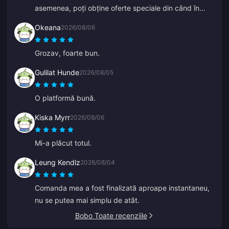
asemenea, poți obține oferte speciale din când în
când.
Okeana
2026/08/06
Grozav, foarte bun.
Gulilat Hunde
2026/08/05
O platformă bună.
Kiska Myrr
2026/08/06
Mi-a plăcut totul.
Leung Kendlz
2026/08/04
Comanda mea a fost finalizată aproape instantaneu,
nu se putea mai simplu de atât.
Bobo Toate recenziile