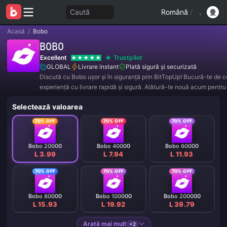
Caută
Română
/
Acasă
/
Bobo
BOBO
Excellent
Trustpilot
GLOBAL
Livrare instant
Plată sigură și securizată
Discută cu Bobo ușor și în siguranță prin BitTopUp! Bucură-te de 
experiență cu livrare rapidă și sigură. Alătură-te nouă acum pentru
exclusive și reduceri uimitoare! ✨
Selectează valoarea
70% OFF
70% OFF
70% OFF
Bobo 20000
Bobo 40000
Bobo 60000
L 3.99
L 7.94
L 11.93
70% OFF
70% OFF
70% OFF
Bobo 80000
Bobo 100000
Bobo 200000
L 15.93
L 19.92
L 39.79
Arată mai mult
+2