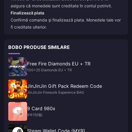
asigura că monedele sunt creditate în contul potrivit.
Finalizează plata
Confirmă comanda și finalizează plata. Monedele tale vor
fi creditate ulterior.
BOBO PRODUSE SIMILARE
Free Fire Diamonds EU + TR
100+25 Diamonds EU + TR
JinJinJin Gift Pack Redeem Code
JinJinJin Firework Experence BAG
9 Card 980x
9卡150點
Steam Wallet Code (MYR)