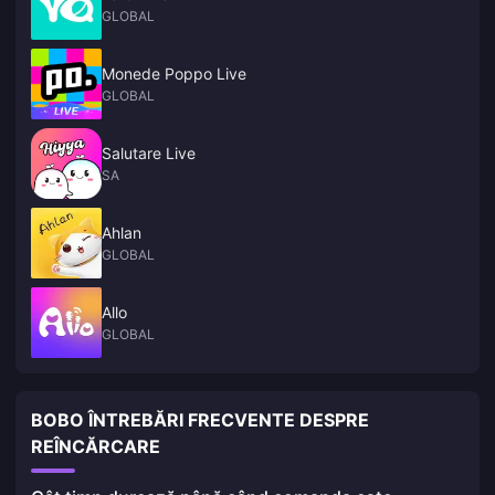
GLOBAL
Monede Poppo Live
GLOBAL
Salutare Live
SA
Ahlan
GLOBAL
Allo
GLOBAL
BOBO ÎNTREBĂRI FRECVENTE DESPRE
REÎNCĂRCARE