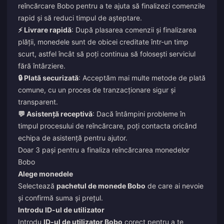
reîncărcare Bobo pentru a te ajuta să finalizezi comenzile
rapid și să reduci timpul de așteptare.
⚡ Livrare rapidă
: După plasarea comenzii și finalizarea
plății, monedele sunt de obicei creditate într-un timp
scurt, astfel încât să poți continua să folosești serviciul
fără întârziere.
🔒 Plată securizată
: Acceptăm mai multe metode de plată
comune, cu un proces de tranzacționare sigur și
transparent.
💬 Asistență receptivă
: Dacă întâmpini probleme în
timpul procesului de reîncărcare, poți contacta oricând
echipa de asistență pentru ajutor.
Doar 3 pași pentru a finaliza reîncărcarea monedelor
Bobo
Alege monedele
Selectează
pachetul de monede Bobo
de care ai nevoie
și confirmă suma și prețul.
Introdu ID-ul de utilizator
Introdu
ID-ul de utilizator Bobo
corect pentru a te