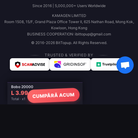
Since 2016 | 5,000,000+ Users Worldwide
KAMAGEN LIMITED
Room 1508, 15/F, Grand Plaza Office Tower II, 625 Nathan Road, Mong Kok,
Kowloon, Hong Kong
BUSINESS COOPERATION: ibittopup@gmail.com
© 2016-2026 BitTopup. All Rights Reserved.
TRUSTED & VERIFIED BY
Bobo 20000
L 3.99
CUMPĂRĂ ACUM
Total · x1