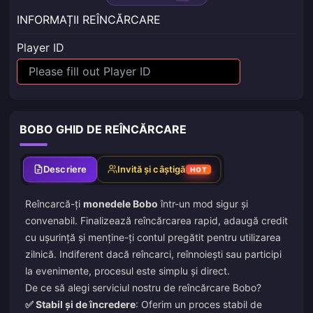
INFORMAȚII REÎNCĂRCARE
Player ID
BOBO GHID DE REÎNCĂRCARE
Descriere
Invită și câștigă
HOT
Reîncarcă-ți
monedele Bobo
într-un mod sigur și
convenabil. Finalizează reîncărcarea rapid, adaugă credit
cu ușurință și menține-ți contul pregătit pentru utilizarea
zilnică. Indiferent dacă reîncarci, reînnoiești sau participi
la evenimente, procesul este simplu și direct.
De ce să alegi serviciul nostru de reîncărcare Bobo?
✅ Stabil și de încredere
: Oferim un proces stabil de