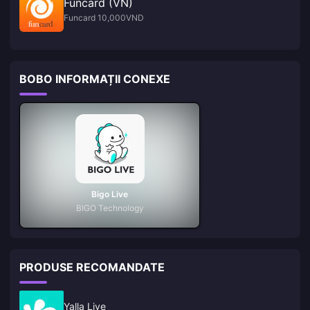
Funcard (VN)
Funcard 10,000VND
BOBO INFORMAȚII CONEXE
Bigo Live
BIGO Technology
PRODUSE RECOMANDATE
Yalla Live