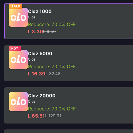
SALE
Cloz 1000
Cloz
Reducere: 70.0% OFF
L 3.30
L 6.50
HOT
Cloz 5000
Cloz
Reducere: 70.0% OFF
L 16.39
L 32.48
Cloz 20000
Cloz
Reducere: 70.0% OFF
L 65.51
L 129.91