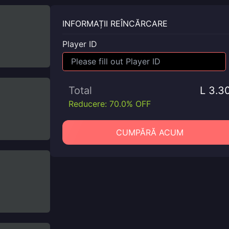
INFORMAȚII REÎNCĂRCARE
Player ID
Total
L 3.3
Reducere: 70.0% OFF
CUMPĂRĂ ACUM