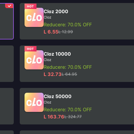
HOT
Cloz 2000
Cloz
Reducere: 70.0% OFF
L 6.55
L 12.99
HOT
Cloz 10000
Cloz
Reducere: 70.0% OFF
L 32.73
L 64.95
Cloz 50000
Cloz
Reducere: 70.0% OFF
L 163.76
L 324.77