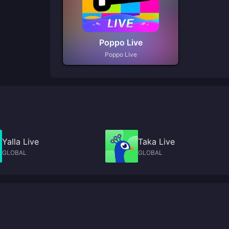
Poppo Live
Poppo Live
Yalla Live
Taka Live
GLOBAL
GLOBAL