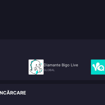
Diamante Bigo Live
GLOBAL
EÎNCĂRCARE