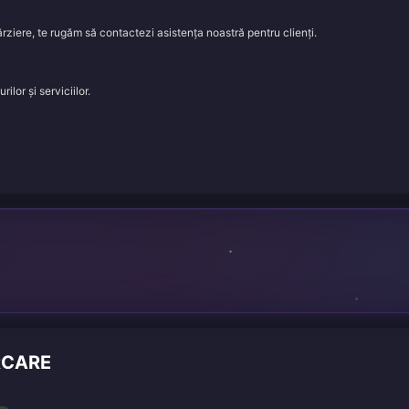
rziere, te rugăm să contactezi asistența noastră pentru clienți.
lor și serviciilor.
RCARE