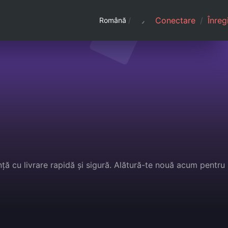
Conectare
/
Înreg
Română
/
ță cu livrare rapidă și sigură. Alătură-te nouă acum pentru