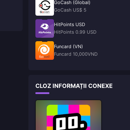
GoCash (Global)
GoCash US$ 5
HitPoints USD
HitPoints 0.99 USD
Funcard (VN)
Funcard 10,000VND
CLOZ INFORMAȚII CONEXE