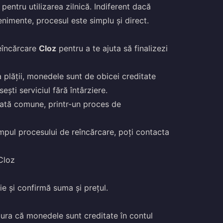
pentru utilizarea zilnică. Indiferent dacă
enimente, procesul este simplu și direct.
reîncărcare
Cloz
pentru a te ajuta să finalizezi
a plății, monedele sunt de obicei creditate
ești serviciul fără întârziere.
ată comune, printr-un proces de
mpul procesului de reîncărcare, poți contacta
Cloz
e și confirmă suma și prețul.
ura că monedele sunt creditate în contul