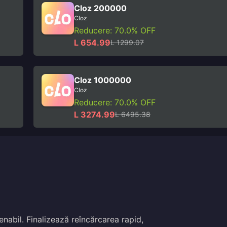
Cloz 200000
Cloz
Reducere: 70.0% OFF
L 654.99
L 1299.07
Cloz 1000000
Cloz
Reducere: 70.0% OFF
L 3274.99
L 6495.38
nabil. Finalizează reîncărcarea rapid,