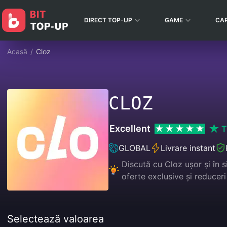
DIRECT TOP-UP
GAME
CA
Acasă
/
Cloz
CLOZ
Excellent
T
GLOBAL
Livrare instant
Discută cu Cloz ușor și în 
oferte exclusive și reduceri
Selectează valoarea