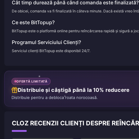
Cât timp durează până când comanda este finalizată?
De obicei, comanda va fi finalizată în câteva minute. Dacă există vreo întâ
Ce este BitTopup?
BitTopup este o platformă online pentru reîncărcarea rapidă și sigură a jocuri
Programul Serviciului Clienți?
Serviciul clienți BitTopup este disponibil 24/7.
OFERTĂ LIMITATĂ
Distribuie și câștigă până la 10% reducere
Distribuie pentru a debloca roata norocoasă.
CLOZ RECENZII CLIENȚI DESPRE REÎNCĂ