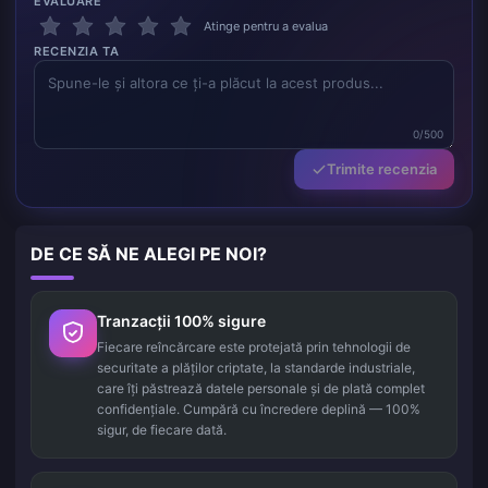
EVALUARE
Atinge pentru a evalua
RECENZIA TA
0/500
Trimite recenzia
DE CE SĂ NE ALEGI PE NOI?
Tranzacții 100% sigure
Fiecare reîncărcare este protejată prin tehnologii de
securitate a plăților criptate, la standarde industriale,
care îți păstrează datele personale și de plată complet
confidențiale. Cumpără cu încredere deplină — 100%
sigur, de fiecare dată.