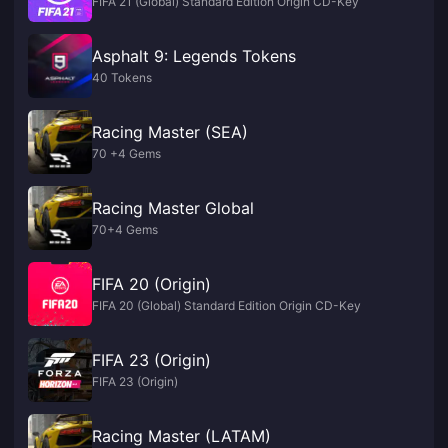
FIFA 21 (Global) Standard Edition Origin CD-Key
Asphalt 9: Legends Tokens
40 Tokens
Racing Master (SEA)
70 +4 Gems
Racing Master Global
70+4 Gems
FIFA 20 (Origin)
FIFA 20 (Global) Standard Edition Origin CD-Key
FIFA 23 (Origin)
FIFA 23 (Origin)
Racing Master (LATAM)