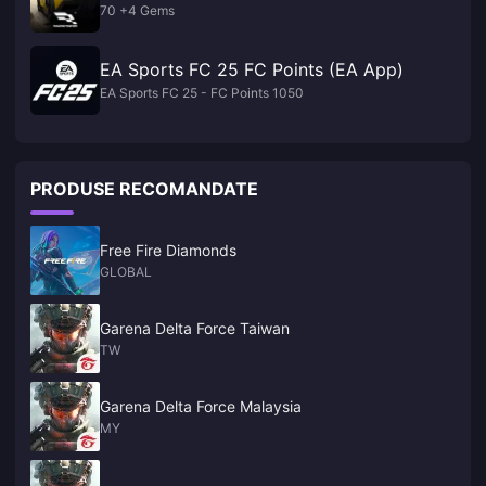
70 +4 Gems
EA Sports FC 25 FC Points (EA App)
EA Sports FC 25 - FC Points 1050
PRODUSE RECOMANDATE
Free Fire Diamonds
GLOBAL
Garena Delta Force Taiwan
TW
Garena Delta Force Malaysia
MY