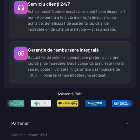
Serviciu clienți 24/7
Echipa noastră prietenoasă de asistență este disponibilă
non-stop pentru a te ajuta înainte, în timpul și după
achiziție. Beneficiază de asistență rapidă și de
încredere ori de câte ori ai nevoie — zi sau noapte.
Garanție de rambursare integrală
Bucură-te de cele mai competitive prețuri, cu livrare
rapidă și de încredere. Dacă comanda ta nu este livrată
sau nu poate fi utilizată, îți garantăm o rambursare de
100% — banii tăi rămân întotdeauna protejați.
Asistență Plăți
Partener
Genshin Impact Wiki