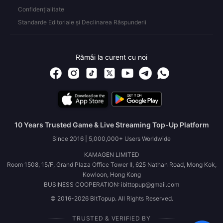
Confidențialitate
Standarde Editoriale și Declinarea Răspunderii
Rămâi la curent cu noi
10 Years Trusted Game & Live Streaming Top-Up Platform
Since 2016 | 5,000,000+ Users Worldwide
KAMAGEN LIMITED
Room 1508, 15/F, Grand Plaza Office Tower II, 625 Nathan Road, Mong Kok,
Kowloon, Hong Kong
BUSINESS COOPERATION: ibittopup@gmail.com
© 2016-2026 BitTopup. All Rights Reserved.
TRUSTED & VERIFIED BY