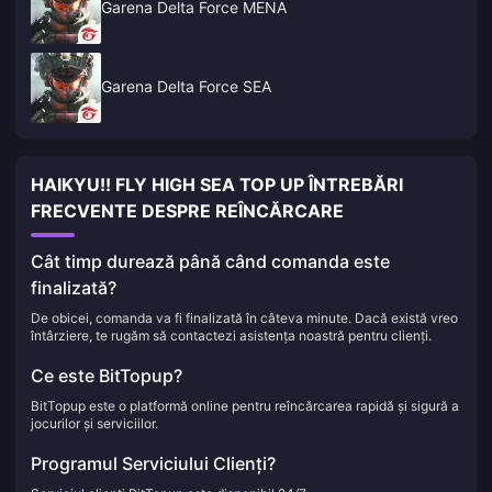
Garena Delta Force MENA
Garena Delta Force SEA
HAIKYU!! FLY HIGH SEA TOP UP ÎNTREBĂRI
FRECVENTE DESPRE REÎNCĂRCARE
Cât timp durează până când comanda este
finalizată?
De obicei, comanda va fi finalizată în câteva minute. Dacă există vreo
întârziere, te rugăm să contactezi asistența noastră pentru clienți.
Ce este BitTopup?
BitTopup este o platformă online pentru reîncărcarea rapidă și sigură a
jocurilor și serviciilor.
Programul Serviciului Clienți?