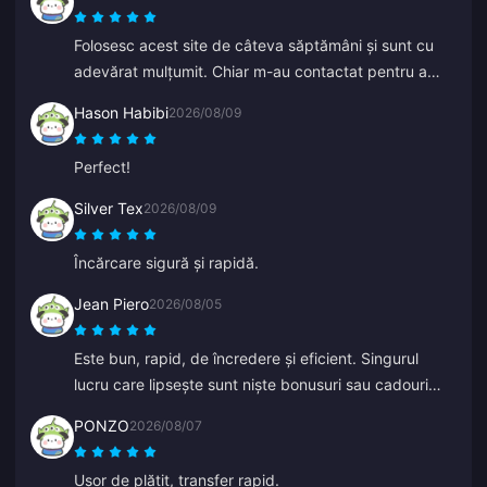
Folosesc acest site de câteva săptămâni și sunt cu
adevărat mulțumit. Chiar m-au contactat pentru a
confirma un detaliu despre comanda mea, sunt ușor
Hason Habibi
2026/08/09
de contactat, iar reprezentantul de la asistență a fost
amabil și de ajutor.
Perfect!
Silver Tex
2026/08/09
Încărcare sigură și rapidă.
Jean Piero
2026/08/05
Este bun, rapid, de încredere și eficient. Singurul
lucru care lipsește sunt niște bonusuri sau cadouri
pentru reîncărcări frecvente.
PONZO
2026/08/07
Ușor de plătit, transfer rapid.