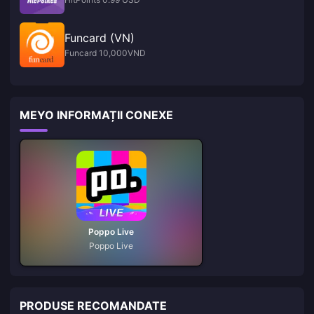
Funcard (VN)
Funcard 10,000VND
MEYO INFORMAȚII CONEXE
Poppo Live
Poppo Live
PRODUSE RECOMANDATE