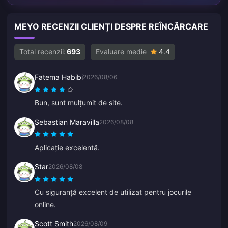
MEYO RECENZII CLIENȚI DESPRE REÎNCĂRCARE
Total recenzii:
693
Evaluare medie
4.4
Fatema Habibi
2026/08/06
Bun, sunt mulțumit de site.
Sebastian Maravilla
2026/08/08
Aplicație excelentă.
Star
2026/08/08
Cu siguranță excelent de utilizat pentru jocurile
online.
Scott Smith
2026/08/09