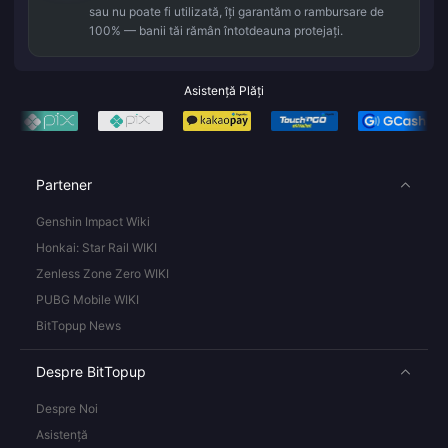
sau nu poate fi utilizată, îți garantăm o rambursare de
100% — banii tăi rămân întotdeauna protejați.
Asistență Plăți
Partener
Genshin Impact Wiki
Honkai: Star Rail WIKI
Zenless Zone Zero WIKI
PUBG Mobile WIKI
BitTopup News
Despre BitTopup
Despre Noi
Asistență