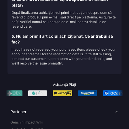
plata?
După finalizarea achiziției, vei primi instrucțiuni despre cum să
revendici produsul prin e-mail sau direct pe platformă. Asigură-te
că îți verifici contul sau căsuța de e-mail pentru detaliile de
revendicare.
6.
Nu am primit articolul achiziționat. Ce ar trebui să
fac?
If you have not received your purchased item, please check your
account and email for the redemption details. If it’s still missing,
contact our customer support team with your order details, and
we'll resolve the issue promptly.
Asistență Plăți
Partener
Genshin Impact Wiki