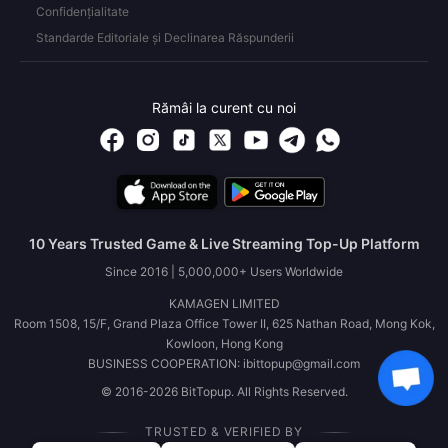
Confidențialitate
Standarde Editoriale și Declinarea Răspunderii
Rămâi la curent cu noi
10 Years Trusted Game & Live Streaming Top-Up Platform
Since 2016 | 5,000,000+ Users Worldwide
KAMAGEN LIMITED
Room 1508, 15/F, Grand Plaza Office Tower II, 625 Nathan Road, Mong Kok,
Kowloon, Hong Kong
BUSINESS COOPERATION: ibittopup@gmail.com
© 2016-2026 BitTopup. All Rights Reserved.
TRUSTED & VERIFIED BY