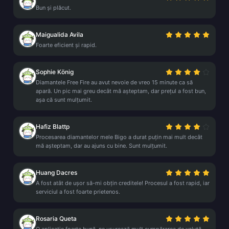
Bun și plăcut.
Maigualida Avila
Foarte eficient și rapid.
Sophie König
Diamantele Free Fire au avut nevoie de vreo 15 minute ca să
apară. Un pic mai greu decât mă așteptam, dar prețul a fost bun,
așa că sunt mulțumit.
Hafiz Blattp
Procesarea diamantelor mele Bigo a durat puțin mai mult decât
mă așteptam, dar au ajuns cu bine. Sunt mulțumit.
Huang Dacres
A fost atât de ușor să-mi obțin creditele! Procesul a fost rapid, iar
serviciul a fost foarte prietenos.
Rosaria Queta