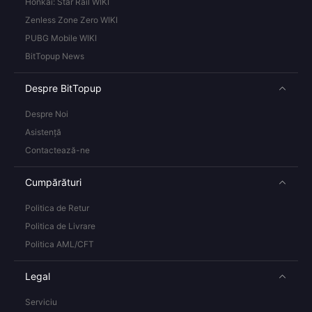
Honkai: Star Rail WIKI
Zenless Zone Zero WIKI
PUBG Mobile WIKI
BitTopup News
Despre BitTopup
Despre Noi
Asistență
Contactează-ne
Cumpărături
Politica de Retur
Politica de Livrare
Politica AML/CFT
Legal
Serviciu