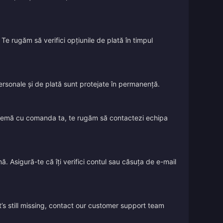
Te rugăm să verifici opțiunile de plată în timpul
 personale și de plată sunt protejate în permanență.
oblemă cu comanda ta, te rugăm să contactezi echipa
ă. Asigură-te că îți verifici contul sau căsuța de e-mail
’s still missing, contact our customer support team