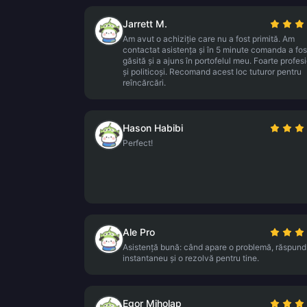
Jarrett M.
Am avut o achiziție care nu a fost primită. Am
contactat asistența și în 5 minute comanda a fos
găsită și a ajuns în portofelul meu. Foarte profesi
și politicoși. Recomand acest loc tuturor pentru
reîncărcări.
Hason Habibi
Perfect!
Ale Pro
Asistență bună: când apare o problemă, răspund
instantaneu și o rezolvă pentru tine.
Egor Miholap