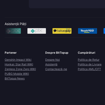
Asistență Plăți
Partener
Despre BitTopup
Cumpărături
Genshin Impact Wiki
Despre Noi
Politica de Retur
Honkai: Star Rail WIKI
Asistență
Politica de Livrare
Zenless Zone Zero WIKI
Contactează-ne
Politica AML/CFT
PUBG Mobile WIKI
BitTopup News