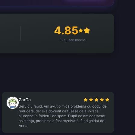
4.85
Evaluare medie
ZarGa
Serviciu rapid. Am avut o mică problemă cu codul de
reducere, dar s-a dovedit că fusese deja livrat și
ajunsese în folderul de spam. După ce am contactat
asistența, problema a fost rezolvată, fiind ghidat de
Anna.