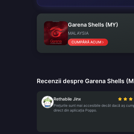
Garena Shells (MY)
MALAYSIA
CUMPĂRĂ ACUM
Recenzii despre Garena Shells (
Rethabile Jinx
Prețurile sunt mai accesibile decât dacă aș cum
direct din aplicația Poppo.