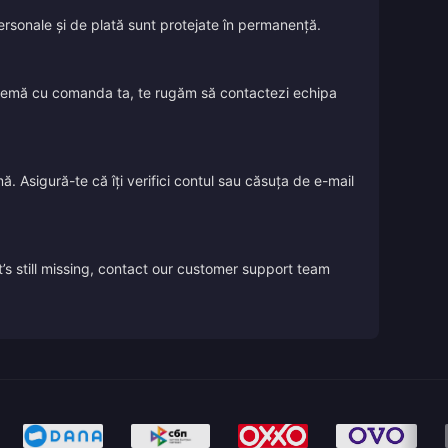
 personale și de plată sunt protejate în permanență.
oblemă cu comanda ta, te rugăm să contactezi echipa
ă. Asigură-te că îți verifici contul sau căsuța de e-mail
’s still missing, contact our customer support team