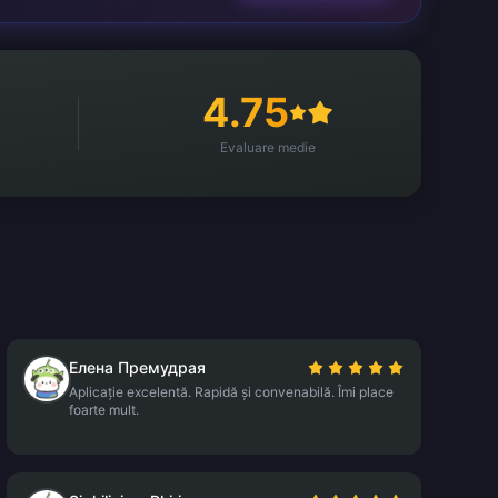
4.75
Evaluare medie
Елена Премудрая
Aplicație excelentă. Rapidă și convenabilă. Îmi place
foarte mult.