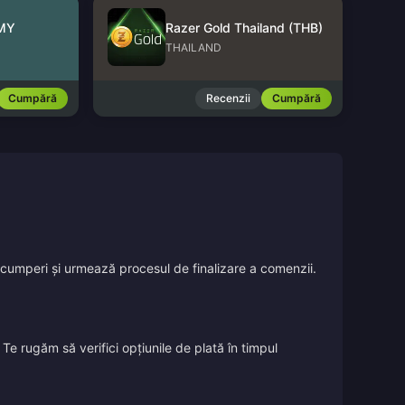
 MY
Razer Gold Thailand (THB)
THAILAND
Cumpără
Recenzii
Cumpără
îl cumperi și urmează procesul de finalizare a comenzii.
Te rugăm să verifici opțiunile de plată în timpul