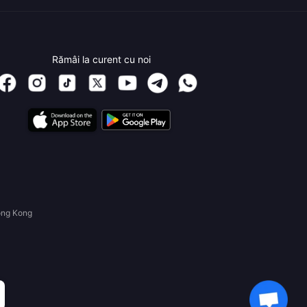
Rămâi la curent cu noi
ong Kong