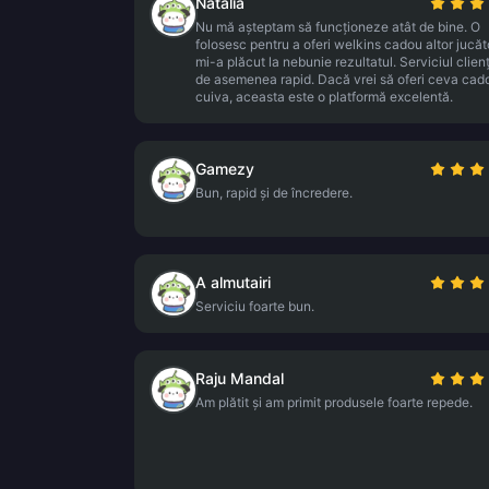
Natalia
Nu mă așteptam să funcționeze atât de bine. O
folosesc pentru a oferi welkins cadou altor jucăto
mi-a plăcut la nebunie rezultatul. Serviciul clienț
de asemenea rapid. Dacă vrei să oferi ceva cad
cuiva, aceasta este o platformă excelentă.
Gamezy
Bun, rapid și de încredere.
A almutairi
Serviciu foarte bun.
Raju Mandal
Am plătit și am primit produsele foarte repede.