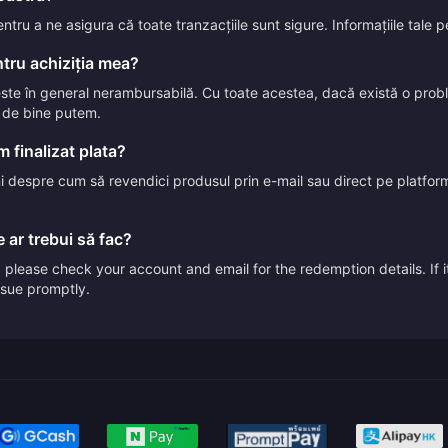
entru a ne asigura că toate tranzacțiile sunt sigure. Informațiile tale
tru achiziția mea?
 este în general nerambursabilă. Cu toate acestea, dacă există o pr
t de bine putem.
 finalizat plata?
uni despre cum să revendici produsul prin e-mail sau direct pe platform
 ar trebui să fac?
please check your account and email for the redemption details. If it
issue promptly.