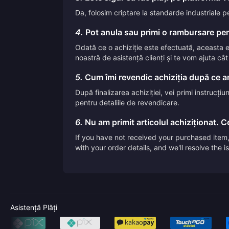
Da, folosim criptare la standarde industriale p
4.
Pot anula sau primi o rambursare pen
Odată ce o achiziție este efectuată, aceasta
noastră de asistență clienți și te vom ajuta câ
5.
Cum îmi revendic achiziția după ce am
După finalizarea achiziției, vei primi instrucți
pentru detaliile de revendicare.
6.
Nu am primit articolul achiziționat. Ce
If you have not received your purchased item, 
with your order details, and we'll resolve the 
Asistență Plăți