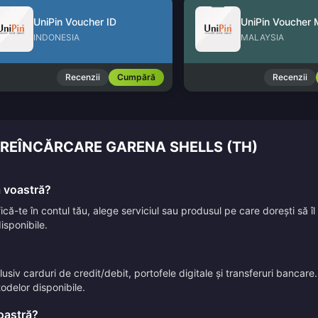
UniPin Voucher ID
UniPin Voucher
INDONESIA
MALAYSIA
Recenzii
Cumpără
Recenzii
E REÎNCĂRCARE GARENA SHELLS (TH)
a voastră?
ifică-te în contul tău, alege serviciul sau produsul pe care dorești să 
isponibile.
iv carduri de credit/debit, portofele digitale și transferuri bancare. 
todelor disponibile.
voastră?