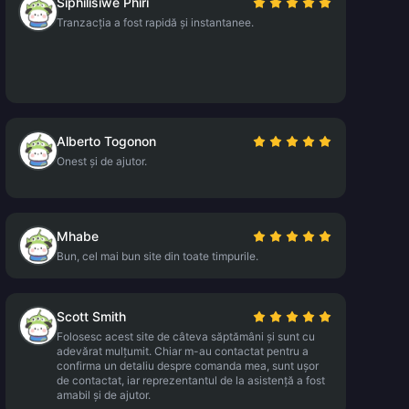
Siphilisiwe Phiri
Tranzacția a fost rapidă și instantanee.
Alberto Togonon
Onest și de ajutor.
Mhabe
Bun, cel mai bun site din toate timpurile.
Scott Smith
Folosesc acest site de câteva săptămâni și sunt cu
adevărat mulțumit. Chiar m-au contactat pentru a
confirma un detaliu despre comanda mea, sunt ușor
de contactat, iar reprezentantul de la asistență a fost
amabil și de ajutor.