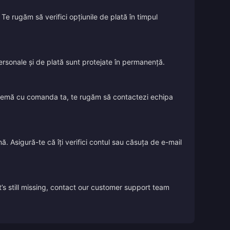
Te rugăm să verifici opțiunile de plată în timpul
 personale și de plată sunt protejate în permanență.
oblemă cu comanda ta, te rugăm să contactezi echipa
ă. Asigură-te că îți verifici contul sau căsuța de e-mail
’s still missing, contact our customer support team