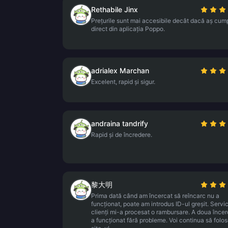
Rethabile Jinx
Prețurile sunt mai accesibile decât dacă aș cum
direct din aplicația Poppo.
adrialex Marchan
Excelent, rapid și sigur.
andraina tandrify
Rapid și de încredere.
黎大明
Prima dată când am încercat să reîncarc nu a
funcționat, poate am introdus ID-ul greșit. Servic
clienți mi-a procesat o rambursare. A doua înce
a funcționat fără probleme. Voi continua să folo