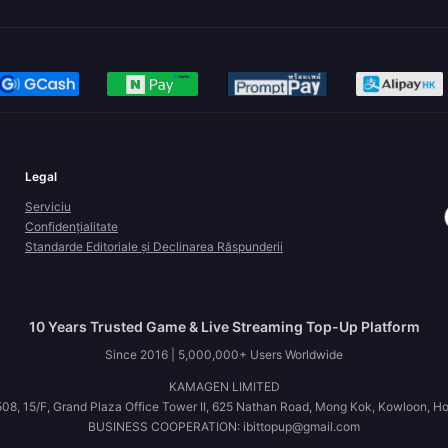
Legal
Serviciu
Confidențialitate
Standarde Editoriale și Declinarea Răspunderii
10 Years Trusted Game & Live Streaming Top-Up Platform
Since 2016 | 5,000,000+ Users Worldwide
KAMAGEN LIMITED
08, 15/F, Grand Plaza Office Tower II, 625 Nathan Road, Mong Kok, Kowloon, H
BUSINESS COOPERATION: ibittopup@gmail.com