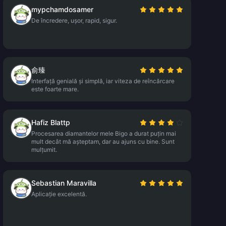
mypchamdosamer
De încredere, ușor, rapid, sigur.
俞臻
Interfață genială și simplă, iar viteza de reîncărcare
este foarte mare.
Hafiz Blattp
Procesarea diamantelor mele Bigo a durat puțin mai
mult decât mă așteptam, dar au ajuns cu bine. Sunt
mulțumit.
Sebastian Maravilla
Aplicație excelentă.