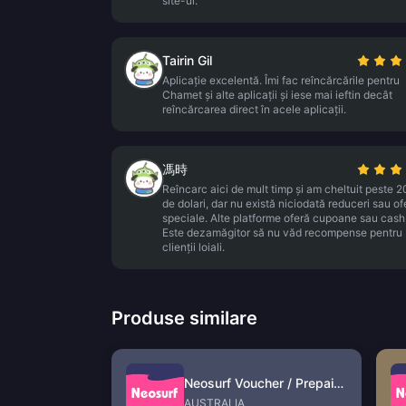
site-ul.
Tairin Gil
Aplicație excelentă. Îmi fac reîncărcările pentru
Chamet și alte aplicații și iese mai ieftin decât
reîncărcarea direct în acele aplicații.
馮時
Reîncarc aici de mult timp și am cheltuit peste 
de dolari, dar nu există niciodată reduceri sau of
speciale. Alte platforme oferă cupoane sau cas
Este dezamăgitor să nu văd recompense pentru
clienții loiali.
Produse similare
Neosurf Voucher / Prepaid (AU)
AUSTRALIA