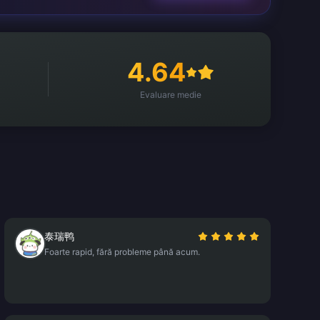
4.64
Evaluare medie
泰瑞鸭
Foarte rapid, fără probleme până acum.