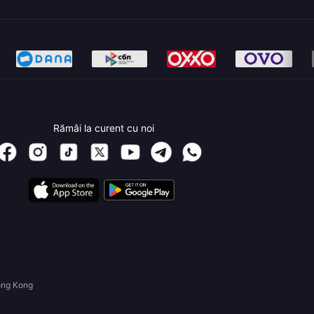
Rămâi la curent cu noi
ong Kong