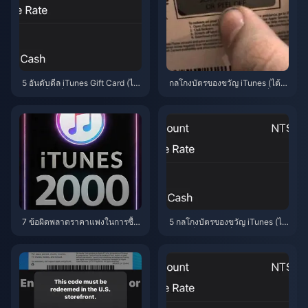
5 อันดับดีล iTunes Gift Card (ไต้
กลโกงบัตรของขวัญ iTunes (ไต้ห
หวัน) ที่ถูกที่สุด ประจำเดือนเมษาย
วัน) ปี 2026: 5 ข้อผิดพลาดที่ทำใ
น 2026
ห้เกมเมอร์ไต้หวันต้องเสียเงินฟรี
7 ข้อผิดพลาดราคาแพงในการซื้อ
5 กลโกงบัตรของขวัญ iTunes (ไต้
บัตรของขวัญ iTunes (TW) ในปี 2
หวัน) ที่ควรหลีกเลี่ยงในปี 2026 พ
026 — และวิธีแก้ไขในแต่ละจุด
ร้อมวิธีซื้อราคาถูกอย่างปลอดภัย