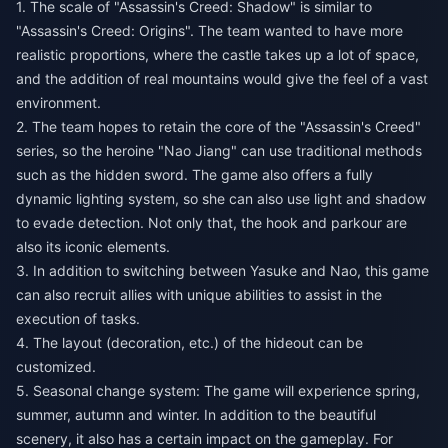
1. The scale of "Assassin's Creed: Shadow" is similar to
"Assassin's Creed: Origins". The team wanted to have more
realistic proportions, where the castle takes up a lot of space,
and the addition of real mountains would give the feel of a vast
environment.
2. The team hopes to retain the core of the "Assassin's Creed"
series, so the heroine "Nao Jiang" can use traditional methods
such as the hidden sword. The game also offers a fully
dynamic lighting system, so she can also use light and shadow
to evade detection. Not only that, the hook and parkour are
also its iconic elements.
3. In addition to switching between Yasuke and Nao, this game
can also recruit allies with unique abilities to assist in the
execution of tasks.
4. The layout (decoration, etc.) of the hideout can be
customized.
5. Seasonal change system: The game will experience spring,
summer, autumn and winter. In addition to the beautiful
scenery, it also has a certain impact on the gameplay. For