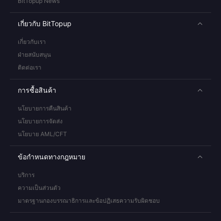
BitTopup News
เกี่ยวกับ BitTopup
เกี่ยวกับเรา
ฝ่ายสนับสนุน
ติดต่อเรา
การซื้อสินค้า
นโยบายการคืนสินค้า
นโยบายการจัดส่ง
นโยบาย AML/CFT
ข้อกำหนดทางกฎหมาย
บริการ
ความเป็นส่วนตัว
มาตรฐานกองบรรณาธิการและข้อปฏิเสธความรับผิดชอบ