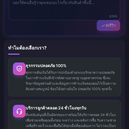
0/500
ส่งรีวิว
ทำไมต้องเลือกเรา?
ธุรกรรมปลอดภัย 100%
ทุกการเติมเงินได้รับการปกป้องด้วยระบบรักษาความปลอดภัย
ในการชำระเงินที่เข้ารหัสตามมาตรฐานอุตสาหกรรม ซึ่งจะ
รักษาข้อมูลส่วนตัวและข้อมูลการชำระเงินของคุณไว้เป็นความ
ลับอย่างสมบูรณ์ ช้อปได้อย่างมั่นใจ ปลอดภัย 100% ทุกครั้ง
บริการลูกค้าตลอด 24 ชั่วโมงทุกวัน
ทีมสนับสนุนที่เป็นมิตรของเราพร้อมให้บริการตลอด 24 ชั่วโมง
เพื่อช่วยเหลือคุณทั้งก่อน ระหว่าง และหลังการซื้อ รับความช่วย
เหลือที่รวดเร็วและเชื่อถือได้ทุกเมื่อที่คุณต้องการ ไม่ว่าจะเป็นก