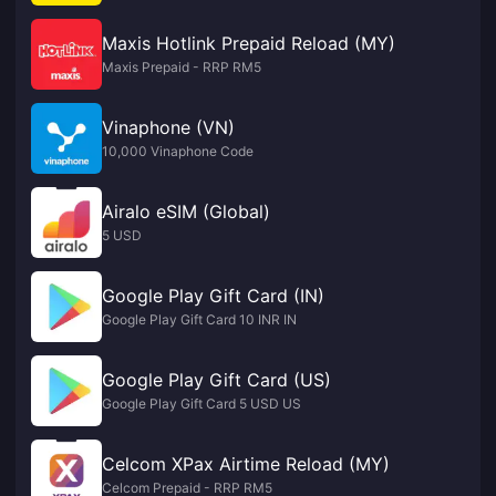
Maxis Hotlink Prepaid Reload (MY)
Maxis Prepaid - RRP RM5
Vinaphone (VN)
10,000 Vinaphone Code
Airalo eSIM (Global)
5 USD
Google Play Gift Card (IN)
Google Play Gift Card 10 INR IN
Google Play Gift Card (US)
Google Play Gift Card 5 USD US
Celcom XPax Airtime Reload (MY)
Celcom Prepaid - RRP RM5