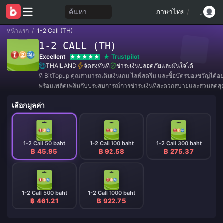
ค้นหา
ภาษาไทย
/
หน้าแรก
/
1-2 Call (TH)
1-2 CALL (TH)
Excellent
Trustpilot
THAILAND
จัดส่งทันที
ชำระเงินปลอดภัยและมั่นใจได้
ที่ BitTopup คุณสามารถเติมเงินเกม ไลฟ์สตรีม และซื้อบัตรของขวัญได้อ
พร้อมเพลิดเพลินกับประสบการณ์การชำระเงินที่สะดวกสบายและส่วนลดสุดค
เลือกมูลค่า
1-2 Call 50 baht
1-2 Call 100 baht
1-2 Call 300 baht
฿ 45.95
฿ 92.58
฿ 275.37
1-2 Call 500 baht
1-2 Call 1000 baht
฿ 461.21
฿ 922.75