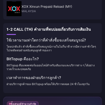
XOX Xinxun Prepaid Reload (MY)
MALAYSIA
1-2 CALL (TH) คำถามที่พบบ่อยเกี่ยวกับการเติมเงิน
ใช้เวลานานเท่าใดกว่าที่คำสั่งซื้อจะเสร็จสมบูรณ์?
โดยปกติแล้ว คำสั่งซื้อจะเสร็จสมบูรณ์ภายในไม่กี่นาที หากมีความล่าช้าใดๆ
โปรดติดต่อฝ่ายสนับสนุนลูกค้าของเรา
BitTopup คืออะไร?
BitTopup คือแพลตฟอร์มออนไลน์สำหรับเติมเกมและบริการต่าง ๆ ได้อย่าง
รวดเร็วและปลอดภัย
เวลาทำการของฝ่ายบริการลูกค้า?
ฝ่ายบริการลูกค้าของ BitTopup พร้อมให้บริการตลอด 24 ชั่วโมงทุกวัน
ข้อเสนอมีจำนวนจำกัด