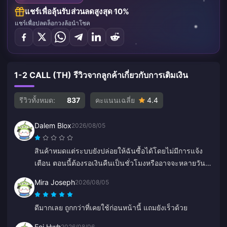
แชร์เพื่อลุ้นรับส่วนลดสูงสุด 10%
แชร์เพื่อปลดล็อกวงล้อนำโชค
1-2 CALL (TH) รีวิวจากลูกค้าเกี่ยวกับการเติมเงิน
รีวิวทั้งหมด:
837
คะแนนเฉลี่ย
4.4
Dalem Blox
2026/08/05
สินค้าหมดแต่ระบบยังปล่อยให้ฉันซื้อได้โดยไม่มีการแจ้ง
เตือน ตอนนี้ต้องรอเงินคืนเป็นชั่วโมงหรืออาจจะหลายวัน
เลย
Mira Joseph
2026/08/05
ดีมากเลย ถูกกว่าที่เคยใช้ก่อนหน้านี้ แถมยังเร็วด้วย
Eoi Hwh
2026/08/06