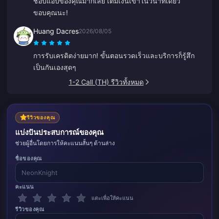
ชอบแอปของคุณมากเลย เติมเงินเข้าในวินาทีเดียว
ขอบคุณนะ!
Huang Dacres
2026/08/05
การรับเครดิตง่ายมาก! ขั้นตอนรวดเร็วและบริการก็รู้สึก
เป็นกันเองสุดๆ
1-2 Call (TH) รีวิวทั้งหมด
รีวิวของคุณ
แบ่งปันประสบการณ์ของคุณ
ช่วยผู้อื่นโดยการให้คะแนนสั้นๆ ด้านล่าง
ชื่อของคุณ
คะแนน
แตะเพื่อให้คะแนน
รีวิวของคุณ