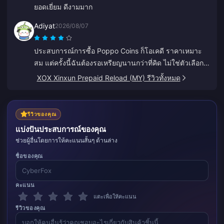
ยอดเยี่ยม ดีงามมาก
Adiyat
2026/08/07
ประสบการณ์การซื้อ Poppo Coins ก็โอเคดี ราคาเหมาะ
สม แต่ครั้งนี้ฉันต้องรอเหรียญนานกว่าที่คิด ไม่ใช่ตัวเลือกที่
แย่ แค่ยังไม่สมบูรณ์แบบ
XOX Xinxun Prepaid Reload (MY) รีวิวทั้งหมด
รีวิวของคุณ
แบ่งปันประสบการณ์ของคุณ
ช่วยผู้อื่นโดยการให้คะแนนสั้นๆ ด้านล่าง
ชื่อของคุณ
คะแนน
แตะเพื่อให้คะแนน
รีวิวของคุณ