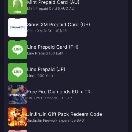
Mint Prepaid Card (AU)
Mint Prepaid Card 5 AUD AU
Sirius XM Prepaid Card (US)
Sirius XM (US) - US$ 15
Line Prepaid Card (TH)
Line Prepaid 100 baht
Line Prepaid (JP)
Line 1,000 Yen¥
Free Fire Diamonds EU + TR
100+25 Diamonds EU + TR
JinJinJin Gift Pack Redeem Code
JinJinJin Firework Experence BAG