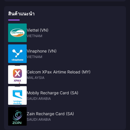
สินค้าแนะนำ
Viettel (VN)
VIETNAM
Vinaphone (VN)
VIETNAM
Celcom XPax Airtime Reload (MY)
MALAYSIA
Mobily Recharge Card (SA)
SAUDI ARABIA
Zain Recharge Card (SA)
SAUDI ARABIA