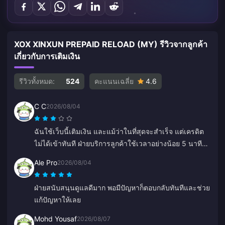
XOX XINXUN PREPAID RELOAD (MY) รีวิวจากลูกค้า
เกี่ยวกับการเติมเงิน
รีวิวทั้งหมด:
524
คะแนนเฉลี่ย
4.6
C C
2026/08/04
ฉันใช้เว็บนี้เติมเงิน และแม้ว่าในที่สุดจะสำเร็จ แต่เครดิต
ไม่ได้เข้าทันที ฝ่ายบริการลูกค้าใช้เวลาอย่างน้อย 5 นาทีใน
การตอบกลับ ซึ่งทำให้ฉันกังวลมาก แต่สุดท้ายการเติมเงินก็
Ale Pro
2026/08/04
ผ่านไปด้วยดี จะดีกว่านี้มากถ้าฝ่ายสนับสนุนตอบกลับเร็ว
กว่านี้
ฝ่ายสนับสนุนดูแลดีมาก พอมีปัญหาก็ตอบกลับทันทีและช่วย
แก้ปัญหาให้เลย
Mohd Yousaf
2026/08/07