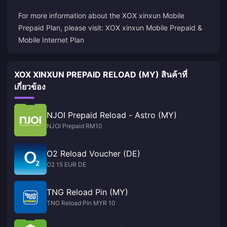
For more information about the XOX xinxun Mobile
Prepaid Plan, please visit:
XOX xinxun Mobile Prepaid &
Mobile Internet Plan
XOX XINXUN PREPAID RELOAD (MY) สินค้าที่
เกี่ยวข้อง
NJOI Prepaid Reload - Astro (MY)
NJOI Prepaid RM10
O2 Reload Voucher (DE)
O2 15 EUR DE
TNG Reload Pin (MY)
TNG Reload Pin MYR 10