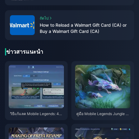
Steam within the year
ถัดไป
How to Reload a Walmart Gift Card (CA) or
Buy a Walmart Gift Card (CA)
ข่าวสารแนะนำ
วิธีแก้แลค Mobile Legends: 40+
คู่มือ Mobile Legends Jungle ปี
วิธีที่ได้รับการพิสูจน์แล้วเพื่อให้ค่า
2025: เชี่ยวชาญการหมุนเวียน 6
Ping ต่ำกว่า 50ms
0/40