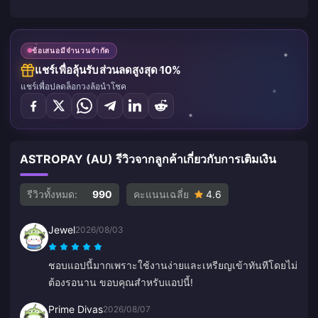
ข้อเสนอมีจำนวนจำกัด
แชร์เพื่อลุ้นรับส่วนลดสูงสุด 10%
แชร์เพื่อปลดล็อกวงล้อนำโชค
ASTROPAY (AU) รีวิวจากลูกค้าเกี่ยวกับการเติมเงิน
รีวิวทั้งหมด:
990
คะแนนเฉลี่ย
4.6
Jewel
2026/08/03
ชอบแอปนี้มากเพราะใช้งานง่ายและเหรียญเข้าทันทีโดยไม่
ต้องรอนาน ขอบคุณสำหรับแอปนี้!
Prime Divas
2026/08/07