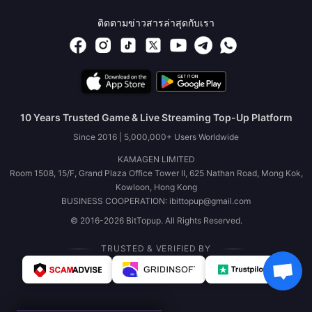
ติดตามข่าวสารล่าสุดกับเรา
10 Years Trusted Game & Live Streaming Top-Up Platform
Since 2016 | 5,000,000+ Users Worldwide
KAMAGEN LIMITED
Room 1508, 15/F, Grand Plaza Office Tower II, 625 Nathan Road, Mong Kok,
Kowloon, Hong Kong
BUSINESS COOPERATION: ibittopup@gmail.com
© 2016-2026 BitTopup. All Rights Reserved.
TRUSTED & VERIFIED BY