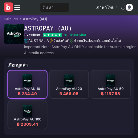
ค้นหา
ภาษาไทย
/
หน้าแรก
/
AstroPay (AU)
ASTROPAY (AU)
Excellent
Trustpilot
AUSTRALIA
จัดส่งทันที
ชำระเงินปลอดภัยและมั่นใจได้
Important Note: AstroPay AU ONLY applicable for Australia region 
Australia address.
เลือกมูลค่า
AstroPay AU 10
AstroPay AU 20
AstroPay AU 50
฿ 234.49
฿ 466.95
฿ 1157.58
AstroPay AU 100
฿ 2309.41