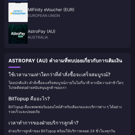
MiFinity eVoucher (EUR)
EUROPEAN UNION
AstroPay (AU)
AUSTRALIA
ASTROPAY (AU) คำถามที่พบบ่อยเกี่ยวกับการเติมเงิน
ใช้เวลานานเท่าใดกว่าที่คำสั่งซื้อจะเสร็จสมบูรณ์?
โดยปกติแล้ว คำสั่งซื้อจะเสร็จสมบูรณ์ภายในไม่กี่นาที หากมีความล่าช้าใดๆ
โปรดติดต่อฝ่ายสนับสนุนลูกค้าของเรา
BitTopup คืออะไร?
BitTopup คือแพลตฟอร์มออนไลน์สำหรับเติมเกมและบริการต่าง ๆ ได้อย่าง
รวดเร็วและปลอดภัย
เวลาทำการของฝ่ายบริการลูกค้า?
ฝ่ายบริการลูกค้าของ BitTopup พร้อมให้บริการตลอด 24 ชั่วโมงทุกวัน