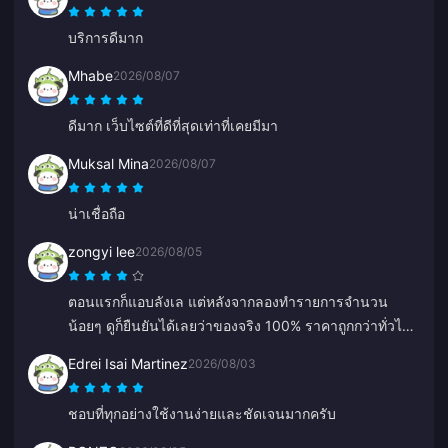
บริการดีมาก
Mhabe
2026/08/07
ดีมาก เว็บไซต์ที่ดีที่สุดเท่าที่เคยมีมา
Muksal Mina
2026/08/07
น่าเชื่อถือ
zongyi lee
2026/08/05
ตอนแรกก็แอบลังเล แต่หลังจากลองทำรายการจำนวน
น้อยๆ ดูก็ยืนยันได้เลยว่าของจริง 100% ราคาถูกกว่าทั่วไป
มาก และแพลตฟอร์มก็เสถียรดีจริงๆ ตราบใดที่ราคายังเป็น
Edrei Isai Martinez
2026/08/03
แบบนี้ ที่นี่จะเป็นร้านประจำของฉันแน่นอน
ชอบที่ทุกอย่างใช้งานง่ายและชัดเจนมากครับ