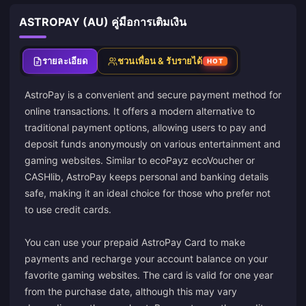
ASTROPAY (AU) คู่มือการเติมเงิน
รายละเอียด
ชวนเพื่อน & รับรายได้
HOT
AstroPay is a convenient and secure payment method for
online transactions. It offers a modern alternative to
traditional payment options, allowing users to pay and
deposit funds anonymously on various entertainment and
gaming websites. Similar to ecoPayz ecoVoucher or
CASHlib, AstroPay keeps personal and banking details
safe, making it an ideal choice for those who prefer not
to use credit cards.
You can use your prepaid AstroPay Card to make
payments and recharge your account balance on your
favorite gaming websites. The card is valid for one year
from the purchase date, although this may vary