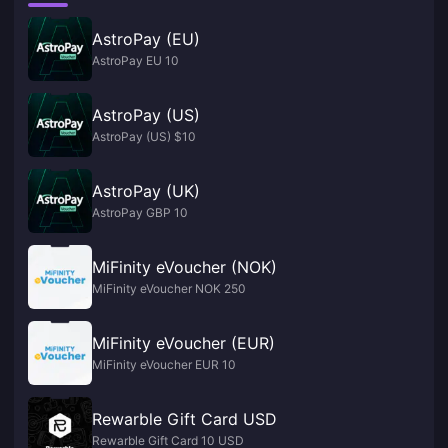
AstroPay (EU)
AstroPay EU 10
AstroPay (US)
AstroPay (US) $10
AstroPay (UK)
AstroPay GBP 10
MiFinity eVoucher (NOK)
MiFinity eVoucher NOK 250
MiFinity eVoucher (EUR)
MiFinity eVoucher EUR 10
Rewarble Gift Card USD
Rewarble Gift Card 10 USD