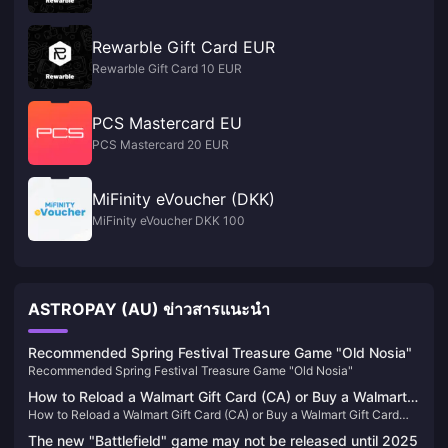
Rewarble Gift Card EUR
Rewarble Gift Card 10 EUR
PCS Mastercard EU
PCS Mastercard 20 EUR
MiFinity eVoucher (DKK)
MiFinity eVoucher DKK 100
ASTROPAY (AU) ข่าวสารแนะนำ
Recommended Spring Festival Treasure Game "Old Nosia"
Recommended Spring Festival Treasure Game "Old Nosia"
How to Reload a Walmart Gift Card (CA) or Buy a Walmart
How to Reload a Walmart Gift Card (CA) or Buy a Walmart Gift Card
Gift Card (CA)
(CA)
The new "Battlefield" game may not be released until 2025