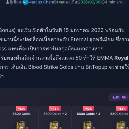
ผู้เขียน:
Marcus Chen
เผยแพร่เมื่อ:
2026/02/06
4 min อ่าน
nus) จะเริ่มเปิดตัวในวันที่ 15 มกราคม 2026 พร้อมกับ
ขนานนี้จะปลดล็อกเนื้อหาระดับ Eternal สุดพรีเมียม ซึ่งรว
ass แทนที่จะเป็นการฟาร์มสกุลเงินแยกต่างหาก
ด้รับทองคืนเต็มจำนวนเมื่อถึงเลเวล 50 ทำให้ EMMA
Royal
ย การ
เติมเงิน Blood Strike Golds
ผ่าน BitTopup จะช่วยให
่า
ดูเพิ่มเติม ›
-43%
-43%
-43%
-43%
5800 Golds
5800 Golds * 2
5800 Golds * 4
5800 Golds 