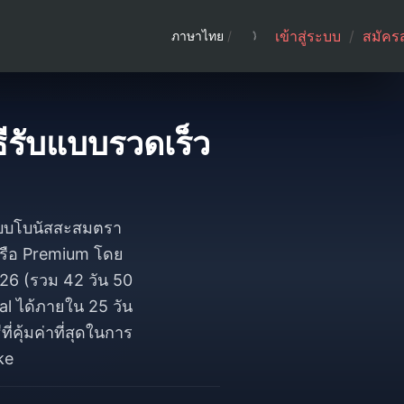
เข้าสู่ระบบ
/
สมัคร
ภาษาไทย
/
ธีรับแบบรวดเร็ว
ระบบโบนัสสะสมตรา
 หรือ Premium โดย
2026 (รวม 42 วัน 50
l ได้ภายใน 25 วัน
ี่คุ้มค่าที่สุดในการ
ke