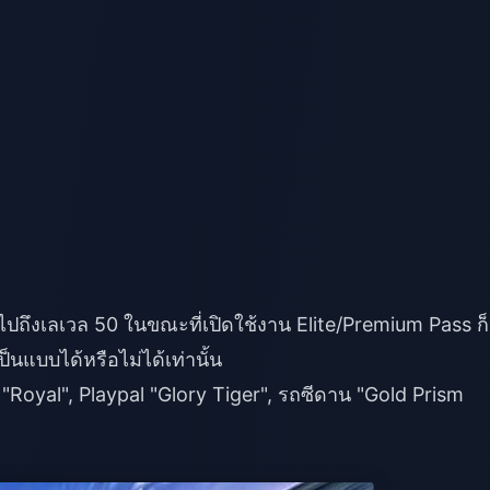
งไปถึงเลเวล 50 ในขณะที่เปิดใช้งาน Elite/Premium Pass ก็
นแบบได้หรือไม่ได้เท่านั้น
a "Royal", Playpal "Glory Tiger", รถซีดาน "Gold Prism