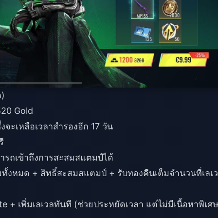
ล)
520 Gold
ึ่งจะเหลือเวลาสำรองอีก 17 วัน
ี
ามารถเข้าถึงการสะสมสแตมป์ได้
มทั้งหมด + สิทธิ์สะสมสแตมป์ + รับทองคืนเต็มจำนวนที่เลเ
e + เพิ่มเลเวลทันที (ช่วยประหยัดเวลา แต่ไม่มีเนื้อหาพิเศ