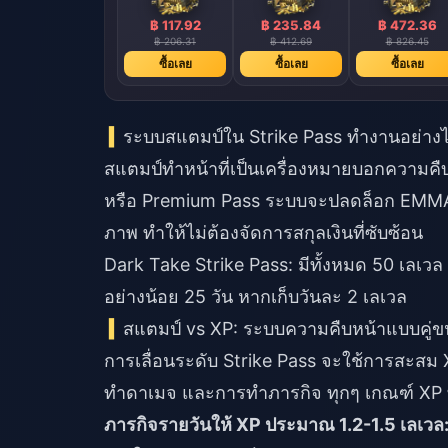
฿ 70.62
฿ 117.92
฿ 235.84
฿ 472.36
฿ 123.66
฿ 206.31
฿ 412.69
฿ 826.45
ซื้อเลย
ซื้อเลย
ซื้อเลย
ซื้อเลย
ระบบสแตมป์ใน Strike Pass ทำงานอย่าง
สแตมป์ทำหน้าที่เป็นเครื่องหมายบอกความคืบหน
หรือ Premium Pass ระบบจะปลดล็อก EM
ภาพ ทำให้ไม่ต้องจัดการสกุลเงินที่ซับซ้อน
Dark Take Strike Pass: มีทั้งหมด 50 เลเ
อย่างน้อย 25 วัน หากเก็บวันละ 2 เลเวล
สแตมป์ vs XP: ระบบความคืบหน้าแบบคู่
การเลื่อนระดับ Strike Pass จะใช้การสะสม X
ทำดาเมจ และการทำภารกิจ ทุกๆ เกณฑ์ XP 
ภารกิจรายวันให้ XP ประมาณ 1.2-1.5 เลเวล