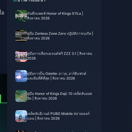
่อ
บันทึกแพตช์ Honor of Kings S15.a |
สิงหาคม 2026
คู่มือ Zenless Zone Zero ปฏิบัติการเบเกิล |
สิงหาคม 2026
คู่มือการเลือกเอเจนต์ฟรี ZZZ 3.1 | สิงหาคม
2026
คู่มือการปั้น Odette: อาวุธ, อาร์ติแฟกต์
และทีมที่ดีที่สุด | สิงหาคม 2026
คู่มือ Honor of Kings Daji: 10 เคล็ดลับยอด
ฮิต | สิงหาคม 2026
เคล็ดลับอีเวนต์ PUBG Mobile สปายเดอร์
แมน | สิงหาคม 2026