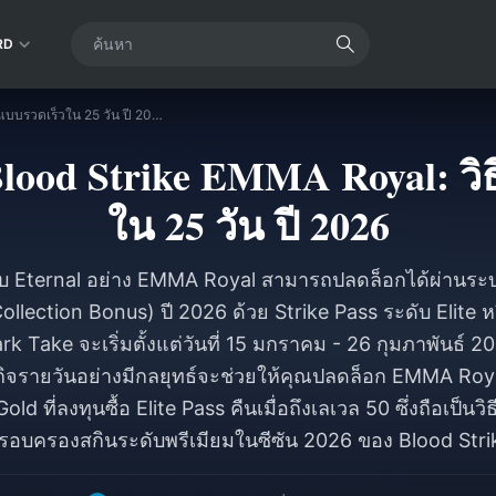
RD
คู่มือปลดล็อก Blood Strike EMMA Royal: วิธีรับแบบรวดเร็วใน 25 วัน ปี 2026
Blood Strike EMMA Royal: วิ
ใน 25 วัน ปี 2026
ดับ Eternal อย่าง EMMA Royal สามารถปลดล็อกได้ผ่าน
llection Bonus) ปี 2026 ด้วย Strike Pass ระดับ Elite
rk Take จะเริ่มตั้งแต่วันที่ 15 มกราคม - 26 กุมภาพันธ์ 
ิจรายวันอย่างมีกลยุทธ์จะช่วยให้คุณปลดล็อก EMMA Roya
d ที่ลงทุนซื้อ Elite Pass คืนเมื่อถึงเลเวล 50 ซึ่งถือเป็นวิธีท
รอบครองสกินระดับพรีเมียมในซีซัน 2026 ของ Blood Stri