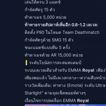
เล่นให้ครบ 3 แมตช์
กำจัดศัตรู 15 ตัว
ทำดาเมจ 5,000 หน่วย
ท้าทายรายสัปดาห์เพิ่มอีก 0.8-1.2 เลเวล:
ติดตั้ง P90 ในโหมด Team Deathmatch
กำจัดศัตรูด้วย SMG 15 ตัว
ชนะแมตช์แบบทีม 5 ครั้ง
ทำดาเมจด้วย AR 15,000 หน่วย
ระดับโบนัสการสะสมสแตมป์
ระบบเลเวลเดียวสำหรับ EMMA
Royal
: เพีย
เพียงพอแล้ว ไม่มีเลเวลกลาง—ความคืบหน้าเป็
รางวัลเพิ่มเติม: ท่าทาง (Emote) ระดับ Ultr
Starlight" ตามจุดเช็คพอยท์ต่างๆ
เงื่อนไขการปลดล็อก EMMA
Royal