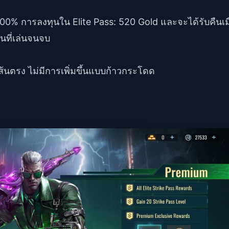
100% การลงทุนใน Elite Pass: 520 Gold และจะได้รับคืนเมื
่นที่เล่นจนจบ
นตรง ไม่มีการเพิ่มขึ้นแบบก้าวกระโดด