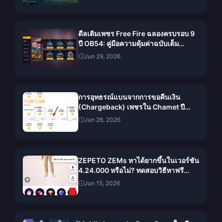
ดีลเติมเพชร Free Fire ฉลองครบรอบ 9
ปี OB54: คู่มือความคุ้มค่าฉบับเต็ม
(2026)
Jun 29, 2026
การอุทธรณ์แบนจากการขอคืนเงิน
(Chargeback) เพชรใน Chamet ปี
2026: อัตราความสำเร็จเป็น 0% จริง
Jun 26, 2026
หรือ?
ZEPETO ZEMs หาได้ยากขึ้นในเวอร์ชัน
4.24.000 หรือไม่? ทดสอบวิธีหาฟรี
ตลอด 14 วัน
Jun 15, 2026