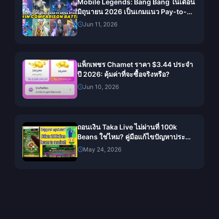
Mobile Legends: Bang Bang ในเดือน
มิถุนายน 2026 เป็นเกมแนว Pay-to-
Win หรือไม่? บทสรุปเจาะลึกเรื่องสกิน
Jun 11, 2026
แพ็กเพชร Chamet ราคา $3.44 ประจำ
ปี 2026: คุ้มค่าที่จะซื้อจริงหรือ?
Jun 10, 2026
ถอนเงิน Taka Live ไม่ผ่านที่ 100k
Beans ใช่ไหม? คู่มือแก้ไขปัญหาประจำ
เดือนพฤษภาคม 2026
May 24, 2026