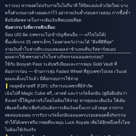
ขวาบน) หากยอดไม่ปรับภายในไม่กี่นาที ให้ปิดแอปแล้วเปิดใหม่ บาง
ครั้งตัวเกมอาจค้างยอดเก่าไว้ อย่าจ่ายเงินซ้ำก่อนตรวจสอบ การซื้อซ้ำ
คือข้อผิดพลาดในการเติมเงินที่พบบ่อยที่สุด
ข้อควรระวังที่ควรหลีกเลี่ยง:
ป้อน UID ผิด (เพชรจะไปเข้าบัญชีคนอื่น — แก้ไขไม่ได้)
ซื้อแพ็กเกจ 25 เพชรเล็กๆ โดยคาดหวังว่าจะได้ "ดีลที่ดีที่สุด"
จ่ายเงินซ้ำในช่วงที่ระบบแสดงผลล่าช้าแทนที่จะรีสตาร์ทแอป
คุณควรใช้เพชรอย่างไรในช่วงกิจกรรมฉลองครบรอบ?
ใช้กับ Booyah Pass ระดับพรีเมียมและการหมุน Gold Vault ที่
ต้องการก่อน — ข้ามการสุ่ม Faded Wheel ที่สูบเพชรไปเลย เว้นแต่
คุณจะตั้งงบไว้แล้ว นี่คือกรอบการใช้จ่าย:
กลยุทธ์สายฟรี (F2P): บริหารงบเพชรที่มีจำกัด
เน้นไปที่ Magic Cube ฟรี, เควสต์ และรางวัลล็อกอิน (คู่มือยืนยันว่า
สิ่งเหล่านี้ให้มูลค่าจริงโดยไม่ต้องใช้จ่าย) หากคุณจะเติมเงิน ให้เติม
เพียงครั้งเดียวเพื่อรับบันเดิลการเติมเงินครั้งแรก แล้วหยุด จากการ
ทดสอบของผม การรับรางวัลล็อกอินฉลองครบรอบตลอดทั้งกิจกรรม
ทำให้ได้เพชรฟรีมากพอที่จะหมุน Luck Royale เพิ่มได้อีกหนึ่งครั้งโดย
ไม่ต้องใช้เงินจริง