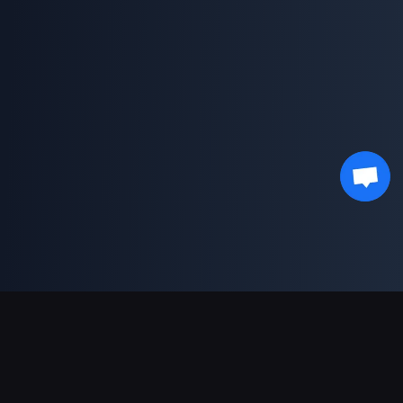
ช่องทางการชำระเงินที่รองรับ