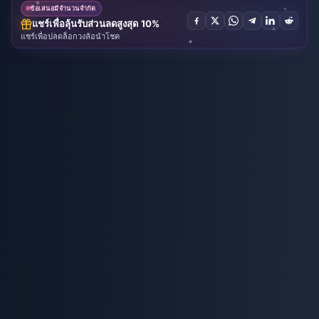
ข้อเสนอมีจำนวนจำกัด
แชร์เพื่อลุ้นรับส่วนลดสูงสุด 10%
แชร์เพื่อปลดล็อกวงล้อนำโชค