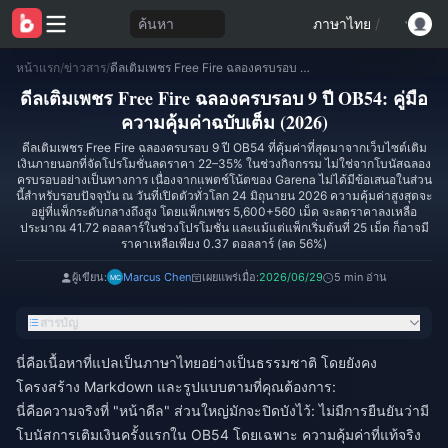
ค้นหา
ภาษาไทย
/
หน้าแรก
/
ข่าวสาร
/
ดีลเติมเพชร Free Fire ฉลองครบรอบ 9 ปี OB54: คู่มือความคุ้มค่าฉบับเต็ม (2026)
ดีลเติมเพชร Free Fire ฉลองครบรอบ 9 ปี OB54: คู่มือ
ความคุ้มค่าฉบับเต็ม (2026)
ดีลเติมเพชร Free Fire ฉลองครบรอบ 9 ปี OB54 ที่คุ้มค่าที่สุดมาจากเว็บไซต์เติม
เงินภายนอกที่จัดโปรโมชั่นลดราคา 22–35% ในช่วงกิจกรรม ไม่ใช่จากโบนัสฉลอง
ครบรอบอย่างเป็นทางการ เนื่องจากแพตช์โน้ตของ Garena ไม่ได้มีข้อเสนอในส่วน
นี้สำหรับรอบปัจจุบัน ณ วันที่เปิดตัวทั่วโลก 24 มิถุนายน 2026 ความคุ้มค่าสูงสุดจะ
อยู่ที่แพ็กระดับกลางถึงสูง โดยแพ็กเพชร 5,600+560 เม็ด จะลดราคาลงเหลือ
ประมาณ 41.72 ดอลลาร์ในช่วงโปรโมชั่น และแม้แต่แพ็กเริ่มต้นที่ 25 เม็ด ก็อาจมี
ราคาเหลือเพียง 0.37 ดอลลาร์ (ลด 56%)
ผู้เขียน:
Marcus Chen
เผยแพร่เมื่อ:
2026/06/29
5 min อ่าน
สารบัญ
นี่คือเนื้อหาที่แปลเป็นภาษาไทยอย่างเป็นธรรมชาติ โดยยังคง
โครงสร้าง Markdown และรูปแบบตามที่คุณต้องการ:
นี่คือความจริงที่ "หน้าดีล" ส่วนใหญ่มักจะปิดบังไว้: ไม่มีการยืนยันว่ามี
โบนัสการเติมเงินครั้งแรกใน OB54 โดยเฉพาะ ความคุ้มค่าที่แท้จริง