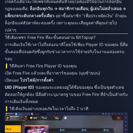
เกจครั้งเดียวจะให้เพชรทั้งหมดทันทีโดยไม่ต้องมีวินัยในการล็อกอิน
กฎของผมคือ:
ล็อกอินทุกวัน → สมาชิกรายเดือน; ผู้เล่นไม่สม่ำเสมอ →
แพ็กเกจระดับกลางครั้งเดียว
อย่าซื้อสมาชิก "เพื่อประหยัดเงิน" ถ้าคุณ
ล็อกอินแค่สัปดาห์ละสองครั้ง เพราะคุณจะเสียมูลค่าที่คุณจ่ายไป
เปล่าๆ
วิธีเติมเพชร Free Fire ทีละขั้นตอนผ่าน BitTopup?
การเติมเงินใช้เวลาไม่ถึงสองนาทีโดยใช้เพียง Player ID ของคุณ นี่คือ
ขั้นตอนที่ปลอดภัยซึ่งผูกกับช่วงเวลาการใช้จ่ายจริงในงานฉลองครบ
รอบ
วิธีค้นหา Free Fire Player ID ของคุณ
เปิด Free Fire แล้วแตะที่อวาตาร์ของคุณ (มุมซ้ายบน)
เปิดแผง
โปรไฟล์/การตั้งค่า
UID (Player ID)
ของคุณจะแสดงอยู่ใต้ชื่อของคุณ ซึ่งเป็นชุดตัวเลข
คัดลอกให้ถูกต้อง นี่คือตัวระบุมาตรฐานของ Free Fire ที่จำเป็นสำหรับ
การเติมเงินทั้งหมด
วิธีเติมเงินอย่างปลอดภัยในเวลาไม่ถึง 2 นาที