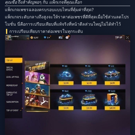
คุณซื้อ
ถึงสำคัญพอๆ กับ
แพ็กเกจที่คุณเลือก
แพ็กเกจเพชรฉลองครบรอบแบบไหนที่คุ้มค่าที่สุด?
แพ็กเกจระดับกลางถึงสูงจะให้ราคาต่อเพชรที่ดีที่สุดเมื่อใช้ส่วนลดโปร
โมชั่น นี่คือการเปรียบเทียบที่แท้จริงที่หน้าดีลส่วนใหญ่ไม่ได้ทำไว้
การเปรียบเทียบราคาต่อเพชรในทุกระดับ