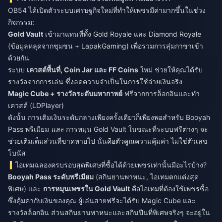
OB54 ได้เปิดตัวระบบเศรษฐกิจใหม่ที่ทำให้เพชรมีค่ามากขึ้นในช่วง
กิจกรรม:
Gold Vault
เข้ามาแทนที่ทั้ง Gold Royale และ Diamond Royale
(ข้อมูลหลุดจากชุมชน + LapakGaming) เพื่อรวมการสุ่มกาชาเข้า
ด้วยกัน
ระบบ
เควสต์พื้นที่, Coin Jar และ FF Coins
ใหม่ ช่วยให้คุณได้รับ
รางวัลจากการเล่น ซึ่งลดความจำเป็นในการใช้จ่ายเงินจริง
Magic Cube + รางวัลระดับมหากาพย์
ฟรีจากการล็อกอินและทำ
เควสต์ (LDPlayer)
ดังนั้น การเติมเงินระดับกลางเพียงครั้งเดียวก็เพียงพอสำหรับ Booyah
Pass พรีเมียม
และ
การหมุน Gold Vault ในขณะที่ระบบฟรีต่างๆ จะ
ช่วยเติมเต็มส่วนที่ขาดหายไป นั่นคือตัวคูณความคุ้มค่า ไม่ใช่ตัวเลข
โบนัส
ไอเทมฉลองครบรอบสุดพิเศษที่ซื้อได้ด้วยเพชรเท่านั้นมีอะไรบ้าง?
Booyah Pass ระดับพรีเมียม
(สกินยานพาหนะ, ไอเทมตกแต่งสุด
พิเศษ) และ
การหมุนเพชรใน Gold Vault
คือไอเทมที่ต้องใช้เพชรซื้อ
ซึ่งคุ้มค่ากับเงินของคุณ ผู้เล่นสายฟรีจะได้รับ Magic Cube และ
รางวัลล็อกอิน ส่วนสกินยานพาหนะและสกินปืนที่พิเศษจริงๆ จะอยู่ใน