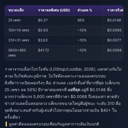
ขนาดแพ็ก
ราคาลดพิเศษ (USD)
ส่วนลด %
ราคาจริงต่อเ
25 เพชร
$0.37
56%
$0.0148
100+10 เพชร
$0.93
~10%
$0.0085
310+31 เพชร
$2.63
~10%
$0.0077
5600+560
$41.72
~10%
$0.0068
เพชร
ราคาจากบล็อกโปรโมชั่น (LDShop/LootBar, 2026); แตกต่างกันไป
ตามเว็บไซต์และภูมิภาค; ไม่ใช่ดีลเฉพาะงานฉลองครบรอบ
สิ่งที่ตารางเปิดเผยจริงๆ คือ: ส่วนลด
เปอร์เซ็นต์
ที่มากที่สุด (แพ็กเกจ
25 เพชร ลด 56%) มีราคาต่อเพชรที่
แย่ที่สุด
อยู่ที่ $0.0148 ซึ่ง
มากกว่าแพ็กเกจ 5,600 เพชรที่มีราคา $0.0068 ถึงสองเท่า พาดหัว
ข่าวส่วนลดนั้นหลอกลวง แพ็กเกจขนาดใหญ่คือผู้ชนะ ระดับ 310 คือ
จุดที่เหมาะสมสำหรับผู้เล่นทั่วไปหากคุณไม่อยากจ่ายเงิน $40+ ใน
ครั้งเดียว
มูลค่าดีลฉลองครบรอบเทียบกับมูลค่าการเติมเงินปกติ