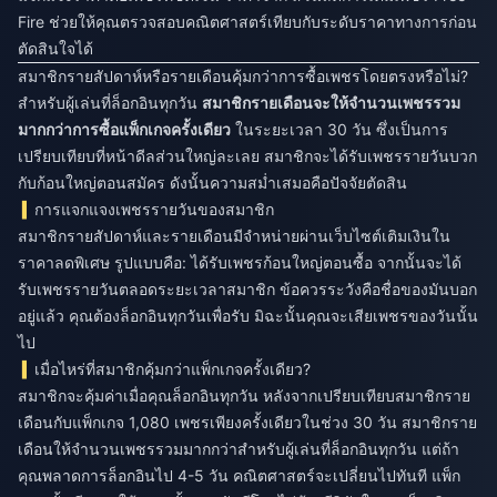
Fire
ช่วยให้คุณตรวจสอบคณิตศาสตร์เทียบกับระดับราคาทางการก่อน
ตัดสินใจได้
สมาชิกรายสัปดาห์หรือรายเดือนคุ้มกว่าการซื้อเพชรโดยตรงหรือไม่?
สำหรับผู้เล่นที่ล็อกอินทุกวัน
สมาชิกรายเดือนจะให้จำนวนเพชรรวม
มากกว่าการซื้อแพ็กเกจครั้งเดียว
ในระยะเวลา 30 วัน ซึ่งเป็นการ
เปรียบเทียบที่หน้าดีลส่วนใหญ่ละเลย สมาชิกจะได้รับเพชรรายวันบวก
กับก้อนใหญ่ตอนสมัคร ดังนั้นความสม่ำเสมอคือปัจจัยตัดสิน
การแจกแจงเพชรรายวันของสมาชิก
สมาชิกรายสัปดาห์และรายเดือนมีจำหน่ายผ่านเว็บไซต์เติมเงินใน
ราคาลดพิเศษ รูปแบบคือ: ได้รับเพชรก้อนใหญ่ตอนซื้อ จากนั้นจะได้
รับเพชรรายวันตลอดระยะเวลาสมาชิก ข้อควรระวังคือชื่อของมันบอก
อยู่แล้ว คุณต้องล็อกอินทุกวันเพื่อรับ มิฉะนั้นคุณจะเสียเพชรของวันนั้น
ไป
เมื่อไหร่ที่สมาชิกคุ้มกว่าแพ็กเกจครั้งเดียว?
สมาชิกจะคุ้มค่าเมื่อคุณล็อกอินทุกวัน หลังจากเปรียบเทียบสมาชิกราย
เดือนกับแพ็กเกจ 1,080 เพชรเพียงครั้งเดียวในช่วง 30 วัน สมาชิกราย
เดือนให้จำนวนเพชรรวมมากกว่าสำหรับผู้เล่นที่ล็อกอินทุกวัน แต่ถ้า
คุณพลาดการล็อกอินไป 4-5 วัน คณิตศาสตร์จะเปลี่ยนไปทันที แพ็ก