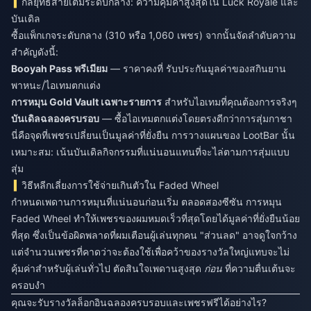
กลยุทธ์สายเติมระดับกลาง: ความคุ้มค่าสูงสุดใน Luck Royale และ
บันเดิล
ซื้อแพ็กเกจระดับกลาง (310 หรือ 1,060 เพชร) จากนั้นจัดลำดับความ
สำคัญดังนี้:
Booyah Pass พรีเมียม
— ราคาคงที่ รับประกันมูลค่าของสกินยาน
พาหนะ/ไอเทมตกแต่ง
การหมุน Gold Vault เฉพาะรายการ
สำหรับไอเทมที่คุณต้องการจริงๆ
บันเดิลฉลองครบรอบ
— ซื้อไอเทมตกแต่งโดยตรงดีกว่าการสุ่มกาชา
นี่คือจุดที่เพชรเปลี่ยนเป็นมูลค่าที่ยั่งยืน การวางแผนของ LootBar นั้น
เหมาะสม: เน้นบันเดิลกิจกรรมที่แน่นอนแทนที่จะไล่ตามการสุ่มแบบ
สุ่ม
วิธีหลีกเลี่ยงการใช้จ่ายเกินตัวใน Faded Wheel
กำหนดเพดานการหมุนที่แน่นอนก่อนเริ่ม ตลอดสองซีซัน การหมุน
Faded Wheel ทำให้เพชรของผมหมดเร็วที่สุดโดยได้มูลค่าที่ยั่งยืนน้อย
ที่สุด ซึ่งเป็นข้อผิดพลาดที่ผมเตือนผู้เล่นทุกคน "ส่วนลด" อาจดูใจกว้าง
แต่จำนวนเพชรที่คาดว่าจะต้องใช้เพื่อคว้าของรางวัลใหญ่แทบจะไม่
คุ้มค่าสำหรับผู้เล่นทั่วไป ตัดสินใจเพดานสูงสุด
ก่อน
ที่ความตื่นเต้นจะ
ครอบงำ
คุณจะรับรางวัลล็อกอินฉลองครบรอบและเพชรฟรีได้อย่างไร?