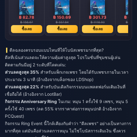
Diamonds
Diamonds
Diamonds
Diamo
【Middle East
【Middle East
【Middle 
region optional】
region optional】
region opt
฿ 82.78
฿ 150.69
฿ 301.73
฿ 602
฿ 156.67
฿ 557.84
฿ 1116.93
฿ 2232
ซื้อเลย
ซื้อเลย
ซื้อเลย
ซื้อเล
ดีลฉลองครบรอบแบบไหนที่ให้โบนัสเพชรมากที่สุด?
ดีลที่เน้นส่วนลดจะให้ความคุ้มค่าสูงสุด โปรโมชั่นที่ชุมชนผู้เล่น
ติดตามกันมีอยู่ 2 ระดับที่โดดเด่น:
ส่วนลดสูงสุด 35%
สำหรับแพ็กเกจเพชร โดยได้รับเพชรภายในเวลา
ประมาณ 3 นาที (อ้างอิงจากบล็อกของ LDShop)
ส่วนลดสูงสุด 22%
สำหรับบันเดิลกิจกรรมบนแพลตฟอร์มเติมเงินที่
เชื่อถือได้ (อ้างอิงจาก LootBar)
กิจกรรม Anniversary Ring
ในเกม: หมุน 1 ครั้งใช้ 9 เพชร, หมุน 5
ครั้งใช้ 40 เพชร (ลด 55% จากราคาต่อการหมุนปกติ อ้างอิงจาก
PCQuest)
กิจกรรม Ring Event นี้ใกล้เคียงกับคำว่า "ดีลเพชร" อย่างเป็นทางการ
มากที่สุด แต่มันคือส่วนลดการหมุน ไม่ใช่โบนัสการเติมเงิน ซึ่งควร