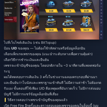
ไปที่เว็บไซต์เติมเงิน (เช่น BitTopup)
ป้อน
UID
ของคุณ — ไม่ต้องใช้รหัสผ่านหรือข้อมูลล็อกอิน
เลือกแพ็กเกจเพชรของคุณ (แนะนำระดับกลางเพื่อความคุ้มค่า)
เลือกวิธีการชำระเงินและยืนยัน
เพชรจะเข้าบัญชีของคุณ โดยปกติภายใน ~3 นาทีตามที่แพลตฟอร์ม
ระบุ
ผมได้ทดสอบการเติมเงิน 3 ครั้งในช่วงงานฉลองครบรอบที่ผ่านมา
และยืนยันว่าโบนัสและเพชรฐานเข้าทันที ไม่มีความล่าช้า ไม่ต้องกด
รับเอง ขั้นตอนที่ใช้เพียง UID คือเหตุผลที่มันรวดเร็ว: ไม่มีการส่งมอบ
บัญชี ไม่มีการแชร์ข้อมูลล็อกอินที่เสี่ยง
วิธีตรวจสอบว่าเพชรเข้าบัญชีของคุณแล้ว
เปิด Free Fire อีกครั้งและตรวจสอบยอดเพชรของคุณในล็อบบี้ (มุม