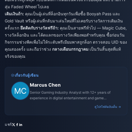
สุ่ม Faded Wheel ไปเลย
เติมเงินถ้า:
คุณเป็นผู้เล่นที่ล็อกอินทุกวันเพื่อซื้อ Booyah Pass และ
Gold Vault หรือผู้เล่นที่กลับมาเล่นใหม่ที่ไม่เคยรับรางวัลการเติมเงิน
ครั้งแรก
ยึดติดกับรางวัลฟรีถ้า:
คุณเป็นสายฟรีทั่วไป — Magic Cube,
รางวัลล็อกอิน และโค้ดแลกของรางวัลเพียงพอสำหรับคุณ ซื้อก่อนวัน
กิจกรรมช่วงพีคเพื่อไม่ให้ระดับพรีเมียมพาสถูกล็อก ตรวจสอบ UID ของ
คุณสองครั้ง และถือว่าช่วง
กลางเดือนกรกฎาคม
เป็นวันสิ้นสุดที่แท้
จริงของคุณ
เกี่ยวกับผู้เขียน
Marcus Chen
Senior Gaming Industry Analyst with 12+ years of
experience in digital entertainment and game
monetization strategies.
ดูโปรไฟล์ฉบับเต็ม →
แชร์