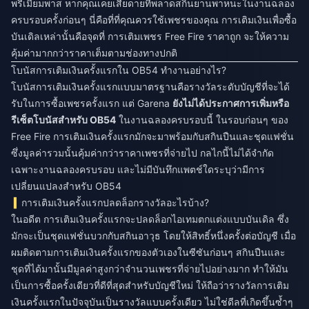
พรีเมียมพาส หากคุณเคยเสียดายที่พลาดสกินยานพาหนะในงานฉลอง
ครบรอบครั้งก่อนๆ นี่คือที่ที่คุณควรใช้เพชรของคุณ การเติมเงินเพื่อซื้อ
บันเดิลเหล่านั้นคือจุดที่
การเติมเพชร Free Fire ราคาถูก
จะให้ความ
คุ้มค่ามากกว่าราคาเต็มตามช่องทางปกติ
โบนัสการเติมเงินครั้งแรกใน OB54 ทำงานอย่างไร?
โบนัสการเติมเงินครั้งแรกแบบมาตรฐานคือรางวัลระดับบัญชีที่จะได้
รับในการซื้อเพชรครั้งแรก แต่ Garena
ยังไม่ได้ประกาศการเพิ่มหรือ
รีเซ็ตโบนัสสำหรับ OB54
ในงานฉลองครบรอบนี้ ในรอบก่อนๆ ของ
Free Fire การเติมเงินครั้งแรกมักจะมาพร้อมกับสกินปืนและชุดแฟชั่น
ซึ่งมูลค่ารวมนั้นคุ้มค่ากว่าราคาเพชรที่จ่ายไป กลไกนี้ไม่ได้จำกัด
เฉพาะงานฉลองครบรอบ และไม่มีบันทึกแพตช์ใดระบุว่ามีการ
เปลี่ยนแปลงสำหรับ OB54
การเติมเงินครั้งแรกปลดล็อกรางวัลอะไรบ้าง?
ในอดีต การเติมเงินครั้งแรกจะปลดล็อกไอเทมตกแต่งแบบบันเดิล ซึ่ง
มักจะเป็นชุดแฟชั่นบวกกับสกินอาวุธ โดยให้สิทธิ์หนึ่งครั้งต่อบัญชี เมื่อ
ผมติดตามการเติมเงินครั้งแรกของตัวเองในซีซันก่อนๆ สกินปืนและ
ชุดที่ได้มานั้นมีมูลค่าสูงกว่าจำนวนเพชรที่จ่ายไปอย่างมาก ทำให้มัน
เป็นการซื้อครั้งเดียวที่ดีที่สุดสำหรับบัญชีใหม่ ให้ถือว่ารางวัลการเติม
เงินครั้งแรกในปัจจุบันเป็นรางวัลแบบครั้งเดียว ไม่ใช่ดีลที่เกิดขึ้นซ้ำๆ