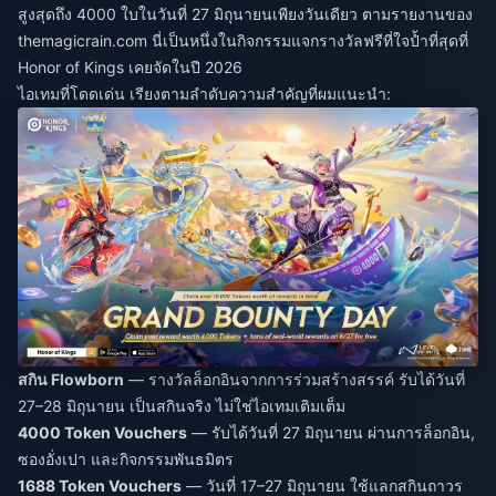
สูงสุดถึง 4000 ใบในวันที่ 27 มิถุนายนเพียงวันเดียว ตามรายงานของ
themagicrain.com นี่เป็นหนึ่งในกิจกรรมแจกรางวัลฟรีที่ใจป้ำที่สุดที่
Honor of Kings เคยจัดในปี 2026
ไอเทมที่โดดเด่น เรียงตามลำดับความสำคัญที่ผมแนะนำ:
สกิน Flowborn
— รางวัลล็อกอินจากการร่วมสร้างสรรค์ รับได้วันที่
27–28 มิถุนายน เป็นสกินจริง ไม่ใช่ไอเทมเติมเต็ม
4000 Token Vouchers
— รับได้วันที่ 27 มิถุนายน ผ่านการล็อกอิน,
ซองอั่งเปา และกิจกรรมพันธมิตร
1688 Token Vouchers
— วันที่ 17–27 มิถุนายน ใช้แลกสกินถาวร