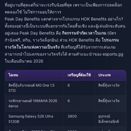
ที่อยู่นานที่สุดแต่ก็น่าจะเร่งรีบน้อยที่สุด เพราะเป็นเพียงการปลดล็อก
ทดลองใช้ ไม่ใช่การมอบให้ถาวร
Peak Day Benefits แตกต่างจากโปรแกรม HOK Benefits อย่างไร?
ทั้งสองอย่างนี้เป็นระบบที่แยกจากกันโดยสิ้นเชิง และผู้เล่นมักจะสับสน
อยู่เสมอ Peak Day Benefits คือ
กิจกรรมจำกัดเวลาในเกม
(บัตร
กำนัลฟรี, สกิน, รางวัลล็อกอิน) ส่วน HOK Benefits คือ
โปรแกรม
รางวัลในโลกแห่งความเป็นจริง
ที่เหรียญที่ได้รับจากการเล่นเกม
สามารถนำไปแลกของรางวัลจริงได้ ตามคำแนะนำของ esports.gg
ในเดือนมีนาคม 2026
ไอเทม
เหรียญที่ต้องใช้
ประเภท
สิทธิ์ลุ้นรับรถยนต์ MG One 1.5
6
สิทธิ์ลุ้นรางวัล
STD
รถจักรยานยนต์ YAMAHA 2026
6
สิทธิ์ลุ้นรางวัล
Aerox
Samsung Galaxy S26 Ultra
3800
อุปกรณ์
512GB
อิเล็กทรอนิกส์