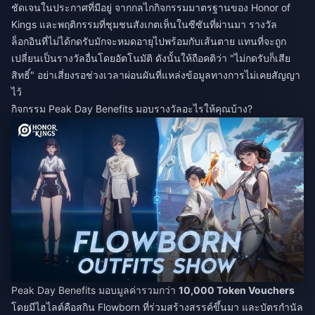
ชัดเจนในประกาศที่มีอยู่ จากกลไกกิจกรรมมาตรฐานของ Honor of
Kings และพฤติกรรมที่ชุมชนสังเกตเห็นในซีซันที่ผ่านมา รางวัล
ล็อกอินที่ไม่ได้กดรับมักจะหมดอายุไปพร้อมกับเส้นตาย แทนที่จะถูก
เปลี่ยนเป็นรางวัลอื่นโดยอัตโนมัติ ดังนั้นให้ถือคติว่า "ไม่กดรับก็เสีย
สิทธิ์" อย่าเสี่ยงรอช่วงเวลาผ่อนผันที่แหล่งข้อมูลทางการไม่เคยสัญญา
ไว้
กิจกรรม Peak Day Benefits มอบรางวัลอะไรให้คุณบ้าง?
Peak Day Benefits มอบมูลค่ารวมกว่า
10,000 Token Vouchers
โดยมีไฮไลต์คือสกิน Flowborn ที่ร่วมสร้างสรรค์ขึ้นมา และบัตรกำนัล