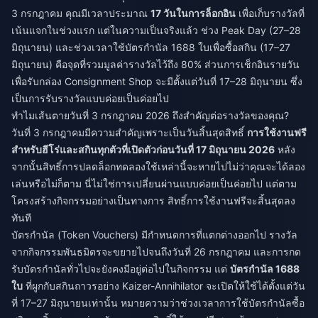
3 กรกฎาคม คุณมีเวลาประมาณ
17 วันในการล็อกอิน
เพื่อเก็บรางวัลที่
เน้นแจกในช่วงแรก แต่ในความเป็นจริงแล้ว ช่วง Peak Day (27–28
มิถุนายน) และช่วงเวลาใช้บัตรกำนัล 1688 ใบเพื่อซื้อสกิน (17–27
มิถุนายน) คือจุดที่รวมมูลค่ารางวัลไว้ถึง 80% ส่วนการเช็กอินรายวัน
เพื่อรับกล่อง Consignment Shop จะมีตั้งแต่วันที่ 17–28 มิถุนายน ซึ่ง
เป็นการรับรางวัลแบบค่อยเป็นค่อยไป
ทำไมเส้นตายวันที่ 3 กรกฎาคม 2026 ถึงสำคัญต่อรางวัลของคุณ?
วันที่ 3 กรกฎาคมมีความสำคัญเพราะเป็นวันสิ้นสุดสิทธิ์
การใช้งานฟรี
สำหรับฮีโร่และสกินทุกตัวที่เปิดตัวก่อนวันที่ 17 มิถุนายน 2026
หลัง
จากนั้นสิทธิ์การปลดล็อกทดลองใช้เหล่านี้จะหายไปไม่ว่าคุณจะได้ลอง
เล่นหรือไม่ก็ตาม นี่ไม่ใช่การเปลี่ยนผ่านแบบค่อยเป็นค่อยไป แต่ตาม
โครงสร้างกิจกรรมอย่างเป็นทางการ สิทธิ์การใช้งานฟรีจะสิ้นสุดลง
ทันที
บัตรกำนัล (Token Vouchers) มีกำหนดการที่แตกต่างออกไป รางวัล
จากกิจกรรมพันธมิตรจะขยายไปจนถึงวันที่ 26 กรกฎาคม และการกด
รับบัตรกำนัลทั่วไปจะยังคงมีอยู่ต่อไปในกิจกรรม แต่
บัตรกำนัล 1688
ใบ
ที่ผูกกับสกินถาวรอย่าง Kaizer-Annihilator จะเปิดให้ใช้ได้ตั้งแต่วัน
ที่ 17–27 มิถุนายนเท่านั้น หมายความว่าช่วงเวลาการใช้บัตรกำนัลซื้อ