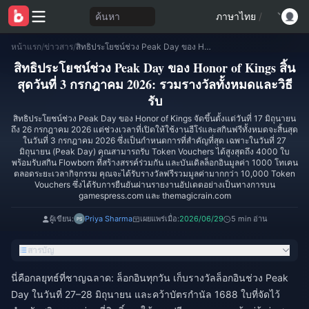
ค้นหา
ภาษาไทย
/
หน้าแรก
/
ข่าวสาร
/
สิทธิประโยชน์ช่วง Peak Day ของ Honor of Kings สิ้นสุดวันที่ 3 กรกฎาคม 2026: รวมรางวัลทั้งหมดและวิธีรับ
สิทธิประโยชน์ช่วง Peak Day ของ Honor of Kings สิ้น
สุดวันที่ 3 กรกฎาคม 2026: รวมรางวัลทั้งหมดและวิธี
รับ
สิทธิประโยชน์ช่วง Peak Day ของ Honor of Kings จัดขึ้นตั้งแต่วันที่ 17 มิถุนายน
ถึง 26 กรกฎาคม 2026 แต่ช่วงเวลาที่เปิดให้ใช้งานฮีโร่และสกินฟรีทั้งหมดจะสิ้นสุด
ในวันที่ 3 กรกฎาคม 2026 ซึ่งเป็นกำหนดการที่สำคัญที่สุด เฉพาะในวันที่ 27
มิถุนายน (Peak Day) คุณสามารถรับ Token Vouchers ได้สูงสุดถึง 4000 ใบ
พร้อมรับสกิน Flowborn ที่สร้างสรรค์ร่วมกัน และบันเดิลล็อกอินมูลค่า 1000 โทเคน
ตลอดระยะเวลากิจกรรม คุณจะได้รับรางวัลฟรีรวมมูลค่ามากกว่า 10,000 Token
Vouchers ซึ่งได้รับการยืนยันผ่านรายงานอัปเดตอย่างเป็นทางการบน
gamespress.com และ themagicrain.com
ผู้เขียน:
Priya Sharma
เผยแพร่เมื่อ:
2026/06/29
5 min อ่าน
สารบัญ
นี่คือกลยุทธ์ที่ชาญฉลาด: ล็อกอินทุกวัน เก็บรางวัลล็อกอินช่วง Peak
Day ในวันที่ 27–28 มิถุนายน และคว้าบัตรกำนัล 1688 ใบที่จัดไว้