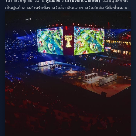
รับรางวัลทุกอย่างผ่าน
ศูนย์กิจกรรม (Event Center)
ในเมนูหลัก ซึ่ง
เป็นศูนย์กลางสำหรับทั้งรางวัลล็อกอินและรางวัลสะสม นี่คือขั้นตอน: