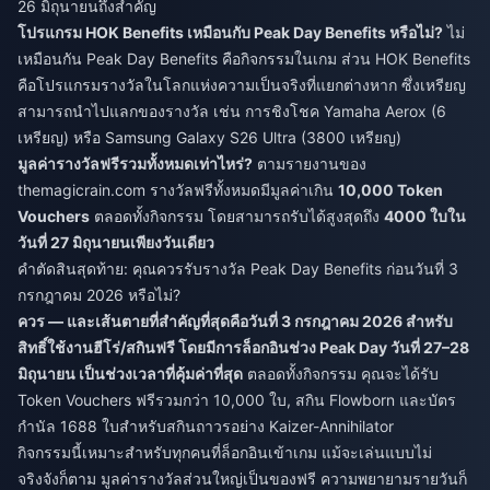
26 มิถุนายนถึงสำคัญ
โปรแกรม HOK Benefits เหมือนกับ Peak Day Benefits หรือไม่?
ไม่
เหมือนกัน Peak Day Benefits คือกิจกรรมในเกม ส่วน HOK Benefits
คือโปรแกรมรางวัลในโลกแห่งความเป็นจริงที่แยกต่างหาก ซึ่งเหรียญ
สามารถนำไปแลกของรางวัล เช่น การชิงโชค Yamaha Aerox (6
เหรียญ) หรือ Samsung Galaxy S26 Ultra (3800 เหรียญ)
มูลค่ารางวัลฟรีรวมทั้งหมดเท่าไหร่?
ตามรายงานของ
themagicrain.com รางวัลฟรีทั้งหมดมีมูลค่าเกิน
10,000 Token
Vouchers
ตลอดทั้งกิจกรรม โดยสามารถรับได้สูงสุดถึง
4000 ใบใน
วันที่ 27 มิถุนายนเพียงวันเดียว
คำตัดสินสุดท้าย: คุณควรรับรางวัล Peak Day Benefits ก่อนวันที่ 3
กรกฎาคม 2026 หรือไม่?
ควร — และเส้นตายที่สำคัญที่สุดคือวันที่ 3 กรกฎาคม 2026 สำหรับ
สิทธิ์ใช้งานฮีโร่/สกินฟรี โดยมีการล็อกอินช่วง Peak Day วันที่ 27–28
มิถุนายน เป็นช่วงเวลาที่คุ้มค่าที่สุด
ตลอดทั้งกิจกรรม คุณจะได้รับ
Token Vouchers ฟรีรวมกว่า 10,000 ใบ, สกิน Flowborn และบัตร
กำนัล 1688 ใบสำหรับสกินถาวรอย่าง Kaizer-Annihilator
กิจกรรมนี้เหมาะสำหรับทุกคนที่ล็อกอินเข้าเกม แม้จะเล่นแบบไม่
จริงจังก็ตาม มูลค่ารางวัลส่วนใหญ่เป็นของฟรี ความพยายามรายวันก็