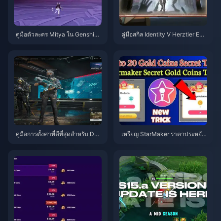
คู่มือตัวละคร Mitya ใน Genshin I
คู่มือสกิล Identity V Herztier Emil
mpact | สิงหาคม 2026
| สิงหาคม 2026
คู่มือการตั้งค่าที่ดีที่สุดสำหรับ Delt
เหรียญ StarMaker ราคาประหยัด
a Force | สิงหาคม 2026
สำหรับการออดิชัน SupernovaX
2026 (ลด 12-23%)