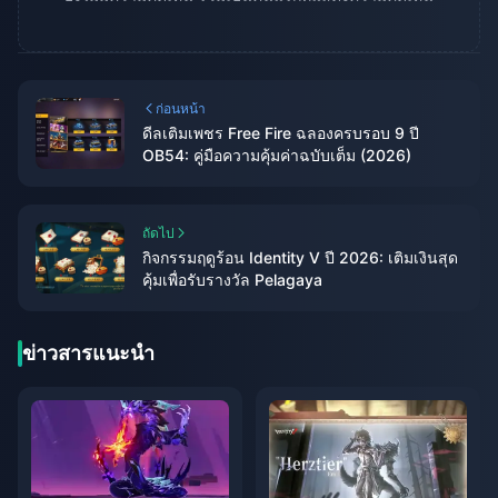
ก่อนหน้า
ดีลเติมเพชร Free Fire ฉลองครบรอบ 9 ปี
OB54: คู่มือความคุ้มค่าฉบับเต็ม (2026)
ถัดไป
กิจกรรมฤดูร้อน Identity V ปี 2026: เติมเงินสุด
คุ้มเพื่อรับรางวัล Pelagaya
ข่าวสารแนะนำ