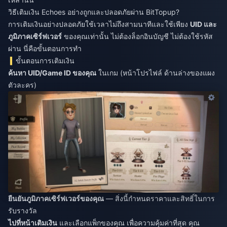
วิธีเติมเงิน Echoes อย่างถูกและปลอดภัยผ่าน BitTopup?
การเติมเงินอย่างปลอดภัยใช้เวลาไม่ถึงสามนาทีและใช้เพียง
UID และ
ภูมิภาคเซิร์ฟเวอร์
ของคุณเท่านั้น ไม่ต้องล็อกอินบัญชี ไม่ต้องใช้รหัส
ผ่าน นี่คือขั้นตอนการทำ
ขั้นตอนการเติมเงิน
ค้นหา UID/Game ID ของคุณ
ในเกม (หน้าโปรไฟล์ ด้านล่างของแผง
ตัวละคร)
ยืนยันภูมิภาคเซิร์ฟเวอร์ของคุณ
— สิ่งนี้กำหนดราคาและสิทธิ์ในการ
รับรางวัล
ไปที่หน้าเติมเงิน
และเลือกแพ็กของคุณ เพื่อความคุ้มค่าที่สุด คุณ