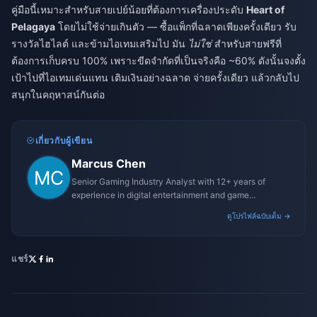
คู่มือนี้เหมาะสำหรับสายเปย์น้อยที่ต้องการเครื่องประดับ
Heart of
Pelagaya
โดยไม่ใช้จ่ายเกินตัว — ซื้อแพ็กที่ฉลาดเพียงครั้งเดียว รับ
รางวัลไฮไลต์ และข้ามไอเทมเสริมไป มัน
ไม่ใช่
สำหรับสายฟรีที่
ต้องการเก็บครบ 100% เพราะขีดจำกัดที่เป็นจริงคือ ~60% ดังนั้นจงตั้ง
เป้าไปที่ไอเทมเด่นแทน เติมเงินอย่างฉลาด จ่ายครั้งเดียว แล้วกลับไป
สนุกในคฤหาสน์กันต่อ
เกี่ยวกับผู้เขียน
Marcus Chen
Senior Gaming Industry Analyst with 12+ years of
experience in digital entertainment and game
monetization strategies.
ดูโปรไฟล์ฉบับเต็ม →
แชร์