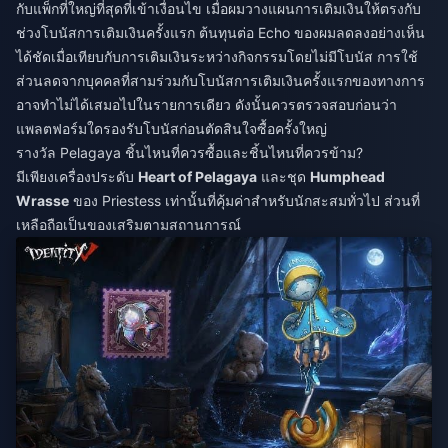
กับแพ็กที่ใหญ่ที่สุดที่เข้าเงื่อนไข เมื่อผมวางแผนการเติมเงินให้ตรงกับ
ช่วงโบนัสการเติมเงินครั้งแรก ต้นทุนต่อ Echo ของผมลดลงอย่างเห็น
ได้ชัดเมื่อเทียบกับการเติมเงินระหว่างกิจกรรมโดยไม่มีโบนัส การใช้
ส่วนลดจากบุคคลที่สามร่วมกับโบนัสการเติมเงินครั้งแรกของทางการ
อาจทำไม่ได้เสมอไปในรายการเดียว ดังนั้นควรตรวจสอบก่อนว่า
แพลตฟอร์มใดรองรับโบนัสก่อนตัดสินใจซื้อครั้งใหญ่
รางวัล Pelagaya ชิ้นไหนที่ควรซื้อและชิ้นไหนที่ควรข้าม?
มีเพียงเครื่องประดับ
Heart of Pelagaya
และชุด
Humphead
Wrasse
ของ Priestess เท่านั้นที่คุ้มค่าสำหรับนักสะสมทั่วไป ส่วนที่
เหลือถือเป็นของเสริมตามสถานการณ์