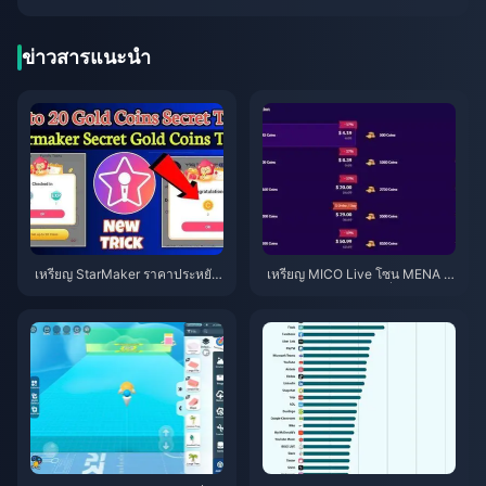
ข่าวสารแนะนำ
เหรียญ StarMaker ราคาประหยัด
เหรียญ MICO Live โซน MENA ห
สำหรับการออดิชัน SupernovaX
ลังเวอร์ชัน 5.2: ดีลถูกที่สุด 2026
2026 (ลด 12-23%)