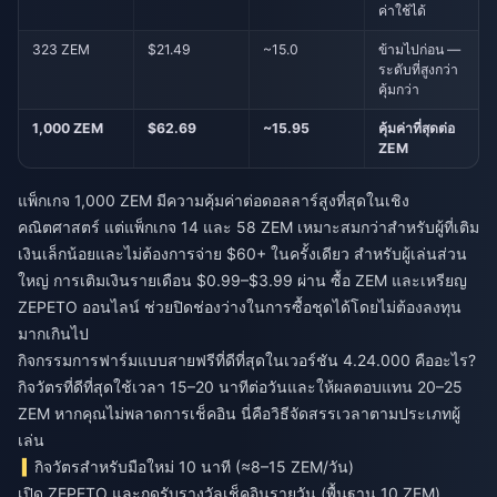
ค่าใช้ได้
323 ZEM
$21.49
~15.0
ข้ามไปก่อน —
ระดับที่สูงกว่า
คุ้มกว่า
1,000 ZEM
$62.69
~15.95
คุ้มค่าที่สุดต่อ
ZEM
แพ็กเกจ 1,000 ZEM มีความคุ้มค่าต่อดอลลาร์สูงที่สุดในเชิง
คณิตศาสตร์ แต่แพ็กเกจ 14 และ 58 ZEM เหมาะสมกว่าสำหรับผู้ที่เติม
เงินเล็กน้อยและไม่ต้องการจ่าย $60+ ในครั้งเดียว สำหรับผู้เล่นส่วน
ใหญ่ การเติมเงินรายเดือน $0.99–$3.99 ผ่าน
ซื้อ ZEM และเหรียญ
ZEPETO ออนไลน์
ช่วยปิดช่องว่างในการซื้อชุดได้โดยไม่ต้องลงทุน
มากเกินไป
กิจกรรมการฟาร์มแบบสายฟรีที่ดีที่สุดในเวอร์ชัน 4.24.000 คืออะไร?
กิจวัตรที่ดีที่สุดใช้เวลา 15–20 นาทีต่อวันและให้ผลตอบแทน 20–25
ZEM หากคุณไม่พลาดการเช็คอิน นี่คือวิธีจัดสรรเวลาตามประเภทผู้
เล่น
กิจวัตรสำหรับมือใหม่ 10 นาที (≈8–15 ZEM/วัน)
เปิด ZEPETO และกดรับรางวัลเช็คอินรายวัน (พื้นฐาน 10 ZEM)