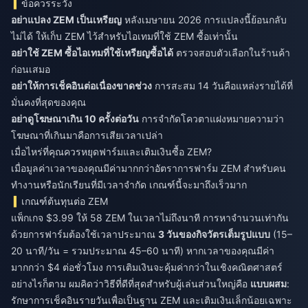
ข้อควรระวัง
อย่าแปลง ZEM เป็นเหรียญ
หลังเมษายน 2026 การแปลงนี้ย้อนกลับ
ไม่ได้ ให้เก็บ ZEM ไว้สำหรับไอเทมที่ใช้ ZEM ซื้อเท่านั้น
อย่าใช้ ZEM ซื้อไอเทมที่ใช้เหรียญซื้อได้
ตรวจสอบตัวเลือกในร้านค้า
ก่อนเสมอ
อย่าให้การเช็คอินต่อเนื่องขาดช่วง
การสะสม 14 วันคือแหล่งรายได้ที่
มั่นคงที่สุดของคุณ
อย่าดูโฆษณาเกิน 10 ครั้งต่อวัน
การจำกัดโควตาแฝงหมายความว่า
โฆษณาที่เกินมาคือการเสียเวลาเปล่า
เมื่อไหร่ที่คุณควรหยุดฟาร์มและเติมเงินซื้อ ZEM?
เมื่อมูลค่าเวลาของคุณมีค่ามากกว่าอัตราการฟาร์ม ZEM สำหรับคน
ทำงานหรือนักเรียนที่มีเวลาจำกัด เกณฑ์นี้จะมาถึงเร็วมาก
เกณฑ์ต้นทุนต่อ ZEM
แพ็กเกจ $3.99 ให้ 58 ZEM ในเวลาไม่ถึงนาที การหาจำนวนเท่ากัน
ด้วยการฟาร์มต้องใช้เวลาประมาณ
3 วันของกิจวัตรเต็มรูปแบบ
(15–
20 นาที/วัน = รวมประมาณ 45–60 นาที) หากเวลาของคุณมีค่า
มากกว่า $4 ต่อชั่วโมง การเติมเงินจะคุ้มค่ากว่าในเชิงคณิตศาสตร์
อย่างไรก็ตาม ผมคิดว่าวิธีที่ดีที่สุดสำหรับผู้เล่นส่วนใหญ่คือ
แบบผสม
:
รักษาการเช็คอินรายวันเพื่อเป็นฐาน ZEM และเติมเงินเล็กน้อยเฉพาะ