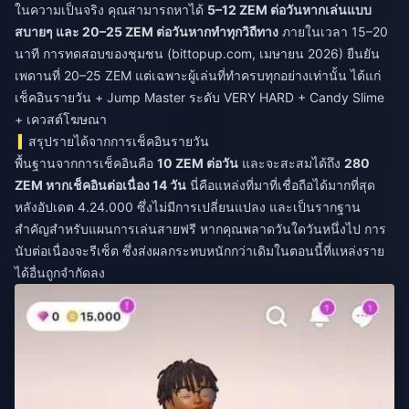
ในความเป็นจริง คุณสามารถหาได้
5–12 ZEM ต่อวันหากเล่นแบบ
สบายๆ และ 20–25 ZEM ต่อวันหากทำทุกวิถีทาง
ภายในเวลา 15–20
นาที การทดสอบของชุมชน (bittopup.com, เมษายน 2026) ยืนยัน
เพดานที่ 20–25 ZEM แต่เฉพาะผู้เล่นที่ทำครบทุกอย่างเท่านั้น ได้แก่
เช็คอินรายวัน + Jump Master ระดับ VERY HARD + Candy Slime
+ เควสต์โฆษณา
สรุปรายได้จากการเช็คอินรายวัน
พื้นฐานจากการเช็คอินคือ
10 ZEM ต่อวัน
และจะสะสมได้ถึง
280
ZEM หากเช็คอินต่อเนื่อง 14 วัน
นี่คือแหล่งที่มาที่เชื่อถือได้มากที่สุด
หลังอัปเดต 4.24.000 ซึ่งไม่มีการเปลี่ยนแปลง และเป็นรากฐาน
สำคัญสำหรับแผนการเล่นสายฟรี หากคุณพลาดวันใดวันหนึ่งไป การ
นับต่อเนื่องจะรีเซ็ต ซึ่งส่งผลกระทบหนักกว่าเดิมในตอนนี้ที่แหล่งราย
ได้อื่นถูกจำกัดลง