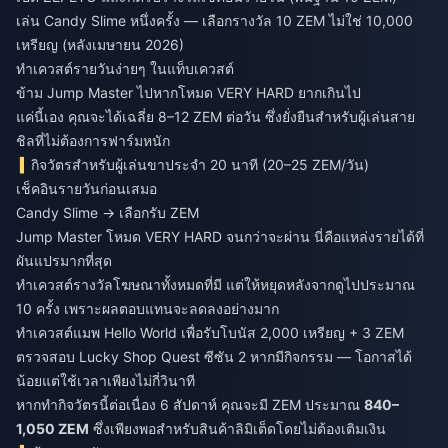
เล่น Candy Slime หนึ่งครั้ง — เลือกรางวัล 10 ZEM ไม่ใช่ 10,000
เหรียญ (หลังเมษายน 2026)
ทำเควสต์รายวันง่ายๆ ในแท็บเควสต์
ข้าม Jump Master ไปหากโหมด VERY HARD ยากเกินไป
แค่นี้เอง คุณจะได้เฉลี่ย 8–12 ZEM ต่อวัน ซึ่งยั่งยืนสำหรับผู้เล่นสาย
ชิลที่ไม่ต้องการฟาร์มหนัก
กิจวัตรสำหรับผู้เล่นขาประจำ 20 นาที (20–25 ZEM/วัน)
เช็คอินรายวันก่อนเสมอ
Candy Slime → เลือกรับ ZEM
Jump Master โหมด VERY HARD จนกว่าจะผ่าน นี่คือแหล่งรายได้ที่
ผันแปรมากที่สุด
ทำเควสต์รางวัลโฆษณาทั้งหมดที่มี แต่ให้หยุดหลังจากดูไปประมาณ
10 ครั้ง เพราะผลตอบแทนจะลดลงอย่างมาก
ทำเควสต์แมพ Hello World เพื่อรับโบนัส 2,000 เหรียญ + 3 ZEM
ตรวจสอบ Lucky Shop Quest ซีซัน 2 หากมีกิจกรรม — โอกาสได้
น้อยแต่ใช้เวลาเพียงไม่กี่วินาที
หากทำกิจวัตรนี้ต่อเนื่อง 6 สัปดาห์ คุณจะมี ZEM ประมาณ
840–
1,050 ZEM
ซึ่งเพียงพอสำหรับสินค้าลิมิเต็ดโดยไม่ต้องเติมเงิน