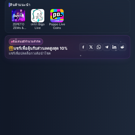
ะลำดับความสำคัญ
สินค้าแนะนำ
ZEPETO
เพชร Bigo
Poppo Live
ZEMs &
Live
Coins
Coins
ข้อเสนอมีจำนวนจำกัด
แชร์เพื่อลุ้นรับส่วนลดสูงสุด 10%
แชร์เพื่อปลดล็อกวงล้อนำโชค