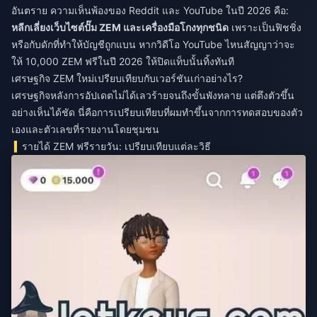
อันตราย ความเห็นพ้องของ Reddit และ YouTube ในปี 2026 คือ:
หลีกเลี่ยงเว็บไซต์ปั๊ม ZEM และเครื่องมือโกงทุกชนิด
เพราะเป็นฟิชชิ่ง
หรือกับดักที่ทำให้บัญชีถูกแบน หากวิดีโอ YouTube ไหนสัญญาว่าจะ
ให้ 10,000 ZEM ฟรีในปี 2026 ให้ปิดแท็บนั้นทิ้งทันที
เศรษฐกิจ ZEM ใหม่เปรียบเทียบกับเวอร์ชันเก่าอย่างไร?
เศรษฐกิจหลังการอัปเดตไม่ได้เลวร้ายจนถึงขั้นพังทลาย แต่ตึงตัวขึ้น
อย่างเห็นได้ชัด นี่คือการเปรียบเทียบที่ผมทำขึ้นจากการทดสอบของตัว
เองและตัวเลขที่รายงานโดยชุมชน
รายได้ ZEM ฟรีรายวัน: เปรียบเทียบแต่ละวิธี