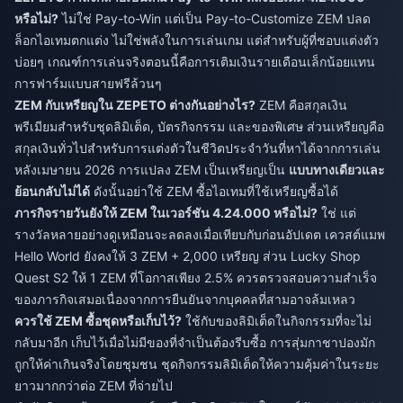
หรือไม่?
ไม่ใช่ Pay-to-Win แต่เป็น Pay-to-Customize ZEM ปลด
ล็อกไอเทมตกแต่ง ไม่ใช่พลังในการเล่นเกม แต่สำหรับผู้ที่ชอบแต่งตัว
บ่อยๆ เกณฑ์การเล่นจริงตอนนี้คือการเติมเงินรายเดือนเล็กน้อยแทน
การฟาร์มแบบสายฟรีล้วนๆ
ZEM กับเหรียญใน ZEPETO ต่างกันอย่างไร?
ZEM คือสกุลเงิน
พรีเมียมสำหรับชุดลิมิเต็ด, บัตรกิจกรรม และของพิเศษ ส่วนเหรียญคือ
สกุลเงินทั่วไปสำหรับการแต่งตัวในชีวิตประจำวันที่หาได้จากการเล่น
หลังเมษายน 2026 การแปลง ZEM เป็นเหรียญเป็น
แบบทางเดียวและ
ย้อนกลับไม่ได้
ดังนั้นอย่าใช้ ZEM ซื้อไอเทมที่ใช้เหรียญซื้อได้
ภารกิจรายวันยังให้ ZEM ในเวอร์ชัน 4.24.000 หรือไม่?
ใช่ แต่
รางวัลหลายอย่างดูเหมือนจะลดลงเมื่อเทียบกับก่อนอัปเดต เควสต์แมพ
Hello World ยังคงให้ 3 ZEM + 2,000 เหรียญ ส่วน Lucky Shop
Quest S2 ให้ 1 ZEM ที่โอกาสเพียง 2.5% ควรตรวจสอบความสำเร็จ
ของภารกิจเสมอเนื่องจากการยืนยันจากบุคคลที่สามอาจล้มเหลว
ควรใช้ ZEM ซื้อชุดหรือเก็บไว้?
ใช้กับของลิมิเต็ดในกิจกรรมที่จะไม่
กลับมาอีก เก็บไว้เมื่อไม่มีของที่จำเป็นต้องรีบซื้อ การสุ่มกาชาปองมัก
ถูกให้ค่าเกินจริงโดยชุมชน ชุดกิจกรรมลิมิเต็ดให้ความคุ้มค่าในระยะ
ยาวมากกว่าต่อ ZEM ที่จ่ายไป