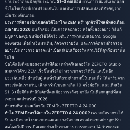
ขาประจำตอนนี้อยู่ที่ประมาณ
$1–3 ต่อเดือน
ผ่านการเติมเงินเล็กน้อย
ซึ่งไม่ใช่เรื่องที่เอาเปรียบเกินไป แต่เป็นการเปลี่ยนแปลงที่สำคัญจาก
เมื่อ 12 เดือนก่อน
ประการที่สาม เพิกเฉยต่อวิดีโอ "โกง ZEM ฟรี" ทุกตัวที่โพสต์หลังเดือน
เมษายน 2026
มันล้าสมัย เป็นการหลอกลวง หรือทั้งสองอย่าง วิธีแก้
ปัญหาของชุมชนที่ยังใช้ได้จริง เช่น การทำแบบสอบถาม Google
Rewards เพื่อนำเงินมาเติม, กิจวัตรรายวัน, และการติดตามกิจกรรม
อย่างเป็นทางการ อาจจะน่าเบื่อแต่เป็นเรื่องจริง ส่วนวิธีที่ดูหวือหวานั้น
ไม่ใช่
ข้อโต้แย้งที่ผมขอสงวนท่าทีคือ: เหล่าครีเอเตอร์ใน ZEPETO Studio
สมควรได้รับ ZEM เร็วขึ้นหรือไม่? พวกเขาควรได้รับ แต่เป็นอีก
ประเด็นหนึ่ง สำหรับผู้เล่นทั่วไปที่ถามคำถามนี้ในตอนนี้? ให้ฟาร์มจาก
การเช็คอินรายวัน, เลิกฟาร์มโฆษณาเกิน 10 ครั้งต่อวัน, และเติมเงิน
$1–3 เมื่อมีสินค้าลิมิเต็ดที่คุณต้องการจริงๆ มาถึง นั่นคือกลยุทธ์ที่สม
เหตุสมผลสำหรับปี 2026
คำถามที่พบบ่อยเกี่ยวกับ ZEM ใน ZEPETO 4.24.000
ทำไม ZEM ถึงหาได้ยากใน ZEPETO 4.24.000?
เพราะอัตราการได้
รับเครดิตจากโฆษณาลดลงและรางวัลจากเควสต์หลายอย่างถูกปรับ
ลดโดยไม่มีการเปิดเผยอย่างเป็นทางการ การทดสอบ 14 วันของผม