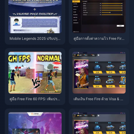
Mobile Legends 2025 ปรับปรุงฮี
คู่มือการตั้งค่าความไว Free Fire:
โร่ใหม่: Project NEXT
เพิ่มความแม่นยำ 30-40%
คู่มือ Free Fire 60 FPS: เพิ่มประสิ
เติมเงิน Free Fire ด้วย Visa & Ma
ทธิภาพบนอุปกรณ์ 2GB
stercard: คู่มือฉบับสมบูรณ์ปี 202
5