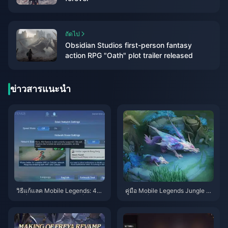
ถัดไป
Obsidian Studios first-person fantasy
action RPG "Oath" plot trailer released
ข่าวสารแนะนำ
วิธีแก้แลค Mobile Legends: 40+
คู่มือ Mobile Legends Jungle ปี
วิธีที่ได้รับการพิสูจน์แล้วเพื่อให้ค่า
2025: เชี่ยวชาญการหมุนเวียน 6
Ping ต่ำกว่า 50ms
0/40