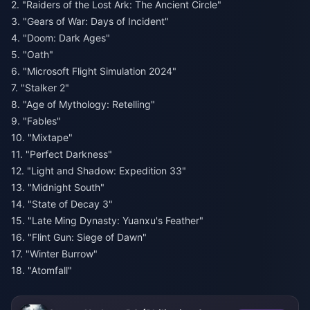
2. "Raiders of the Lost Ark: The Ancient Circle"
3. "Gears of War: Days of Incident"
4. "Doom: Dark Ages"
5. "Oath"
6. "Microsoft Flight Simulation 2024"
7. "Stalker 2"
8. "Age of Mythology: Retelling"
9. "Fables"
10. "Mixtape"
11. "Perfect Darkness"
12. "Light and Shadow: Expedition 33"
13. "Midnight South"
14. "State of Decay 3"
15. "Late Ming Dynasty: Yuanxu's Feather"
16. "Flint Gun: Siege of Dawn"
17. "Winter Burrow"
18. "Atomfall"