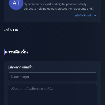
Cybersecurity expert and digital payment safety
advocate helping gamers protect their accounts and
transactions.
ดูโปรไฟล์ฉบับเต็ม →
แชร์
ความคิดเห็น
แสดงความคิดเห็น