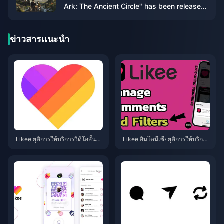
Ark: The Ancient Circle" has been released
and will be released within the year
ข่าวสารแนะนำ
Likee ยุติการให้บริการวิดีโอสั้นใน
Likee อินโดนีเซียยุติการให้บริการ
อินโดนีเซีย (เมษายน 2026): เหรีย
ในเดือนเมษายน 2026: คู่มือขั้นต
ญ การสำรองข้อมูล และขั้นตอนถัด
อนถัดไปฉบับสมบูรณ์สำหรับคุณ
ไป