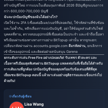
สร้างบัญชีใหม่ การแบนในเดือนกุมภาพันธ์ 2026 มีบัญชีถูกแบนถาวร
กว่า 600,000-700,000 บัญชี
ฉันจะปกป้องบัญชีของฉันได้อย่างไร?
เปิดใช้งาน 2FA (เชื่อมต่ออีเมล/เบอร์ที่ปลอดภัย), ใช้รหัสผ่านที่ซับซ้อน
และไม่ซ้ำกัน, หลีกเลี่ยงการแบ่งปันบัญชี, อย่าให้ข้อมูลส่วนตัวกับไซต์
บุคคลที่สาม, ตรวจสอบอุปกรณ์ที่เชื่อมต่อเป็นประจำ และเข้าถึงเนื้อหา
พรีเมียมผ่านช่องทางทางการอย่าง BitTopup เท่านั้น หากถูกแฮก:
เปลี่ยนรหัสผ่านผ่าน accounts.google.com
ลืมรหัสผ่าน,
ยกเลิกการ
เข้าถึงของอุปกรณ์ และติดต่อฝ่ายสนับสนุน Garena
ยกระดับการเล่น Free Fire อย่างปลอดภัย! รับเพชร ตัวละคร และ
เนื้อหาพรีเมียมสุดพิเศษผ่าน BitTopup แพลตฟอร์มที่เชื่อถือได้สำหรับ
การเติมเกมที่ถูกต้อง ปกป้องบัญชีของคุณพร้อมรับข้อเสนอที่ดีที่สุด
เยี่ยมชม BitTopup ตอนนี้ แล้วมาเล่นอย่างยุติธรรมและแข็งแกร่งไป
ด้วยกัน!
เกี่ยวกับผู้เขียน
Lisa Wang