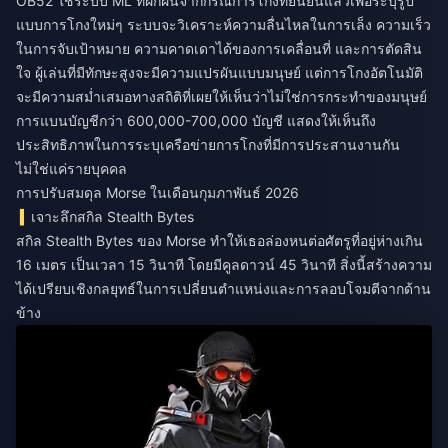
OB52 ใช้ระบบ ML ที่ฝึกฝนจากกรณีการโกงที่ยืนยันแล้วเพื่อระบุรูป
แบบการโกงใหม่ๆ ระบบจะวิเคราะห์ความลื่นไหลในการเล็ง ความเร็ว
ในการจับเป้าหมาย ความคาดเดาได้ของการเคลื่อนที่ และการตัดสิน
ใจ ผู้เล่นที่มีทักษะสูงจะมีความแปรผันแบบมนุษย์ แต่การโกงอัตโนมัติ
จะมีความสม่ำเสมอทางสถิติที่เผยให้เห็นว่าไม่ใช่การกระทำของมนุษย์
การแบนบัญชีกว่า 600,000-700,000 บัญชี แสดงให้เห็นถึง
ประสิทธิภาพในการระบุเครือข่ายการโกงที่มีการประสานงานกัน
ไม่ใช่แค่รายบุคคล
การปรับสมดุล Morse ในเดือนกุมภาพันธ์ 2026
เจาะลึกสกิล Stealth Bytes
สกิล Stealth Bytes ของ Morse ทำให้เธอล่องหนต่อศัตรูที่อยู่ห่างเกิน
16 เมตร เป็นเวลา 15 วินาที โดยมีคูลดาวน์ 45 วินาที สิ่งนี้สร้างความ
ได้เปรียบเชิงกลยุทธ์ในการเปลี่ยนตำแหน่งและการลอบโจมตีจากด้าน
ข้าง