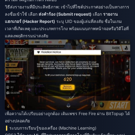
วิธีส่งรายงานที่มีประสิทธิภาพ: เข้าไปที่ไซต์ประกาศอย่างเป็นทางการ
ลงชื่อเข้าใช้ เลือก
ส่งคำร้อง (Submit request)
เลือก
รายงาน
แฮกเกอร์ (Hacker Report)
ระบุ UID ของผู้เล่นที่สงสัย ชื่อในเกม
เวลาที่เกิดเหตุ และประเภทการโกง พร้อมแนบภาพหน้าจอหรือวิดีโอที่
แสดงพฤติกรรมน่าสงสัย
เพื่อความได้เปรียบอย่างถูกต้อง
เติมเพชร Free Fire
ผ่าน BitTopup ได้
อย่างปลอดภัย
ระบบการเรียนรู้ของเครื่อง (Machine Learning)