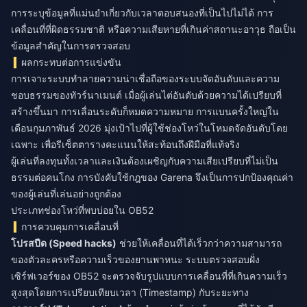
การระบุข้อมูลที่แม่นยำเกี่ยวกับเวลาตอบสนองที่เป็นไปไม่ได้ การ
เคลื่อนที่ที่ผิดธรรมชาติ หรือความเสียหายที่เกินค่าสถานะอาวุธ ถือเป็น
ข้อมูลสำคัญในการตรวจสอบ
ผลกระทบต่อการแข่งขัน
การเจาะระบบทำลายความน่าเชื่อถือของระบบจัดอันดับและความ
ชอบธรรมของทัวร์นาเมนต์ เมื่อผู้เล่นไต่อันดับด้วยความได้เปรียบที่
สร้างขึ้นมา การเลื่อนระดับก็หมดความหมาย การแบนครั้งใหญ่ใน
เดือนกุมภาพันธ์ 2026 มุ่งเป้าไปที่ผู้ใช้ช่องโหว่ในโหมดจัดอันดับโดย
เฉพาะ เพื่อรีเซ็ตตารางคะแนนให้สะท้อนถึงฝีมือที่แท้จริง
ผู้เล่นที่ลงทุนทั้งเวลาและเงินต้องเผชิญกับความเสียเปรียบที่ไม่เป็น
ธรรมต่อคนโกง การบังคับใช้กฎของ Garena จึงเป็นการปกป้องคุณค่า
ของผู้เล่นที่เล่นอย่างถูกต้อง
ประเภทช่องโหว่ที่พบบ่อยใน OB52
การควบคุมการเคลื่อนที่
โปรสปีด (Speed hacks)
ช่วยให้เคลื่อนที่ได้เร็วกว่าความสามารถ
ของตัวละครหรือความเร็วของยานพาหนะ ระบบตรวจสอบฝั่ง
เซิร์ฟเวอร์ของ OB52 จะตรวจจับรูปแบบการเคลื่อนที่ที่เกินความเร็ว
สูงสุดโดยการเปรียบเทียบเวลา (Timestamp) กับระยะทาง