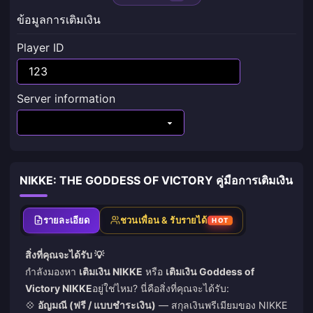
ข้อมูลการเติมเงิน
Player ID
Server information
NIKKE: THE GODDESS OF VICTORY คู่มือการเติมเงิน
รายละเอียด
ชวนเพื่อน & รับรายได้
HOT
สิ่งที่คุณจะได้รับ 💡
กำลังมองหา
เติมเงิน NIKKE
หรือ
เติมเงิน Goddess of
Victory NIKKE
อยู่ใช่ไหม? นี่คือสิ่งที่คุณจะได้รับ:
💠
อัญมณี (ฟรี / แบบชำระเงิน)
— สกุลเงินพรีเมียมของ NIKKE