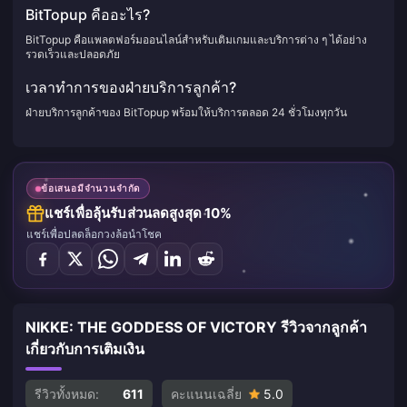
BitTopup คืออะไร?
BitTopup คือแพลตฟอร์มออนไลน์สำหรับเติมเกมและบริการต่าง ๆ ได้อย่าง
รวดเร็วและปลอดภัย
เวลาทำการของฝ่ายบริการลูกค้า?
ฝ่ายบริการลูกค้าของ BitTopup พร้อมให้บริการตลอด 24 ชั่วโมงทุกวัน
ข้อเสนอมีจำนวนจำกัด
แชร์เพื่อลุ้นรับส่วนลดสูงสุด 10%
แชร์เพื่อปลดล็อกวงล้อนำโชค
NIKKE: THE GODDESS OF VICTORY รีวิวจากลูกค้า
เกี่ยวกับการเติมเงิน
รีวิวทั้งหมด:
611
คะแนนเฉลี่ย
5.0