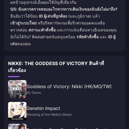
ผลข้ามอุปกรณ์เมื่อคุณใช้บัญชีเดียวกัน
Q5: ฉันควรตรวจสอบอะไรหากการเติมเงินของฉันยังไม่มาถึง?
ยืนยันว่าได้ป้อน
ID ผู้เล่นที่ถูกต้อง
(และภูมิภาค) แล้ว
เข้าสู่ระบบใหม่
หรือรีสตาร์ทเกมเพื่อรีเฟรชยอดคงเหลือ
ตรวจสอบ
สถานะคำสั่งซื้อ
และการแจ้งเตือนทางอีเมลของคุณ
ยังไม่ได้รับ? ติดต่อฝ่ายสนับสนุนพร้อม
รหัสคำสั่งซื้อ
และ
ID ผู้
เล่น
ของคุณ
NIKKE: THE GODDESS OF VICTORY สินค้าที่
เกี่ยวข้อง
Goddess of Victory: Nikki (HK/MO/TW)
60 Gems
Genshin Impact
Blessing of the Welkin Moon