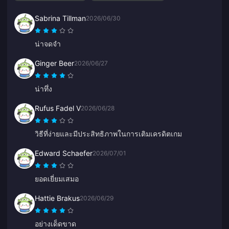
Sabrina Tillman
2026/06/30
น่าจดจำ
Ginger Beer
2026/06/27
น่าทึ่ง
Rufus Fadel V
2026/06/28
วิธีที่ง่ายและมีประสิทธิภาพในการเติมเครดิตเกม
Edward Schaefer
2026/07/01
ยอดเยี่ยมเสมอ
Hattie Brakus
2026/06/29
อย่างเด็ดขาด