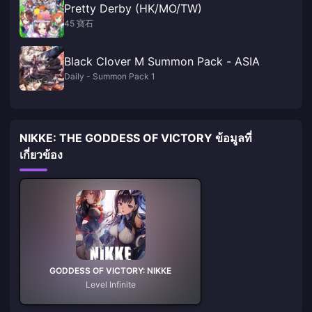
Pretty Derby (HK/MO/TW)
45 寶石
Black Clover M Summon Pack - ASIA
Daily - Summon Pack 1
NIKKE: THE GODDESS OF VICTORY ข้อมูลที่
เกี่ยวข้อง
GODDESS OF VICTORY: NIKKE
Level Infinite