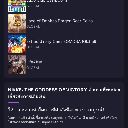
Ludo Club Cash/Coins
เพื่อให้คุณไม่พลาดของรางวัลแม้แต่ชิ้นเดียว
GLOBAL
Land of Empires Dragon Roar Coins
GLOBAL
Extraordinary Ones EOMOBA (Global)
GLOBAL
LifeAfter
GLOBAL
NIKKE: THE GODDESS OF VICTORY คำถามที่พบบ่อย
เกี่ยวกับการเติมเงิน
ใช้เวลานานเท่าใดกว่าที่คำสั่งซื้อจะเสร็จสมบูรณ์?
โดยปกติแล้ว คำสั่งซื้อจะเสร็จสมบูรณ์ภายในไม่กี่นาที หากมีความล่าช้าใดๆ
โปรดติดต่อฝ่ายสนับสนุนลูกค้าของเรา