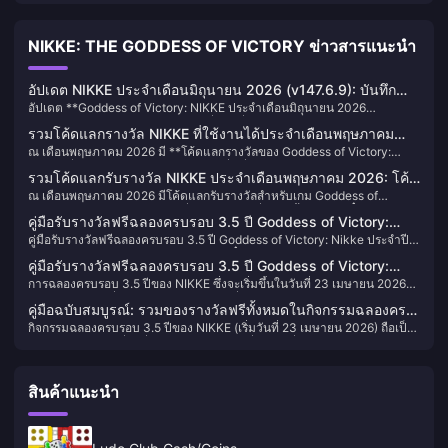
NIKKE: THE GODDESS OF VICTORY ข่าวสารแนะนำ
อัปเดต NIKKE ประจำเดือนมิถุนายน 2026 (v147.6.9): บันทึก
อัปเดต **Goddess of Victory: NIKKE ประจำเดือนมิถุนายน 2026
แพตช์ฉบับเต็ม, อีเวนต์ ARK RANGER และคำแนะนำในการเปิด
(v147.6.9)** ได้เปิดให้ใช้งานแล้วเมื่อวันที่ **11 มิถุนายน 2026** โด
กาชา
รวมโค้ดแลกรางวัล NIKKE ที่ใช้งานได้ประจำเดือนพฤษภาคม
ยมีไฮไลต์สำคัญคือ SSR ใหม่ **Ark Ranger Black**, อีเวนต์เนื้อเรื่อง **ARK
ณ เดือนพฤษภาคม 2026 มี **โค้ดแลกรางวัลของ Goddess of Victory:
2026 (อัปเดตตู้กาชา Prika)
RANGER** ที่พากย์เสียงเต็มรูปแบบ, **อีเวนต์ล็อกอิน 14 วัน** และคอสตูม
NIKKE ที่ใช้งานได้มากกว่า 12 โค้ด** ซึ่งเกี่ยวข้องกับไลฟ์สตรีมฉลองครบรอบ
ใหม่ 3 ชุด จากการติดตามของ Techylist ตัวเกมมีขนาด **368.65 MB**
รวมโค้ดแลกรับรางวัล NIKKE ประจำเดือนพฤษภาคม 2026: โค้ด
3.5 ปี และช่วงเวลาของตู้กาชา Prika โดยรวมแล้วจะมอบ **อัญมณีประมาณ
และคำอธิบายบน Google Play Store ยืนยันว่าแพตช์นี้เน้นไปที่เนื้อหาของ
ณ เดือนพฤษภาคม 2026 มีโค้ดแลกรับรางวัลสำหรับเกม Goddess of
ที่ยังใช้งานได้ทั้งหมด [อัปเดตล่าสุด]
900 เม็ด, ตั๋วรับสมัครขั้นสูง 19 ใบ (เทียบเท่าการสุ่มฟรีประมาณ 20 ครั้ง),
ARK RANGER เป็นหลัก พร้อมด้วยการปรับปรุงคุณภาพชีวิต (QoL) อีก
Victory: NIKKE หลายรายการที่ยังใช้งานได้ ซึ่งมอบทั้งอัญมณี, ตั๋วรับสมัคร
โมดูล Ultra Boost 70 ชิ้น และคู่มือสกิล/เบิร์สต์จำนวนหนึ่ง** โค้ดที่คุ้มค่าที่
มากมาย
คู่มือรับรางวัลฟรีฉลองครบรอบ 3.5 ปี Goddess of Victory:
ขั้นสูง และทรัพยากรสำหรับการต่อสู้ฟรี โค้ดทั้งหมดด้านล่างนี้ได้รับการตรวจ
สุดคือ **PROTECTARKSTAR** (อัญมณี 600 เม็ด + โมดูล 50 ชิ้น +
คู่มือรับรางวัลฟรีฉลองครบรอบ 3.5 ปี Goddess of Victory: Nikke ประจำปี
Nikke ประจำปี 2026
สอบความถูกต้องเทียบกับการประกาศอย่างเป็นทางการของ Shift Up และ
Darling for a Day 5 ชิ้น), **CHEERFORANIS** (อัญมณี 300 เม็ด + คู่มือ
2026 จะแสดงให้ผู้เล่นเห็นวิธีรับอัญมณี ตั๋วรับสมัคร และไอเทมจำกัดจำนวน
แหล่งติดตามข้อมูลในคอมมูนิตี้ประจำเดือนนี้แล้ว คุณสามารถนำไปแลกรับ
รหัส 50 เล่ม) และโค้ดซีรีส์ปี 2026 อีกสี่โค้ด (แต่ละโค้ดมอบตั๋วรับสมัคร 2 ใบ)
คู่มือรับรางวัลฟรีฉลองครบรอบ 3.5 ปี Goddess of Victory:
ฟรีมากมายผ่านการล็อกอินและทำภารกิจง่ายๆ โดยไม่ต้องเสียเงินแม้แต่บาท
รางวัลได้ภายในเกมผ่านทางเมนู CD-Key โดยโค้ดส่วนใหญ่จะมีอายุการใช้
การฉลองครบรอบ 3.5 ปีของ NIKKE ซึ่งจะเริ่มขึ้นในวันที่ 23 เมษายน 2026
NIKKE ปี 2026: รวมทุกเจม การสุ่ม และตั๋วเลือกตัวละคร
เดียว กิจกรรมนี้เริ่มขึ้นเมื่อวันที่ 23 เมษายน 2026 โดยมอบอัญมณีให้ผู้เล่น
งานเพียงไม่กี่สัปดาห์หลังจากปล่อยออกมา ดังนั้นอย่าลืมรีบนำไปใช้กัน
ถือเป็นช่วงเวลาที่แจกของรางวัลฟรีเยอะที่สุดในประวัติศาสตร์ของเกมอย่าง
สายฟรี (F2P) ถึง 15,000-25,000 เม็ด พร้อมตั๋วสุ่มฟรีอีก 130-176 ใบ ผู้เล่น
คู่มือฉบับสมบูรณ์: รวมของรางวัลฟรีทั้งหมดในกิจกรรมฉลองครบ
เป็นทางการ ข้อมูลจากชุมชนผู้เล่นยืนยันว่าผู้เล่นสายฟรี (F2P) สามารถรับเจม
จะได้รับ SSR Avistar สูงสุดถึง 4 ตัวผ่านปฏิทินล็อกอิน 14 วัน ในขณะที่กล่อง
กิจกรรมฉลองครบรอบ 3.5 ปีของ NIKKE (เริ่มวันที่ 23 เมษายน 2026) ถือเป็น
รอบ 3.5 ปี Goddess of Victory: NIKKE ประจำปี 2026
ได้ถึง 15,000–25,000 เม็ด และสุ่มฟรีรวมสูงสุดถึง 176 ครั้ง เพียงแค่ทำ
เลือก SSR จะช่วยให้คุณเลือกรับ Dorothy, Crown หรือ Mihara Bonding
กิจกรรมครบรอบครึ่งปีที่แจกของรางวัลมากที่สุดเท่าที่ Shift Up เคยจัดมา
กิจกรรมทั้งหมดในอีเวนต์ให้ครบ ซึ่งรวมถึงโบนัสล็อกอิน ภารกิจอีเวนต์ การ
Chain ได้ นอกจากนี้ยังมีกิจกรรมคูณรางวัลใน Simulation Room และ
แหล่งข้อมูลยืนยันว่าจำนวนการสุ่มฟรีรวมทั้งหมดอยู่ที่ **160+ ครั้ง** จาก
แลก CD Key และรางวัลจากยอดรวมทั่วโลก นอกจากนี้ คุณยังจะได้รับตัว
Anomaly Interception ตลอดระยะเวลากิจกรรม จากประสบการณ์ของผมใน
การล็อกอิน, ภารกิจ, โค้ด CD Key และร้านค้ากิจกรรม โดยมีการคาดการณ์
ละคร SSR ฟรี (Avista/Avistar) และตั๋วเลือกตัวละครสำหรับ Dorothy, Crown
การฉลองครบรอบ 2.5 ปีและ 3.0 ปีที่ผ่านมา การล็อกอินเข้าเกมทุกวันอย่าง
สินค้าแนะนำ
จากชุมชนผู้เล่นว่าอาจสูงถึง **176 ครั้ง** หากรวมตั๋วสุ่มพิเศษรายวัน 21 ใบ
หรือ Mihara: Bonding Chain ผ่านคะแนน Star Trail อีกด้วย หากคุณล็อกอิน
สม่ำเสมอและการเคลียร์เนื้อเรื่องบทใหม่จะช่วยให้คุณได้รับรางวัลทั้งหมดได้
สำหรับ Anis: Star และ Neon: Vision Eye เข้าไปด้วย ในส่วนของเพชร ผู้เล่น
ทุกวันและเคลียร์ภารกิจทั้งหมด คุณก็ไม่จำเป็นต้องใช้เจมแม้แต่เม็ดเดียวก็
รวดเร็วกว่ากิจกรรมครบรอบครึ่งปีครั้งไหนๆ ที่ผ่านมา
สายฟรีที่ทำกิจกรรมครบทุกอย่างสามารถสะสมเพชรได้จริงถึง **15,000–
สามารถรับตัวละคร SSR ไปได้หลายตัว
25,000 เพชร** ตลอดระยะเวลา 3 สัปดาห์ นี่คือรายละเอียดแหล่งที่มาทั้งหมด