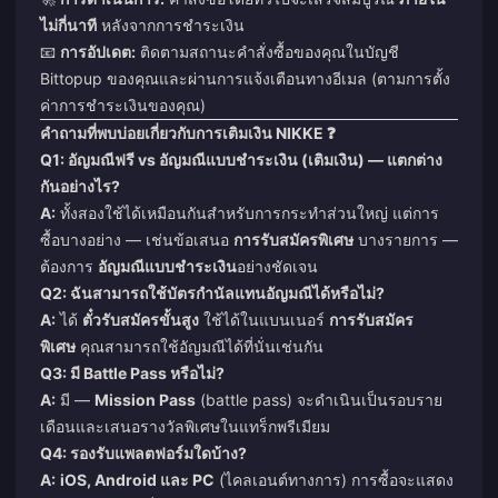
ไม่กี่นาที
หลังจากการชำระเงิน
📧
การอัปเดต:
ติดตามสถานะคำสั่งซื้อของคุณในบัญชี
Bittopup ของคุณและผ่านการแจ้งเตือนทางอีเมล (ตามการตั้ง
ค่าการชำระเงินของคุณ)
คำถามที่พบบ่อยเกี่ยวกับการเติมเงิน NIKKE ❓
Q1: อัญมณีฟรี vs อัญมณีแบบชำระเงิน (เติมเงิน) — แตกต่าง
กันอย่างไร?
A:
ทั้งสองใช้ได้เหมือนกันสำหรับการกระทำส่วนใหญ่ แต่การ
ซื้อบางอย่าง — เช่นข้อเสนอ
การรับสมัครพิเศษ
บางรายการ —
ต้องการ
อัญมณีแบบชำระเงิน
อย่างชัดเจน
Q2: ฉันสามารถใช้บัตรกำนัลแทนอัญมณีได้หรือไม่?
A:
ได้
ตั๋วรับสมัครขั้นสูง
ใช้ได้ในแบนเนอร์
การรับสมัคร
พิเศษ
คุณสามารถใช้อัญมณีได้ที่นั่นเช่นกัน
Q3: มี Battle Pass หรือไม่?
A:
มี —
Mission Pass
(battle pass) จะดำเนินเป็นรอบราย
เดือนและเสนอรางวัลพิเศษในแทร็กพรีเมียม
Q4: รองรับแพลตฟอร์มใดบ้าง?
A:
iOS, Android และ PC
(ไคลเอนต์ทางการ) การซื้อจะแสดง