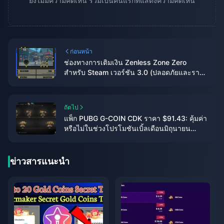
ยังไม่มีความคิดเห็น ร่วมเป็นคนแรกที่แสดงความคิดเห็น
ก่อนหน้า
ช่องทางการเติมเงิน Zenless Zone Zero
สำหรับ Steam เวอร์ชัน 3.0 (ปลอดภัยและราคา
ประหยัด)
ถัดไป
แพ็ก PUBG G-COIN CDK ราคา $91.43: คุ้มค่า
หรือไม่ในช่วงโปรโมชันเบิ้ลเดือนมิถุนายน
2026?
ข่าวสารแนะนำ