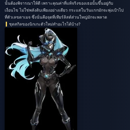
นั้นต้องพิจารณาให้ดี เพราะคุณค่าที่แท้จริงของเธอนั้นขึ้นอยู่กับ
เงื่อนไข ไม่ใช่พลังดิบเพียงอย่างเดียว กระแสในวันแรกมักจะพุ่งเป้าไป
ที่ตัวเลขดาเมจ ซึ่งนั่นคือจุดที่เทียร์ลิสต์ส่วนใหญ่มักจะพลาด
ชุดสกิลของนิกเกะตัวใหม่ทำอะไรได้บ้าง?