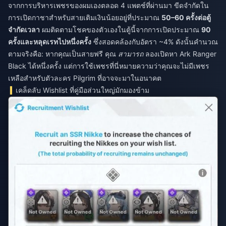
จากการบริหารเพชรของผมเองตลอด 4 แพตช์ที่ผ่านมา ขีดจำกัดใน
การเปิดกาชาสำหรับสายเติมเงินน้อยอยู่ที่ประมาณ
50–60 ครั้งต่อตู้
จำกัดเวลา
ผมติดตามโชคของตัวเองในตู้นี้จากการเปิดประมาณ
90
ครั้งและหลุดเรทไปหนึ่งครั้ง
ซึ่งสอดคล้องกับอัตรา ~4% ดังนั้นคำนวณ
ตามจริงคือ: หากคุณเป็นสายฟรี คุณ
สามารถ
ลองเปิดหา Ark Ranger
Black ได้หนึ่งครั้ง แต่การใช้เพชรที่นี่หมายความว่าคุณจะไม่มีเพชร
เหลือสำหรับตัวละคร Pilgrim ที่อาจจะมาในอนาคต
เคล็ดลับ Wishlist ที่คู่มือส่วนใหญ่มักมองข้าม