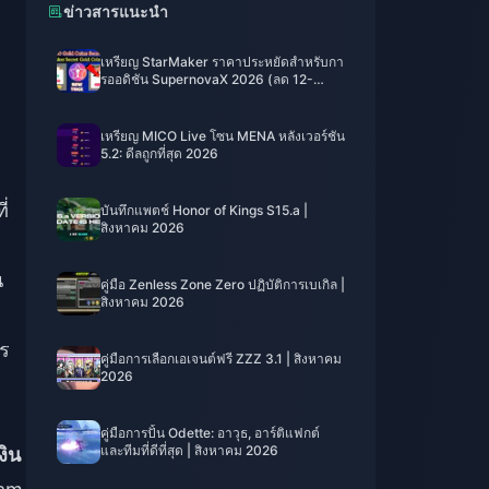
ข่าวสารแนะนำ
เหรียญ StarMaker ราคาประหยัดสำหรับกา
รออดิชัน SupernovaX 2026 (ลด 12-
23%)
เหรียญ MICO Live โซน MENA หลังเวอร์ชัน
5.2: ดีลถูกที่สุด 2026
่
บันทึกแพตช์ Honor of Kings S15.a |
สิงหาคม 2026
น
คู่มือ Zenless Zone Zero ปฏิบัติการเบเกิล |
สิงหาคม 2026
ร
คู่มือการเลือกเอเจนต์ฟรี ZZZ 3.1 | สิงหาคม
2026
คู่มือการปั้น Odette: อาวุธ, อาร์ติแฟกต์
และทีมที่ดีที่สุด | สิงหาคม 2026
งิน