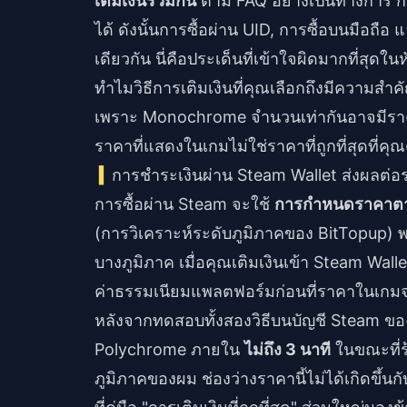
เติมเงินร่วมกัน
ตาม FAQ อย่างเป็นทางการ ก
ได้ ดังนั้นการซื้อผ่าน UID, การซื้อบนมือถื
เดียวกัน นี่คือประเด็นที่เข้าใจผิดมากที่สุ
ทำไมวิธีการเติมเงินที่คุณเลือกถึงมีความสำค
เพราะ Monochrome จำนวนเท่ากันอาจมีราคาที่
ราคาที่แสดงในเกมไม่ใช่ราคาที่ถูกที่สุดที่ค
การชำระเงินผ่าน Steam Wallet ส่งผลต่อ
การซื้อผ่าน Steam จะใช้
การกำหนดราคาตาม
(การวิเคราะห์ระดับภูมิภาคของ BitTopup) พ
บางภูมิภาค เมื่อคุณเติมเงินเข้า Steam Wal
ค่าธรรมเนียมแพลตฟอร์มก่อนที่ราคาในเก
หลังจากทดสอบทั้งสองวิธีบนบัญชี Steam ของ
Polychrome ภายใน
ไม่ถึง 3 นาที
ในขณะที่ร
ภูมิภาคของผม ช่องว่างราคานี้ไม่ได้เกิดขึ้นกับท