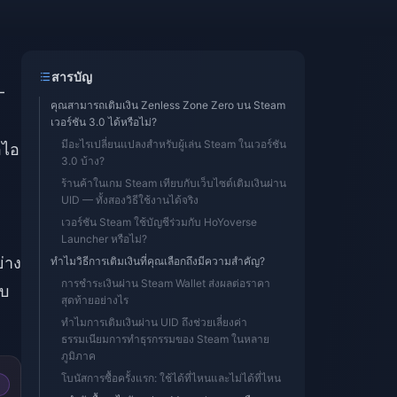
สารบัญ
-
คุณสามารถเติมเงิน Zenless Zone Zero บน Steam
เวอร์ชัน 3.0 ได้หรือไม่?
มีอะไรเปลี่ยนแปลงสำหรับผู้เล่น Steam ในเวอร์ชัน
อไอ
3.0 บ้าง?
ร้านค้าในเกม Steam เทียบกับเว็บไซต์เติมเงินผ่าน
UID — ทั้งสองวิธีใช้งานได้จริง
เวอร์ชัน Steam ใช้บัญชีร่วมกับ HoYoverse
Launcher หรือไม่?
่าง
ทำไมวิธีการเติมเงินที่คุณเลือกถึงมีความสำคัญ?
การชำระเงินผ่าน Steam Wallet ส่งผลต่อราคา
ับ
สุดท้ายอย่างไร
ทำไมการเติมเงินผ่าน UID ถึงช่วยเลี่ยงค่า
ธรรมเนียมการทำธุรกรรมของ Steam ในหลาย
ภูมิภาค
โบนัสการซื้อครั้งแรก: ใช้ได้ที่ไหนและไม่ได้ที่ไหน