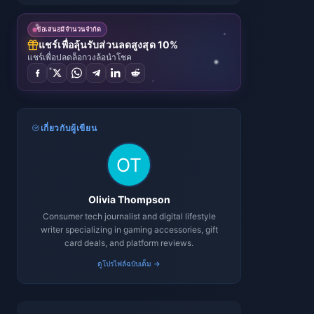
ข้อเสนอมีจำนวนจำกัด
แชร์เพื่อลุ้นรับส่วนลดสูงสุด 10%
แชร์เพื่อปลดล็อกวงล้อนำโชค
เกี่ยวกับผู้เขียน
Olivia Thompson
Consumer tech journalist and digital lifestyle
writer specializing in gaming accessories, gift
card deals, and platform reviews.
ดูโปรไฟล์ฉบับเต็ม →