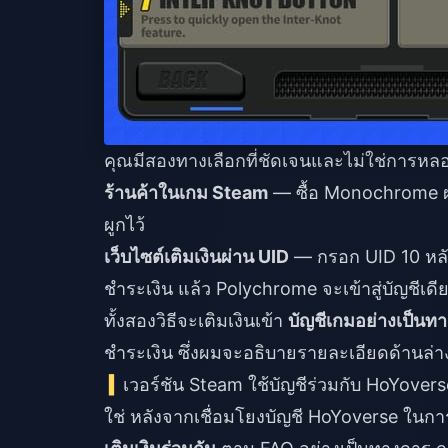
คุณมีสองทางเลือกที่ชัดเจนและไม่ใช่การหล
ร้านค้าในเกม Steam
— ซื้อ Monochrome ผ่า
ผูกไว้
เว็บไซต์เติมเงินผ่าน UID
— กรอก UID 10 หลั
ชำระเงิน แล้ว Polychrome จะเข้าสู่บัญชีเดี
ทั้งสองวิธีจะเติมเงินเข้า
บัญชีเกมอย่างเป็นทา
ชำระเงิน ซึ่งผมจะอธิบายรายละเอียดด้านล่าง
เวอร์ชัน Steam ใช้บัญชีร่วมกับ HoYover
ใช่ หลังจากเชื่อมโยงบัญชี HoYoverse ในกา