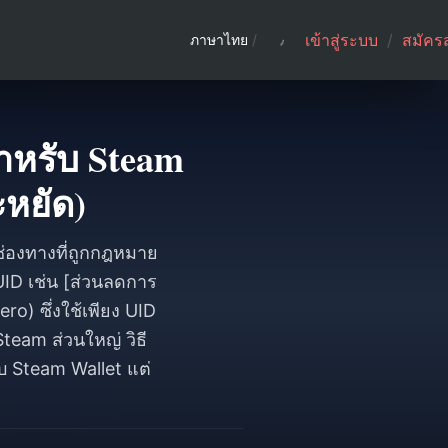
เข้าสู่ระบบ
/
สมัคร
ภาษาไทย
/
สำหรับ Steam
หยัด)
ช่องทางที่ถูกกฎหมาย
UID เช่น [ส่วนลดการ
o) ซึ่งใช้เพียง UID
Steam ส่วนใหญ่ วิธี
บบ Steam Wallet แต่