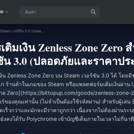
RD
ช่องทางการเติมเงิน Zenless Zone Zero สำหรับ Steam เวอร์ชัน 3.0 (ปลอดภัยและราคาประหยัด)
ติมเงิน Zenless Zone Zero 
์ชัน 3.0 (ปลอดภัยและราคาประ
งิน Zenless Zone Zero บน Steam เวอร์ชัน 3.0 ได้ โดยมี
แก่ ร้านค้าในเกมของ Steam หรือแพลตฟอร์มเติมเงินผ่าน 
one Zero](https://bittopup.com/goods/zenless-zone-zer
์ของคุณเท่านั้น (ไม่จำเป็นต้องใช้รหัสผ่าน) สำหรับผู้เล่น 
ดเร็วกว่าและมักจะมีราคาถูกกว่า เนื่องจากไม่ต้องผ่านระ
ยังคงได้รับ Polychrome เข้าบัญชีเดิมภายในเวลาไม่กี่นาที