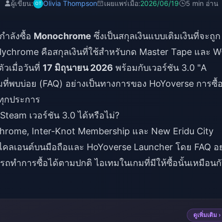
ผู้เขียน:
Olivia Thompson
เผยแพร่เมื่อ:
2026/06/19
5 min อ่าน
กำลังซื้อ
Monochrome
ซึ่งเป็นสกุลเงินแบบเติมเงินที่จะถูก
ychrome คือสกุลเงินที่ใช้สำหรับกด Master Tape และ W
เมื่อวันที่
17 มิถุนายน 2026
พร้อมกับเวอร์ชัน 3.0 "A
ี่พบบ่อย (FAQ) อย่างเป็นทางการของ HoYoverse การซื้
ทุกประการ
team เวอร์ชัน 3.0 ได้หรือไม่?
ochrome, Inter-Knot Membership และ New Eridu City
ับไคลเอนต์บนมือถือและ HoYoverse Launcher โดย FAQ อย
ถทำการซื้อได้ตามปกติ ไอเทมในเกมที่มีให้ซื้อนั้นเหมือนก
ดูเพิ่มเติม ›