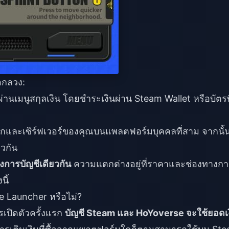
อกลวง:
นเมนูสกุลเงิน โดยชำระเงินผ่าน Steam Wallet หรือบัตรที
กและเซิร์ฟเวอร์ของคุณบนแพลตฟอร์มบุคคลที่สาม จากนั้
ยวกัน
งการบัญชีเดียวกัน
ความแตกต่างอยู่ที่ราคาและช่องทางกา
นี้
se Launcher หรือไม่?
รเปิดตัวครั้งแรก
บัญชี Steam และ HoYoverse จะใช้ยอดเ