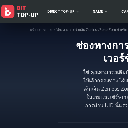
DIRECT TOP-UP
GAME
CA
หน้าแรก
/
ข่าวสาร
/
ช่องทางการเ
เวอร
ใช่ คุณสามารถเติมเ
ให้เลือกสองทาง ได้
เติมเงิน Zenless Z
ในเกมและเซิร์ฟเวอร
การผ่าน UID นั้นรว