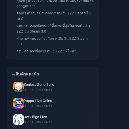
คุณจะรู้ได้อย่างไรว่าเว็บไซต์เติมเงินนั้นปลอดภัยและ
ถูกกฎหมาย?
คุณควรทำอย่างไรหากการเติมเงิน ZZZ ของคุณไม่
เข้า?
มุมมองบรรณาธิการ: วิธีที่ฉลาดที่สุดในการเติมเงิน
ZZZ บน Steam 3.0
คำถามที่พบบ่อยเกี่ยวกับการเติมเงิน ZZZ Steam
3.0
สรุป: คุณควรซื้อการเติมเงิน ZZZ ที่ไหน?
สินค้าแนะนำ
Zenless Zone Zero
GLOBAL
579 ขายแล้ว
Poppo Live Coins
GLOBAL
883 ขายแล้ว
เพชร Bigo Live
GLOBAL
686 ขายแล้ว