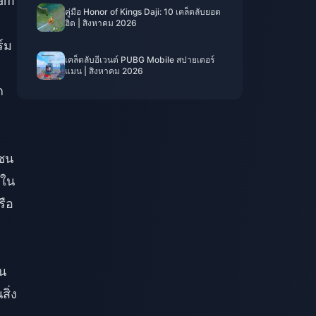
eam
คู่มือ Honor of Kings Daji: 10 เคล็ดลับยอด
ฮิต | สิงหาคม 2026
ร์ม
เคล็ดลับอีเวนต์ PUBG Mobile สปายเดอร์
แมน | สิงหาคม 2026
ก
ชน
 ใน
รือ
ใน
สิ่ง