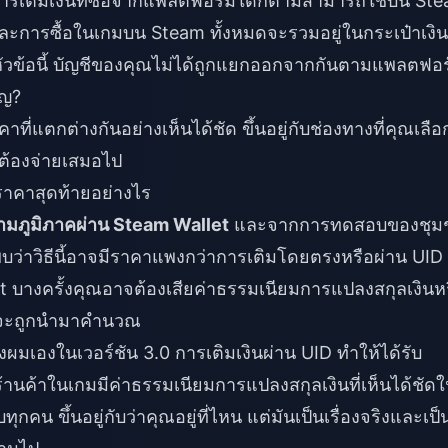
ารเติมเงินที่ซื้อจากแพลตฟอร์มใดก็ตามสามารถใช้บน St
อ และการซื้อในเกมบน Steam ทั้งหมดจะรวมอยู่ในกระเป๋าเงิน
ดในหัวข้อนี้ บัญชีของคุณไม่ได้ถูกแยกออกจากกันตามแพลตฟอ
ัญ?
แตกต่างกันอย่างเห็นได้ชัด ขึ้นอยู่กับช่องทางที่คุณเลือ
ุณต้องจ่ายเสมอไป
ราคาสุดท้ายอย่างไร
ภูมิภาคผ่าน Steam Wallet
และจากการทดสอบของชุม
บว่าวิธีนี้อาจมีราคาแพงกว่าการเติมโดยตรงหรือผ่าน UID
let บางครั้งคุณอาจต้องเสียค่าธรรมเนียมการแปลงสกุลเงินห
มจะถูกนำมาคำนวณ
ผมเองในเวอร์ชัน 3.0 การเติมเงินผ่าน UID ทำให้ได้รับ
้านค้าในเกมมีค่าธรรมเนียมการแปลงสกุลเงินที่เห็นได้ชัด
ุกคน ขึ้นอยู่กับว่าคุณอยู่ที่ไหน แต่มันเป็นเรื่องจริงและเป็น