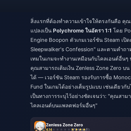
สิ่งแรกที่ต้องทำความเข้าใจให้ตรงกันคือ คุณ
แปลงเป็น
Polychrome ในอัตรา 1:1
โดย Pol
Engine Boopon ตัวเกมเวอร์ชัน Steam เปิดตัว
Sleepwalker's Confession" และตามคำถามท
เทมในเกมจะทำงานเหมือนกับไคลเอนต์อื่นๆ 
คุณสามารถเติมเงิน Zenless Zone Zero บน S
ได้ — เวอร์ชัน Steam รองรับการซื้อ Mon
Fund ในเกมได้อย่างเต็มรูปแบบ เช่นเดียวก
เป็นทางการระบุไว้อย่างชัดเจนว่า: "คุณสามาร
ไคลเอนต์บนแพลตฟอร์มอื่นๆ"
Zenless Zone Zero
4.14
579 ขายแล้ว