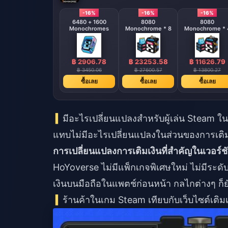
-16%
-16%
-16%
6480 + 1600
8080
8080
Monochromes
Monochrome * 8
Monochrome * 
฿ 2906.78
฿ 23253.58
฿ 11626.79
฿ 3450.06
฿ 27600.57
฿ 13800.27
ซื้อเลย
ซื้อเลย
ซื้อเลย
มีอะไรเปลี่ยนแปลงสำหรับผู้เล่น Steam ในเ
แทบไม่มีอะไรเปลี่ยนแปลงในส่วนของการเติมเ
การเปลี่ยนแปลงการเติมเงินที่สำคัญในเวอร์ช
HoYoverse ไม่มีแพ็กเกจพิเศษใหม่ ไม่มีระด
เงินบนมือถือในแพตช์ก่อนหน้า กลไกต่างๆ ก็
ร้านค้าในเกม Steam เทียบกับเว็บไซต์เติมเ