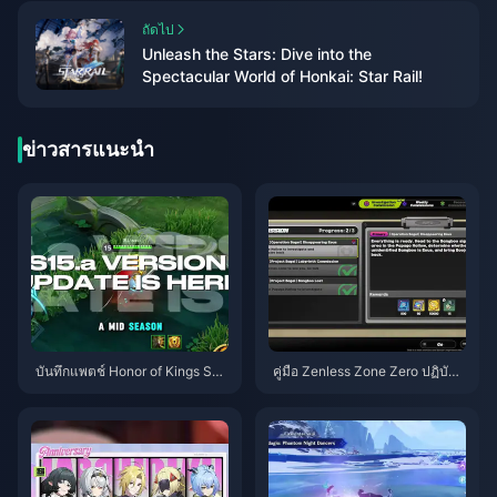
ถัดไป
Unleash the Stars: Dive into the
Spectacular World of Honkai: Star Rail!
ข่าวสารแนะนำ
บันทึกแพตช์ Honor of Kings S1
คู่มือ Zenless Zone Zero ปฏิบัติก
5.a | สิงหาคม 2026
ารเบเกิล | สิงหาคม 2026