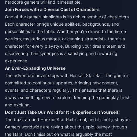
hardcore gamers will find it irresistible.
Join Forces with a Diverse Cast of Characters
One of the game’s highlights is its rich ensemble of characters.
Each character brings unique abilities, backgrounds, and
personalities to the table. Whether you’re drawn to the fierce
warriors, mysterious mages, or cunning strategists, there's a
character for every playstyle. Building your dream team and
discovering their synergies is a satisfying and rewarding
experience.
An Ever-Expanding Universe
The adventure never stops with Honkai: Star Rail. The game is
committed to continuous updates, bringing new content,
events, and characters regularly. This ensures that there is
always something new to explore, keeping the gameplay fresh
and exciting.
Don’t Just Take Our Word for It – Experience It Yourself!
The buzz around Honkai: Star Rail is real, and it’s not just hype.
Gamers worldwide are raving about this epic journey through
the stars. Don’t miss out on what is arguably the most