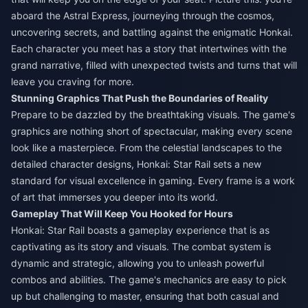
aboard the Astral Express, journeying through the cosmos,
uncovering secrets, and battling against the enigmatic Honkai.
Each character you meet has a story that intertwines with the
grand narrative, filled with unexpected twists and turns that will
leave you craving for more.
Stunning Graphics That Push the Boundaries of Reality
Prepare to be dazzled by the breathtaking visuals. The game's
graphics are nothing short of spectacular, making every scene
look like a masterpiece. From the celestial landscapes to the
detailed character designs, Honkai: Star Rail sets a new
standard for visual excellence in gaming. Every frame is a work
of art that immerses you deeper into its world.
Gameplay That Will Keep You Hooked for Hours
Honkai: Star Rail boasts a gameplay experience that is as
captivating as its story and visuals. The combat system is
dynamic and strategic, allowing you to unleash powerful
combos and abilities. The game's mechanics are easy to pick
up but challenging to master, ensuring that both casual and