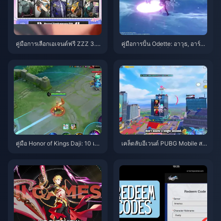
คู่มือการเลือกเอเจนต์ฟรี ZZZ 3.1 |
คู่มือการปั้น Odette: อาวุธ, อาร์ติ
สิงหาคม 2026
แฟกต์ และทีมที่ดีที่สุด | สิงหาคม
2026
คู่มือ Honor of Kings Daji: 10 เค
เคล็ดลับอีเวนต์ PUBG Mobile สป
ล็ดลับยอดฮิต | สิงหาคม 2026
ายเดอร์แมน | สิงหาคม 2026