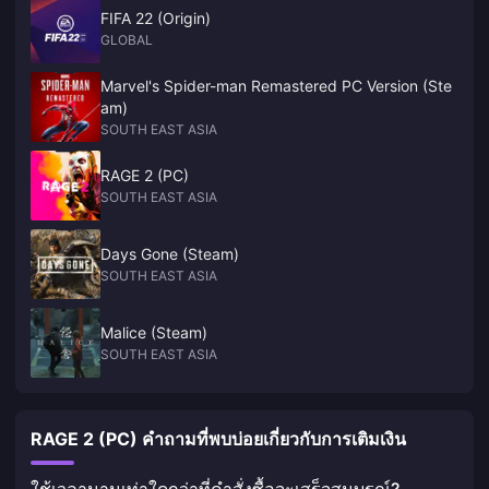
FIFA 22 (Origin)
GLOBAL
Marvel's Spider-man Remastered PC Version (Ste
am)
SOUTH EAST ASIA
RAGE 2 (PC)
SOUTH EAST ASIA
Days Gone (Steam)
SOUTH EAST ASIA
Malice (Steam)
SOUTH EAST ASIA
RAGE 2 (PC) คำถามที่พบบ่อยเกี่ยวกับการเติมเงิน