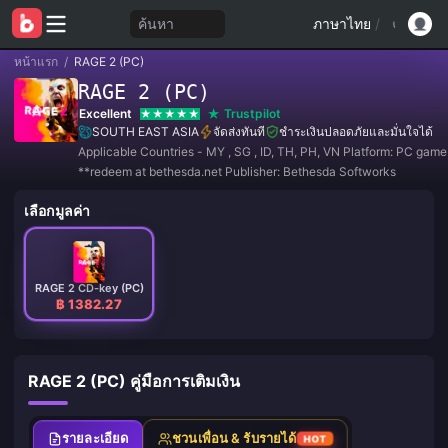
ค้นหา
ภาษาไทย
/
หน้าแรก
/
RAGE 2 (PC)
RAGE 2 (PC)
Excellent
Trustpilot
SOUTH EAST ASIA
จัดส่งทันที
ชำระเงินปลอดภัยและมั่นใจได้
Applicable Countries - MY , SG , ID, TH, PH, VN Platform: PC gam
**redeem at bethesda.net Publisher: Bethesda Softworks
เลือกมูลค่า
RAGE 2 CD-key (PC)
฿ 1382.27
RAGE 2 (PC) คู่มือการเติมเงิน
รายละเอียด
ชวนเพื่อน & รับรายได้
HOT