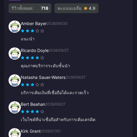
รีวิวทั้งหมด:
718
คะแนนเฉลี่ย
4.9
Amber Bayer
2026/06/30
แนะนำ
Ricardo Doyle
2026/06/27
คุณภาพบริการระดับชั้นนำ
Natasha Sauer-Waters
2026/06/27
บริการเติมเงินที่เชื่อถือได้และรวดเร็ว
Bert Beahan
2026/06/27
เว็บไซต์ที่น่าเชื่อถือสำหรับการเติมเครดิต
Kirk Grant
2026/07/01