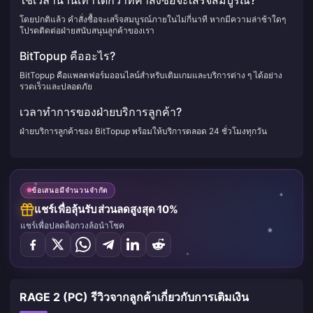
ใช้เวลานานเท่าใดกว่าที่คำสั่งซื้อจะเสร็จสมบูรณ์?
โดยปกติแล้ว คำสั่งซื้อจะเสร็จสมบูรณ์ภายในไม่กี่นาที หากมีความล่าช้าใดๆ
โปรดติดต่อฝ่ายสนับสนุนลูกค้าของเรา
BitTopup คืออะไร?
BitTopup คือแพลตฟอร์มออนไลน์สำหรับเติมเกมและบริการต่าง ๆ ได้อย่าง
รวดเร็วและปลอดภัย
เวลาทำการของฝ่ายบริการลูกค้า?
ฝ่ายบริการลูกค้าของ BitTopup พร้อมให้บริการตลอด 24 ชั่วโมงทุกวัน
ข้อเสนอมีจำนวนจำกัด
แชร์เพื่อลุ้นรับส่วนลดสูงสุด 10%
แชร์เพื่อปลดล็อกวงล้อนำโชค
RAGE 2 (PC) รีวิวจากลูกค้าเกี่ยวกับการเติมเงิน