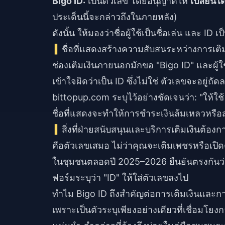
Bigo ID:
เป็นตัวเลข โดยอนุญาตให้
เปลี่ยนได
ประเด็นนี้จะกล่าวถึงในภายหลัง)
ดังนั้น ให้มองว่าชื่อผู้ใช้เป็นชื่อเล่น และ ID
ชื่อที่แสดงสร้างความสับสนระหว่างการเติ
ช่องเติมเงินภายนอกมักขอ "Bigo ID" และผู้
เข้าใจผิดว่าเป็น ID ซึ่งไม่ใช่ ตัวเลขจะอยู
bittopup.com ระบุไว้อย่างชัดเจนว่า: "ให้ใช้
ชื่อที่แสดงจะทำให้การชำระเงินล้มเหลวหรือส
สิ่งที่ฝ่ายสนับสนุนและบริการเติมเงินต้องก
คือตัวเลขเสมอ ไม่ว่าคุณจะเติมเพชรหรือเปิ
ในชุมชนตลอดปี 2025–2026 ยืนยันตรงกันว่า 
ฟอร์มระบุว่า "ID" ให้ใส่ตัวเลขลงไป
ทำไม Bigo ID ถึงสำคัญต่อการเติมเงินและการ
เพราะเป็นตัวระบุเพียงอย่างเดียวที่เชื่อมโ