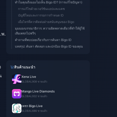
ทำไมคุณถึงมองไม่เห็น Bigo ID? (การแก้ไขปัญหา)
การแก้ไขด้วยเวอร์ชันแอปและแคช
บัญชีใหม่และการรอการกำหนด ID
เมื่อไหร่ที่ควรติดต่อฝ่ายสนับสนุนของ Bigo
มุมมองบรรณาธิการ: ความผิดพลาดเดียวที่ทำให้ผู้ใช้
.พ.
เสียเพชรไปฟรีๆ
คำถามที่พบบ่อยเกี่ยวกับการค้นหา Bigo ID
บทสรุป: ค้นหา คัดลอก และปกป้อง Bigo ID ของคุณ
D
สินค้าแนะนำ
น
Xena Live
GLOBAL
908 ขายแล้ว
Mango Live Diamonds
GLOBAL
932 ขายแล้ว
เพชร Bigo Live
GLOBAL
686 ขายแล้ว