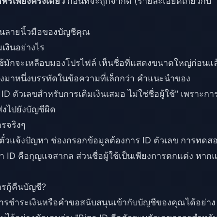
้ฟรีเพียงครั้งเดียว
ก่อนที่จะถูกจำกัด (รายละเอียดเกี่ยวกับ
 เป็นลายนิ้วมือของบัญชีคุณ
มเงินอย่างไร
ใช้มักจะเหลือบมองโปรไฟล์ เห็นชื่อที่แสดงขนาดใหญ่ก่อนแล
่ถัดลงมาหนึ่งบรรทัดในข้อความที่เล็กกว่า คำแนะนำของ
 ID ตัวเลขสำหรับการเติมเงินเสมอ ไม่ใช่ชื่อผู้ใช้" เพราะกา
่งไปยังบัญชีผิด
ารจริงๆ
ดตั๋วแจ้งปัญหา ช่องกรอกข้อมูลต้องการ ID ตัวเลข การทดส
ID คือกุญแจสากล ส่วนชื่อผู้ใช้เป็นเพียงการตกแต่ง หาก
กู้คืนบัญชี?
ยงการชำระเงินหรือคำขอสนับสนุนเข้ากับบัญชีของคุณได้อย่าง