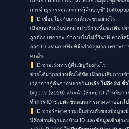
แม่นยำ คำกล่าวที่อ้างถึงบ่อยในคู่มือชุมชนร
การทำธุรกรรมและการกู้คืนบัญชี" (bittopup
ID เชื่อมโยงกับการเติมเพชรอย่างไร
เมื่อคุณเติมเงินนอกแอป บริการนั้นจะเติม
เพ
ถูกต้อง เพชรจะเข้าภายในไม่กี่วินาที หากใส
ลอก ID แทนการพิมพ์จึงสำคัญมาก เพราะการพิ
คนอื่น
ID ช่วยเร่งการกู้คืนบัญชีอย่างไร
ช่วยได้มากอย่างเห็นได้ชัด เมื่อผมเสียการเข
เวลาการกู้คืนจากหลายวันเหลือ
ไม่ถึง 24 ชั่
bigo.tv (2026) แนะนำให้ระบุ ID สำหรับการ
ทำการ
ID ช่วยตัดขั้นตอนการคาดเดาออกไปไ
ID ช่วยรักษาความเป็นส่วนตัวของข้อมูลเข้
นี่คือส่วนที่ถูกมองข้าม ID และข้อมูลเข้าส