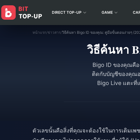
DIRECT TOP-UP
GAME
CA
หน้าแรก
/
ข่าวสาร
/
วิธีค้นหา Bigo ID ของคุณ: คู่มือขั้นตอนง่ายๆ (20
วิธีค้นหา B
Bigo ID ของคุณคือตั
ติดกับบัญชีของคุณอ
Bigo Live แตะที่แ
ตัวเลขนั้นคือสิ่งที่คุณจะต้องใช้ในการเติมเพชร 