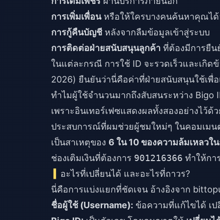
การเติมเพชร
ผ่านบริการภายนอก
การเพิ่มเพื่อน
หรือให้ใครบางคนค้นหาคุณได้
การกู้คืนบัญชี
หลังจากลืมข้อมูลเข้าสู่ระบบ
การติดต่อฝ่ายสนับสนุนลูกค้า
ที่ต้องมีการยืน
ในแต่ละกรณี การใช้ ID จะรวดเร็วและเกิดข้
2026) ยืนยันว่านี่คือค่าที่ฝ่ายสนับสนุนใช้
ทำไมผู้ใช้จำนวนมากถึงสับสนระหว่าง Bigo ID ก
เพราะอินเทอร์เฟซแสดงผลทั้งสองอย่างไว้ด้วย
ประสบการณ์ที่ผมช่วยผู้ชมใหม่ๆ ในคอมเมนต์
เป็นสาเหตุของ
6 ใน 10 ของความล้มเหลวในก
ช่องเติมเงินที่ต้องการ
901216366
ทำให้การ
อะไรที่เปลี่ยนได้ และอะไรที่ถาวร?
นี่คือการแบ่งแยกที่ชัดเจน อ้างอิงจาก bitto
ชื่อผู้ใช้ (Username):
ข้อความที่แก้ไขได้ เป