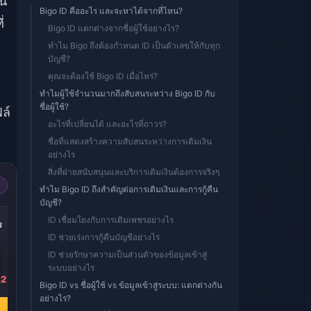
ัน
Bigo ID คืออะไร และจะหาได้จากที่ไหน?
่
Bigo ID แตกต่างจากชื่อผู้ใช้อย่างไร?
ทำไม Bigo ถึงต้องกำหนด ID เป็นตัวเลขให้กับทุก
บัญชี?
คุณจะต้องใช้ Bigo ID เมื่อไหร่?
ทำไมผู้ใช้จำนวนมากถึงสับสนระหว่าง Bigo ID กับ
ชื่อผู้ใช้?
ล์
อะไรที่เปลี่ยนได้ และอะไรที่ถาวร?
ชื่อที่แสดงสร้างความสับสนระหว่างการเติมเงิน
อย่างไร
สิ่งที่ฝ่ายสนับสนุนและบริการเติมเงินต้องการจริงๆ
ทำไม Bigo ID ถึงสำคัญต่อการเติมเงินและการกู้คืน
บัญชี?
-40%
-40%
-40%
ID เชื่อมโยงกับการเติมเพชรอย่างไร
ร
5000 เพชร
10000 เพชร
20000 เพชร
ID ช่วยเร่งการกู้คืนบัญชีอย่างไร
ID ช่วยรักษาความเป็นส่วนตัวของข้อมูลเข้าสู่
ระบบอย่างไร
42
฿ 2825.69
฿ 5651.38
฿ 11302.42
Bigo ID vs ชื่อผู้ใช้ vs ข้อมูลเข้าสู่ระบบ: แตกต่างกัน
฿ 4681.12
฿ 9362.22
฿ 18724.46
อย่างไร?
ซื้อเลย
ซื้อเลย
ซื้อเลย