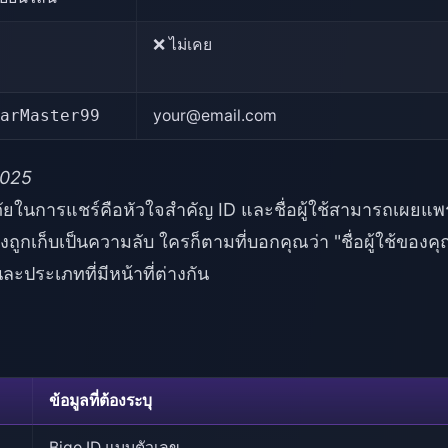
❌ ไม่เคย
arMaster99
your@email.com
2025
อดภัยในการแชร์คือหัวใจสำคัญ ID และชื่อผู้ใช้สามารถเผยแพร
งถูกเก็บเป็นความลับ ใครก็ตามที่บอกคุณว่า "ชื่อผู้ใช้ของค
ละประเภทที่มีหน้าที่ต่างกัน
ข้อมูลที่ต้องระบุ
Bigo ID แบบตัวเลข