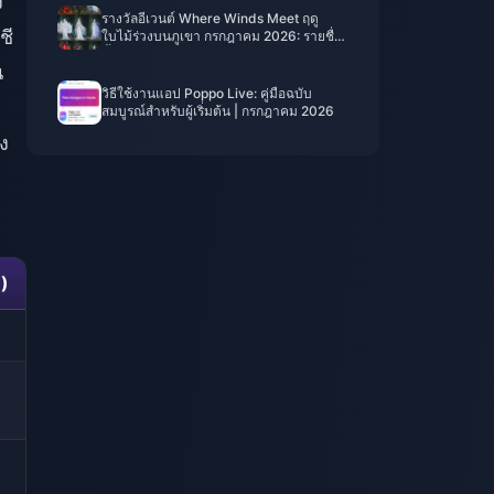
ง
รางวัลอีเวนต์ Where Winds Meet ฤดู
ชี
ใบไม้ร่วงบนภูเขา กรกฎาคม 2026: รายชื่อ
ทั้งหมด, สกุลเงิน และลำดับความสำคัญ
น
วิธีใช้งานแอป Poppo Live: คู่มือฉบับ
สมบูรณ์สำหรับผู้เริ่มต้น | กรกฎาคม 2026
่ง
ล)