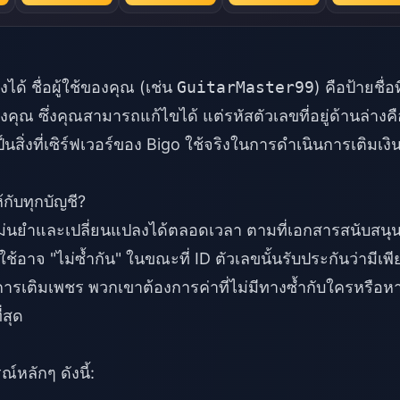
แปลงได้ ชื่อผู้ใช้ของคุณ (เช่น
GuitarMaster99
) คือป้ายชื่อที่
 ซึ่งคุณสามารถแก้ไขได้ แต่รหัสตัวเลขที่อยู่ด้านล่างคื
งเป็นสิ่งที่เซิร์ฟเวอร์ของ Bigo ใช้จริงในการดำเนินการเติมเงิ
กับทุกบัญชี?
งแม่นยำและเปลี่ยนแปลงได้ตลอดเวลา ตามที่เอกสารสนับสนุ
้ใช้อาจ "ไม่ซ้ำกัน" ในขณะที่ ID ตัวเลขนั้นรับประกันว่ามีเพี
้บริการเติมเพชร พวกเขาต้องการค่าที่ไม่มีทางซ้ำกับใครหรือห
่สุด
์หลักๆ ดังนี้: