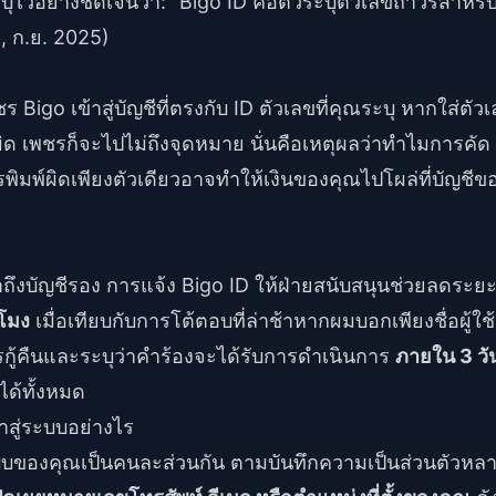
ะบุไว้อย่างชัดเจนว่า: "Bigo ID คือตัวระบุตัวเลขถาวรสำหรั
, ก.ย. 2025)
ชร Bigo
เข้าสู่บัญชีที่ตรงกับ ID ตัวเลขที่คุณระบุ หากใส่ตัว
่ผิด เพชรก็จะไปไม่ถึงจุดหมาย นั่นคือเหตุผลว่าทำไมการคัด
มพ์ผิดเพียงตัวเดียวอาจทำให้เงินของคุณไปโผล่ที่บัญชีข
้าถึงบัญชีรอง การแจ้ง Bigo ID ให้ฝ่ายสนับสนุนช่วยลดระย
วโมง
เมื่อเทียบกับการโต้ตอบที่ล่าช้าหากผมบอกเพียงชื่อผู้ใช้
กู้คืนและระบุว่าคำร้องจะได้รับการดำเนินการ
ภายใน 3 วั
ด้ทั้งหมด
าสู่ระบบอย่างไร
ู่ระบบของคุณเป็นคนละส่วนกัน ตามบันทึกความเป็นส่วนตัวหล