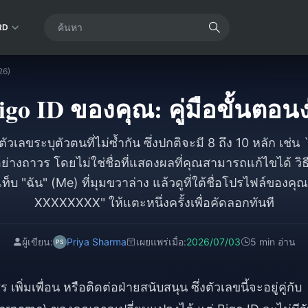
RD
26)
igo ID ของคุณ: คู่มือขั้นตอน
วเลขระบุตัวตนที่ไม่ซ้ำกัน ซึ่งปกติจะมี 8 ถึง 10 หลัก เช่น
ย่างถาวร โดยไม่ใช่ชื่อที่แสดงผลที่คุณสามารถแก้ไขได้ วิธ
ท็บ "ฉัน" (Me) ที่มุมขวาล่าง แล้วดูที่ใต้ชื่อโปรไฟล์ของคุณซ
XXXXXXXX" ให้แตะหนึ่งครั้งเพื่อคัดลอกทันที
ผู้เขียน:
Priya Sharma
เผยแพร่เมื่อ:
2026/07/03
5 min อ่าน
เพิ่มเพื่อน หรือติดต่อฝ่ายสนับสนุน ซึ่งตัวเลขนี้จะอยู่คู่กับ