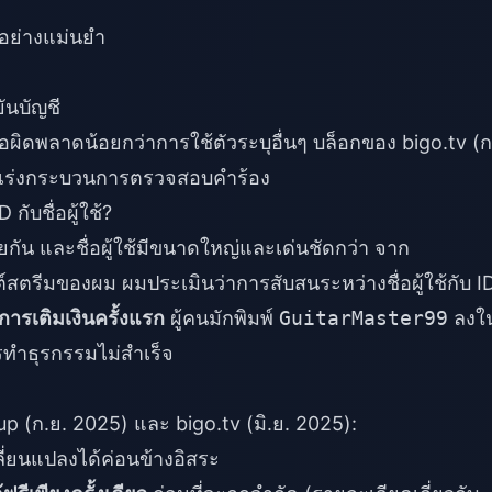
อย่างแม่นยำ
ยันบัญชี
อผิดพลาดน้อยกว่าการใช้ตัวระบุอื่นๆ บล็อกของ bigo.tv (ก
เพื่อเร่งกระบวนการตรวจสอบคำร้อง
ับชื่อผู้ใช้?
กัน และชื่อผู้ใช้มีขนาดใหญ่และเด่นชัดกว่า จาก
สตรีมของผม ผมประเมินว่าการสับสนระหว่างชื่อผู้ใช้กับ I
ารเติมเงินครั้งแรก
ผู้คนมักพิมพ์
GuitarMaster99
ลงใ
ทำธุรกรรมไม่สำเร็จ
pup (ก.ย. 2025) และ bigo.tv (มิ.ย. 2025):
ลี่ยนแปลงได้ค่อนข้างอิสระ