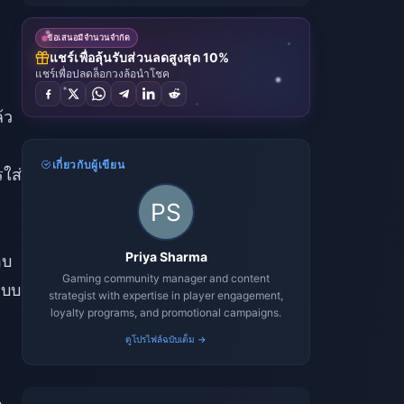
ข้อเสนอมีจำนวนจำกัด
แชร์เพื่อลุ้นรับส่วนลดสูงสุด 10%
แชร์เพื่อปลดล็อกวงล้อนำโชค
้ว
เกี่ยวกับผู้เขียน
รใส่
Priya Sharma
อบ
Gaming community manager and content
แบบ
strategist with expertise in player engagement,
loyalty programs, and promotional campaigns.
ดูโปรไฟล์ฉบับเต็ม →