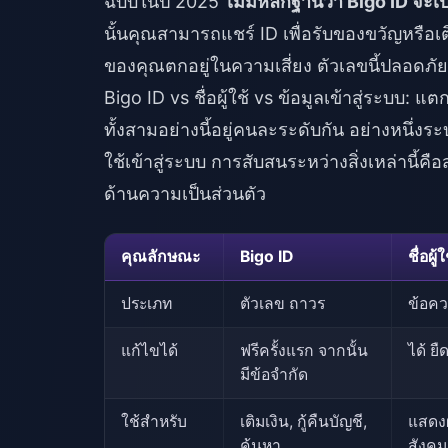
ฉบับในปี 2025
ไม่มีหลักฐานว่า Bigo ID จะเ
นั้นคุณสามารถแชร์ ID เพื่อรับของขวัญหรือเติ
ของคุณตกอยู่ในความเสี่ยง ตัวเลขนี้ปลอดภั
Bigo ID vs ชื่อผู้ใช้ vs ข้อมูลเข้าสู่ระบบ: แ
ทั้งสามอย่างนี้อยู่คนละระดับกัน อย่างหนึ่งร
ใช้เข้าสู่ระบบ การสับสนระหว่างสิ่งเหล่านี้ค
ด้านความเป็นส่วนตัว
คุณลักษณะ
Bigo ID
ชื่อผู้ใ
ประเภท
ตัวเลข ถาวร
ข้อคว
แก้ไขได้
ฟรีครั้งแรก จากนั้น
ได้ ยื
มีข้อจำกัด
ใช้สำหรับ
เติมเงิน, กู้คืนบัญชี,
แสดงผล
ค้นหา
สังค