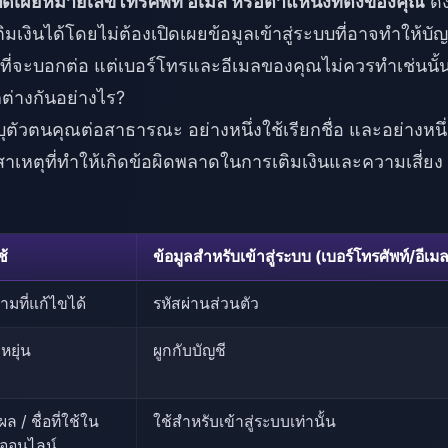
ปิดเผยหมายเลขโทรศัพท์ อีเมล หรือตำแหน่งที่ตั้งของคุณ
ดั
มเงินได้โดยไม่ต้องเปิดเผยข้อมูลเข้าสู่ระบบที่อาจทำให้บัญ
ยที่จะบอกต่อ แต่เบอร์โทรและอีเมลของคุณไม่ควรทำเช่นนั้
ตกต่างกันอย่างไร?
ะบุตัวตนคุณต่อสาธารณะ อย่างหนึ่งใช้เรียกชื่อ และอย่างหนึ
ือสาเหตุที่ทำให้เกิดข้อผิดพลาดในการเติมเงินและความเสี่ยง
ช้
ข้อมูลสำหรับเข้าสู่ระบบ (เบอร์โทรศัพท์/อีเม
ามที่แก้ไขได้
รหัสผ่านส่วนตัว
ดหยุ่น
ผูกกับบัญชี
 / ชื่อที่ใช้ใน
ใช้สำหรับเข้าสู่ระบบเท่านั้น
มออนไลน์