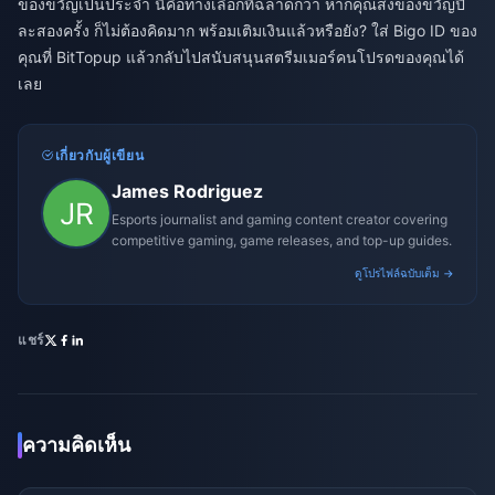
ของขวัญเป็นประจำ นี่คือทางเลือกที่ฉลาดกว่า หากคุณส่งของขวัญปี
ละสองครั้ง ก็ไม่ต้องคิดมาก พร้อมเติมเงินแล้วหรือยัง? ใส่ Bigo ID ของ
คุณที่ BitTopup แล้วกลับไปสนับสนุนสตรีมเมอร์คนโปรดของคุณได้
เลย
เกี่ยวกับผู้เขียน
James Rodriguez
Esports journalist and gaming content creator covering
competitive gaming, game releases, and top-up guides.
ดูโปรไฟล์ฉบับเต็ม →
แชร์
ความคิดเห็น