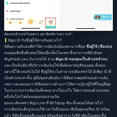
คัดลอกตัวเลขโดยตรง อย่าพิมพ์จากความจำ
Bigo ID กับชื่อผู้ใช้ต่างกันอย่างไร?
นี่คือความสับสนที่ทำให้การเติมเงินล้มเหลวมากที่สุด
ชื่อผู้ใช้ (ชื่อเล่น)
ของคุณคือชื่อที่แสดงให้คนอื่นเห็นในแชท ซึ่งสามารถมีตัวอักษร
สัญลักษณ์ และเว้นวรรคได้ ส่วน
Bigo ID ของคุณเป็นตัวเลขล้วนๆ
และเป็นสิ่งเดียวที่บริการเติมเงินใช้เพื่อค้นหาบัญชีของคุณ ทั้งสอง
อย่างนี้ใช้แทนกันไม่ได้ ชื่อผู้ใช้จะไม่สามารถเติมเพชรได้ มีเพียง ID ที่
เป็นตัวเลขเท่านั้น คู่มือชุมชนยืนยันว่านี่คือสาเหตุหลักของความล้ม
เหลว และผมมองว่านี่คือช่องว่างด้านการให้ความรู้แก่ผู้ใช้ที่ใหญ่ที่สุด
ในกระบวนการเติมเงินทั้งหมด หากไม่แน่ใจ ให้ตรวจสอบตัวเลขสอง
ครั้งกับโปรไฟล์ของคุณก่อนจ่ายเงิน
คุณจะเติมเพชร Bigo Live ที่ BitTopup ทีละขั้นตอนได้อย่างไร?
การเติมเงินเต็มรูปแบบใช้เวลาไม่ถึงสองนาทีเมื่อคุณเตรียม ID พร้อม
แล้ว นี่คือขั้นตอนที่แน่นอน พร้อมข้อควรระวังที่สำคัญในแต่ละขั้น