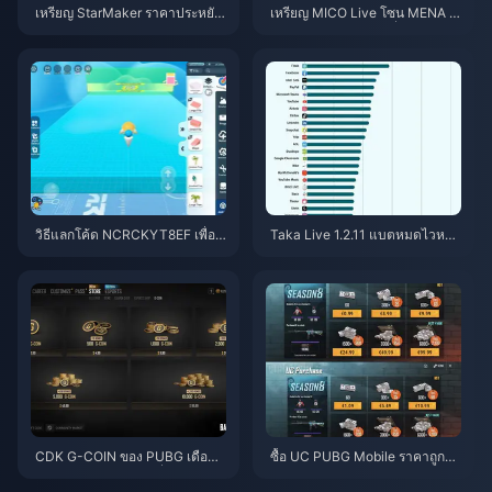
เหรียญ StarMaker ราคาประหยัด
เหรียญ MICO Live โซน MENA ห
สำหรับการออดิชัน SupernovaX
ลังเวอร์ชัน 5.2: ดีลถูกที่สุด 2026
2026 (ลด 12-23%)
วิธีแลกโค้ด NCRCKYT8EF เพื่อรั
Taka Live 1.2.11 แบตหมดไวหลัง
บ Eggy Coins ฟรี (ส.ค. 2026)
อัปเดตเดือนกรกฎาคม 2026? สาเ
หตุและวิธีแก้
CDK G-COIN ของ PUBG เดือนมิ
ซื้อ UC PUBG Mobile ราคาถูกสำ
ถุนายน 2026: โปรโมชั่น x2 ราคา
หรับคอลแลป Naruto Shippuden
$91.43 คุ้มค่าจริงหรือ?
(กรกฎาคม 2026): ค่าใช้จ่าย, แพ็