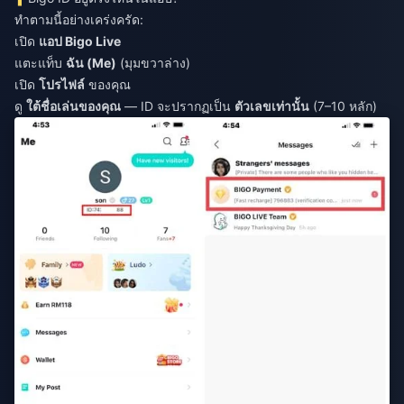
ทำตามนี้อย่างเคร่งครัด:
เปิด
แอป Bigo Live
แตะแท็บ
ฉัน (Me)
(มุมขวาล่าง)
เปิด
โปรไฟล์
ของคุณ
ดู
ใต้ชื่อเล่นของคุณ
— ID จะปรากฏเป็น
ตัวเลขเท่านั้น
(7–10 หลัก)