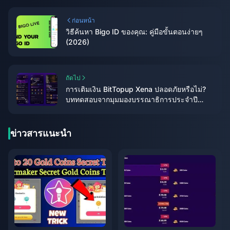
ก่อนหน้า
วิธีค้นหา Bigo ID ของคุณ: คู่มือขั้นตอนง่ายๆ
(2026)
ถัดไป
การเติมเงิน BitTopup Xena ปลอดภัยหรือไม่?
บททดสอบจากมุมมองบรรณาธิการประจำปี
2026
ข่าวสารแนะนำ