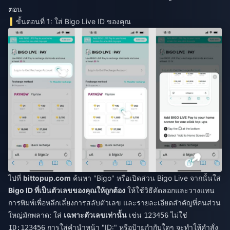
ตอน
ขั้นตอนที่ 1: ใส่ Bigo Live ID ของคุณ
ไปที่
bittopup.com
ค้นหา "Bigo" หรือเปิดส่วน Bigo Live จากนั้นใส่
Bigo ID ที่เป็นตัวเลขของคุณให้ถูกต้อง
ให้ใช้วิธีคัดลอกและวางแทน
การพิมพ์เพื่อหลีกเลี่ยงการสลับตัวเลข และรายละเอียดสำคัญที่คนส่วน
ใหญ่มักพลาด: ใส่
เฉพาะตัวเลขเท่านั้น
เช่น
ไม่ใช่
123456
การใส่คำนำหน้า "ID:" หรือป้ายกำกับใดๆ จะทำให้คำสั่ง
ID:123456