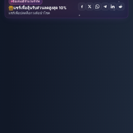
ข้อเสนอมีจำนวนจำกัด
แชร์เพื่อลุ้นรับส่วนลดสูงสุด 10%
แชร์เพื่อปลดล็อกวงล้อนำโชค