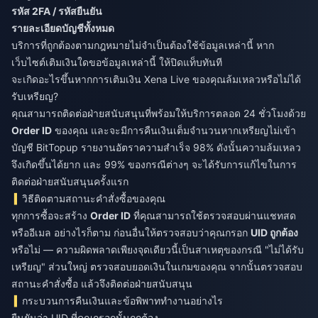
รหัส 2FA / รหัสยืนยัน
รายละเอียดบัญชีทั้งหมด
บริการที่ถูกต้องตามกฎหมายไม่จำเป็นต้องใช้ข้อมูลเหล่านี้ หาก
เว็บไซต์เติมเงินใดขอข้อมูลเหล่านี้ ให้ปิดแท็บทันที
จะเกิดอะไรขึ้นหากการเติมเงิน Xena Live ของคุณล้มเหลวหรือไม่ได้
รับเหรียญ?
คุณสามารถติดต่อฝ่ายสนับสนุนที่พร้อมให้บริการตลอด 24 ชั่วโมงด้วย
Order ID
ของคุณ และจะมีการคืนเงินเต็มจำนวนหากเหรียญไม่เข้า
บัญชี BitTopup รายงานอัตราความสำเร็จ 98% ดังนั้นความล้มเหลว
จึงเกิดขึ้นได้ยาก และ 99% ของกรณีต่างๆ จะได้รับการแก้ไขในการ
ติดต่อฝ่ายสนับสนุนครั้งแรก
วิธีติดตามสถานะคำสั่งซื้อของคุณ
ทุกการซื้อจะสร้าง
Order ID
ที่คุณสามารถใช้ตรวจสอบผ่านแชทสด
หรืออีเมล อย่างไรก็ตาม ก่อนอื่นให้ตรวจสอบว่าคุณกรอก
UID ถูกต้อง
หรือไม่ — ความผิดพลาดเพียงจุดเดียวนี้เป็นสาเหตุของกรณี "ไม่ได้รับ
เหรียญ" ส่วนใหญ่ ตรวจสอบยอดเงินในเกมของคุณ จากนั้นตรวจสอบ
สถานะคำสั่งซื้อ แล้วจึงติดต่อฝ่ายสนับสนุน
กระบวนการคืนเงินและข้อพิพาททำงานอย่างไร
ยืนยันว่า UID ที่คุณกรอกนั้นถูกต้อง