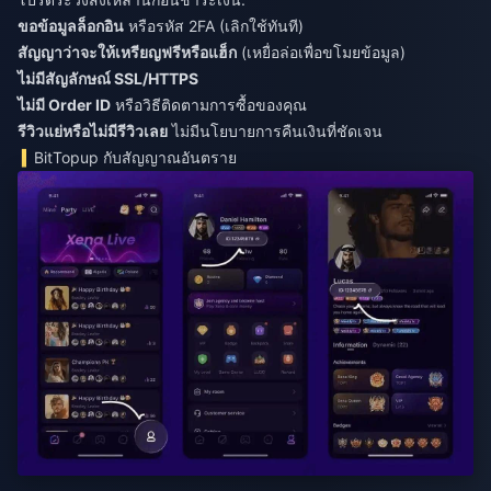
ขอข้อมูลล็อกอิน
หรือรหัส 2FA (เลิกใช้ทันที)
สัญญาว่าจะให้เหรียญฟรีหรือแฮ็ก
(เหยื่อล่อเพื่อขโมยข้อมูล)
ไม่มีสัญลักษณ์ SSL/HTTPS
ไม่มี Order ID
หรือวิธีติดตามการซื้อของคุณ
รีวิวแย่หรือไม่มีรีวิวเลย
ไม่มีนโยบายการคืนเงินที่ชัดเจน
BitTopup กับสัญญาณอันตราย