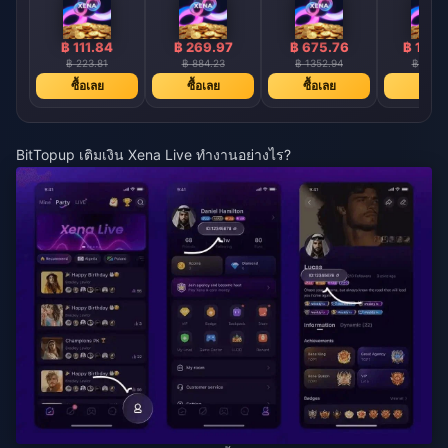
฿ 111.84
฿ 269.97
฿ 675.76
฿ 1357
฿ 223.81
฿ 884.23
฿ 1352.94
฿ 2717
ซื้อเลย
ซื้อเลย
ซื้อเลย
ซื้อเล
BitTopup เติมเงิน Xena Live ทำงานอย่างไร?