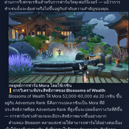
ผ่านการรีเฟรชเรซินสำหรับการฟาร์มวัสดุเฟอร์นิเจอร์ — แม้ว่าการ
ทำเช่นนั้นจะคุ้มค่าหรือไม่ขึ้นอยู่กับลำดับความสำคัญของคุณ
กลยุทธ์การฟาร์ม Mora โดยใช้เรซิน
การวิเคราะห์ประสิทธิภาพของ Blossoms of Wealth
Blossoms of Wealth ให้ Mora 52,000-60,000 ต่อ 20 เรซิน ขึ้น
อยู่กับ Adventure Rank นี่คือการแปลงเรซินเป็น Mora ที่มี
ประสิทธิภาพที่สุด Adventure Rank ที่สูงขึ้นจะปลดล็อกรางวัลที่ดีขึ้น
— การฟาร์มช่วงท้ายเกมจะมีประสิทธิภาพมากขึ้นอย่างมาก
ตำแหน่ง Blossom หลายแห่งช่วยให้สามารถฟาร์มได้อย่างต่อเนื่อง