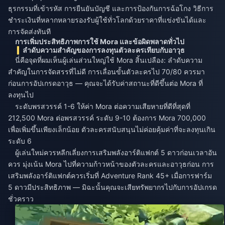
ธุรกรรมที่เข้ารหัส การยืนยันบัญชี และการป้องกันการฉ้อโกง วิธีการ
ชำระเงินที่หลากหลายรองรับผู้ใช้ทั่วโลกด้วยราคาที่แข่งขันได้และ
การจัดส่งทันที
การเพิ่มประสิทธิภาพการใช้ Mora และข้อผิดพลาดทั่วไป
ลำดับความสำคัญของการลงทุนตัวละครเทียบกับอาวุธ
นี่คือจุดที่ผมเห็นผู้เล่นส่วนใหญ่ใช้ Mora สิ้นเปลือง: ลำดับความ
สำคัญในการจัดสรรที่ไม่ดี การเลื่อนขั้นตัวละครไป 70/80 ควรมา
ก่อนการอัปเกรดอาวุธ — คุณจะได้รับค่าสถานะที่ดีขึ้นต่อ Mora ที่
ลงทุนไป
ระดับพรสวรรค์ 1-6 ให้ค่า Mora ต่อความเสียหายที่ดีที่สุดที่
212,500 Mora ต่อพรสวรรค์ ระดับ 9-10 ต้องการ Mora 700,000
เพื่อเพิ่มขึ้นเพียงเล็กน้อย ตัวละครสนับสนุนไม่ค่อยคุ้มค่าที่จะลงทุนเกิน
ระดับ 6
ผู้เล่นใหม่ควรหลีกเลี่ยงการเสริมพลังอาร์ติแฟกต์ 5 ดาวก่อนเวลาอัน
ควร มุ่งเน้น Mora ไปที่ความก้าวหน้าของตัวละครและอาวุธก่อน การ
เสริมพลังอาร์ติแฟกต์ควรเริ่มที่ Adventure Rank 45+ เมื่อการฟาร์ม
5 ดาวมีประสิทธิภาพ — มิฉะนั้นคุณจะเสียทรัพยากรไปกับการอัปเกรด
ชั่วคราว