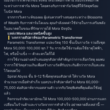
เมื่อใช้การรีเฟรชเรซิน สิ่งที่น่าสนใจคือการคำนวณประสิทธิภาพ
ระหว่างการฟาร์ม Mora โดยตรงกับการฟาร์มวัสดุที่ให้วัสดุพร้อม
โบนัส Mora
จากการวิเคราะห์ของผม ผู้เล่นควรสร้างสมดุลระหว่าง Blossoms
of Wealth กับการฟาร์มโดเมน คุณกำลังลดค่าใช้จ่ายในการเสริมพลัง
ในอนาคตในขณะที่รักษารายได้ Mora ปัจจุบัน
แหล่ง Mora และเทคนิคขั้นสูง
วงจรรายสัปดาห์ของ Parametric Transformer
Parametric Transformer แปลงวัสดุ 150 ชิ้นเป็นรางวัล รวมถึงชุด
Mora 50,000-100,000 ทุก 7 วัน การเปิดใช้งานต้องใช้ธาตุไฟฟ้า,
ไฟ, หรือน้ำแข็ง — ตัวละครใดก็ได้
การใช้งานอย่างสม่ำเสมอทุกสัปดาห์สำคัญกว่าการเลือกวัสดุ ผมพบ
ว่าการใช้วัสดุส่วนเกินเพื่อสร้างรางวัลที่รับประกันดีกว่าการเก็บสะสม
ไว้ตลอดไป
Spiral Abyss ชั้น 9-12 รีเซ็ตทุกสองสัปดาห์ ให้รางวัล Mora
จำนวนมากเมื่อทำสำเร็จ บอสประจำสัปดาห์สร้าง Mora 60,000-
75,000 ต่อสัปดาห์จากบอสสามตัว บวกกับวัสดุพิเศษที่คุณต้องใช้อยู่
แล้ว
กิจกรรมจำกัดเวลามักจะให้ Mora 100,000-500,000 ผ่านการแลก
เปลี่ยนในร้านค้าและรางวัลจากการทำสำเร็จ อย่าพลาดสิ่งเหล่านี้ —