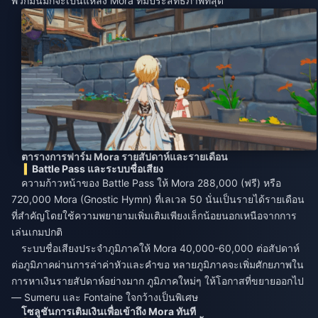
พวกมันมักจะเป็นแหล่ง Mora ที่มีประสิทธิภาพที่สุด
ตารางการฟาร์ม Mora รายสัปดาห์และรายเดือน
Battle Pass และระบบชื่อเสียง
ความก้าวหน้าของ Battle Pass ให้ Mora 288,000 (ฟรี) หรือ
720,000 Mora (Gnostic Hymn) ที่เลเวล 50 นั่นเป็นรายได้รายเดือน
ที่สำคัญโดยใช้ความพยายามเพิ่มเติมเพียงเล็กน้อยนอกเหนือจากการ
เล่นเกมปกติ
ระบบชื่อเสียงประจำภูมิภาคให้ Mora 40,000-60,000 ต่อสัปดาห์
ต่อภูมิภาคผ่านการล่าค่าหัวและคำขอ หลายภูมิภาคจะเพิ่มศักยภาพใน
การหาเงินรายสัปดาห์อย่างมาก ภูมิภาคใหม่ๆ ให้โอกาสที่ขยายออกไป
— Sumeru และ Fontaine ใจกว้างเป็นพิเศษ
โซลูชันการเติมเงินเพื่อเข้าถึง Mora ทันที