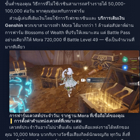
ขั้นต่ำของคุณ วิธีการที่ไม่ใช้เรซินสามารถสร้างรายได้ 50,000-
100,000 ต่อวัน หากคุณทุ่มเทกับการฟาร์ม
ส่วนผู้เล่นที่เติมเงินโดยใช้การรีเฟรชเรซินและ
บริการเติมเงิน
Genshin
พวกเขาสามารถทำ Mora ได้มากกว่า 1 ล้านต่อสัปดาห์ผ่าน
การฟาร์ม Blossoms of Wealth ที่ปรับให้เหมาะสม แค่ Battle Pass
อย่างเดียวก็ให้ Mora 720,000 ที่ Battle Level 49 — ซึ่งเป็นจำนวนที่
มากทีเดียว
การฟาร์มเควสต์ประจำวัน: รากฐาน Mora ที่เชื่อถือได้ของคุณ
การตั้งค่าตำแหน่งเควสต์ที่เหมาะสม
เควสต์ประจำวันอาจไม่น่าตื่นเต้น แต่มันคือแหล่งรายได้หลักของ
คุณ 10,000 Mora บวกกับรางวัลชื่อเสียงกิลด์นักผจญภัย ทุกวัน สิ่งที่