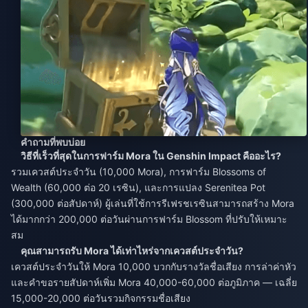
คำถามที่พบบ่อย
วิธีที่เร็วที่สุดในการฟาร์ม Mora ใน Genshin Impact คืออะไร?
รวมเควสต์ประจำวัน (10,000 Mora), การฟาร์ม Blossoms of
Wealth (60,000 ต่อ 20 เรซิน), และการแปลง Serenitea Pot
(300,000 ต่อสัปดาห์) ผู้เล่นที่ใช้การรีเฟรชเรซินสามารถสร้าง Mora
ได้มากกว่า 200,000 ต่อวันผ่านการฟาร์ม Blossom ที่ปรับให้เหมาะ
สม
คุณสามารถรับ Mora ได้เท่าไหร่จากเควสต์ประจำวัน?
เควสต์ประจำวันให้ Mora 10,000 บวกกับรางวัลชื่อเสียง การล่าค่าหัว
และคำขอรายสัปดาห์เพิ่ม Mora 40,000-60,000 ต่อภูมิภาค — เฉลี่ย
15,000-20,000 ต่อวันรวมกิจกรรมชื่อเสียง