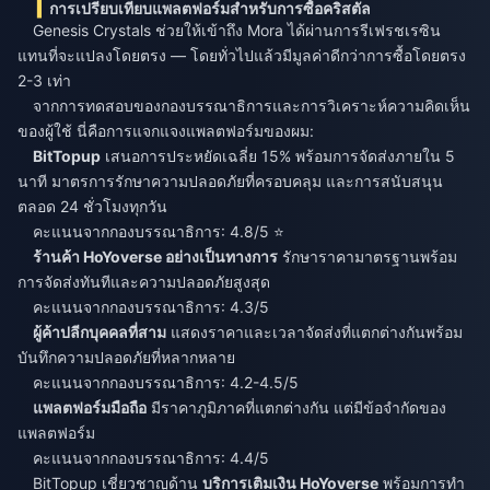
การเปรียบเทียบแพลตฟอร์มสำหรับการซื้อคริสตัล
Genesis Crystals ช่วยให้เข้าถึง Mora ได้ผ่านการรีเฟรชเรซิน
แทนที่จะแปลงโดยตรง — โดยทั่วไปแล้วมีมูลค่าดีกว่าการซื้อโดยตรง
2-3 เท่า
จากการทดสอบของกองบรรณาธิการและการวิเคราะห์ความคิดเห็น
ของผู้ใช้ นี่คือการแจกแจงแพลตฟอร์มของผม:
BitTopup
เสนอการประหยัดเฉลี่ย 15% พร้อมการจัดส่งภายใน 5
นาที มาตรการรักษาความปลอดภัยที่ครอบคลุม และการสนับสนุน
ตลอด 24 ชั่วโมงทุกวัน
คะแนนจากกองบรรณาธิการ: 4.8/5 ⭐
ร้านค้า HoYoverse อย่างเป็นทางการ
รักษาราคามาตรฐานพร้อม
การจัดส่งทันทีและความปลอดภัยสูงสุด
คะแนนจากกองบรรณาธิการ: 4.3/5
ผู้ค้าปลีกบุคคลที่สาม
แสดงราคาและเวลาจัดส่งที่แตกต่างกันพร้อม
บันทึกความปลอดภัยที่หลากหลาย
คะแนนจากกองบรรณาธิการ: 4.2-4.5/5
แพลตฟอร์มมือถือ
มีราคาภูมิภาคที่แตกต่างกัน แต่มีข้อจำกัดของ
แพลตฟอร์ม
คะแนนจากกองบรรณาธิการ: 4.4/5
BitTopup เชี่ยวชาญด้าน
บริการเติมเงิน HoYoverse
พร้อมการทำ