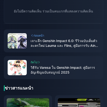
ยังไม่มีความคิดเห็น ร่วมเป็นคนแรกที่แสดงความคิดเห็น
ก่อนหน้า
เจาะลึก Genshin Impact 6.0: รีวิวฉบับเต็มตัว
ละครใหม่ Lauma และ Flins, คู่มือการรับ Aino
4 ดาวฟรี
ถัดไป
วิธีรับ Varesa ใน Genshin Impact: คู่มือการ
อัญเชิญฉบับสมบูรณ์ 2025
ข่าวสารแนะนำ