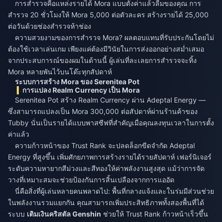
การสำรวจคือแหล่งรายได้ Mora แบบตั้งค่าแล้วลืมของคุณ การ
สำรวจ 20 ชั่วโมงให้ Mora 5,000 ต่อตัวละคร สร้างรายได้ 25,000
ต่อวันด้วยช่องสำรวจห้าช่อง
ความสวยงามของการสำรวจ Mora? ผลตอบแทนที่รับประกันโดยไม่
ต้องใช้เวลาเล่นเกม เพียงแค่ต้องมีวินัยในการส่งออกอย่างสม่ำเสมอ
จากประสบการณ์ของผมในด้านนี้ ผู้เล่นที่ละเลยการสำรวจจะทิ้ง
Mora หลายพันไว้บนโต๊ะทุกสัปดาห์
ระบบการสร้าง Mora ของ Serenitea Pot
การแปลง Realm Currency เป็น Mora
Serenitea Pot สร้าง Realm Currency ผ่าน Adeptal Energy —
ซึ่งสามารถแปลงเป็น Mora 300,000 ต่อสัปดาห์ผ่านร้านค้าของ
Tubby นั่นเป็นรายได้แบบพาสซีฟที่สำคัญเมื่อคุณลงทุนเวลาในการตั้ง
ค่าแล้ว
ความก้าวหน้าของ Trust Rank จะปลดล็อกขีดจำกัด Adeptal
Energy ที่สูงขึ้น เพิ่มศักยภาพการสร้างรายได้รายสัปดาห์ เฟอร์นิเจอร์
ระดับความหายากสีม่วงและสีทองให้ค่าพลังงานสูงสุด แม้ว่าการจัด
วางที่เหมาะสมจะช่วยป้องกันการสิ้นเปลืองจากการแออัด
นี่คือสิ่งที่ผู้เล่นหลายคนพลาดไป: พื้นที่กลางแจ้งและในร่มมีส่วนช่วย
ในพลังงานรวมแยกกัน คุณสามารถเพิ่มประสิทธิภาพทั้งสองพื้นที่ได้
ระบบ
เติมเงินคริสตัล Genshin
ช่วยให้ Trust Rank ก้าวหน้าเร็วขึ้น