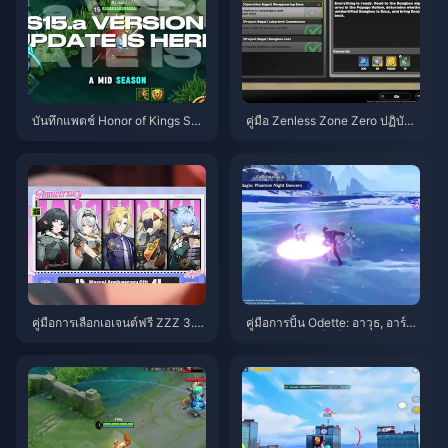
บันทึกแพตช์ Honor of Kings S1
คู่มือ Zenless Zone Zero ปฏิบัติก
5.a | สิงหาคม 2026
ารเบเกิล | สิงหาคม 2026
คู่มือการเลือกเอเจนต์ฟรี ZZZ 3.1 |
คู่มือการปั้น Odette: อาวุธ, อาร์ติ
สิงหาคม 2026
แฟกต์ และทีมที่ดีที่สุด | สิงหาคม
2026