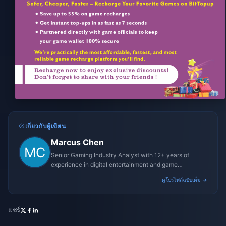
เกี่ยวกับผู้เขียน
Marcus Chen
Senior Gaming Industry Analyst with 12+ years of
experience in digital entertainment and game
monetization strategies.
ดูโปรไฟล์ฉบับเต็ม →
แชร์