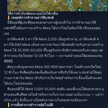
วิธีการฟาร์ม Mora แบบไม่ใช้เรซิน
กลยุทธ์การทำลายอาร์ติแฟกต์
นี่คือจุดที่ผู้เล่นที่ทุ่มเทแตกต่างจากผู้เล่นทั่วไป การทำลายอาร์ติ
แฟกต์ที่ไม่ต้องการจะสร้าง Mora ได้มากโดยไม่ต้องใช้เรซินของคุณ
เลย
อาร์ติแฟกต์ 5 ดาวให้ Mora 2,520 เมื่อถูกทำลาย; อาร์ติแฟกต์ 4
ดาวให้ 840 Mora เส้นทางการฟาร์มอาร์ติแฟกต์รายวันสามารถสร้าง
Mora ได้ 20,000-50,000 ขึ้นอยู่กับประสิทธิภาพของเส้นทางคุณ จุด
สำรวจจะเกิดใหม่ทุก 12-24 ชั่วโมง — ความสม่ำเสมอให้ผลตอบแทน
ที่ดีที่นี่
ศัตรูระดับสูงดรอป Mora 200-600 ต่อการฆ่า โดยมีวงจรเกิดใหม่
12 ชั่วโมง สิ่งที่ผมสังเกตเห็นคือเส้นทางที่ปรับให้เหมาะสมช่วยให้คุณ
รวมการฟาร์ม Mora เข้ากับการเก็บวัสดุสำหรับการเลื่อนขั้นตัวละคร
ได้ประโยชน์สองต่อ
หีบสมบัติให้ Mora 1,000-10,000 ต่อหีบ แผนที่แบบโต้ตอบช่วยระบุ
ตำแหน่งหีบที่พลาดไปสำหรับการเก็บรวบรวมอย่างเป็นระบบ — แม้ว่า
จริงๆ แล้ว สิ่งนี้จะน่าเบื่อหลังจากผ่านไปสองสามเดือนแรก
การตั้งค่าการสำรวจอัตโนมัติ