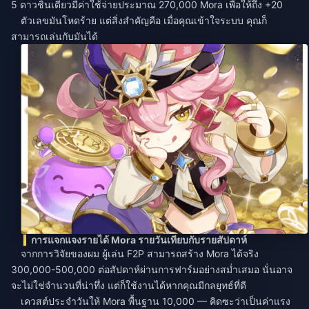
5 ดาวชิ้นเดียวมีค่าใช้จ่ายประมาณ 270,000 Mora เพื่อให้ถึง +20
ตัวเลขมันโหดร้าย แต่สิ่งสำคัญคือ เมื่อคุณเข้าใจระบบ คุณก็
สามารถเล่นกับมันได้
การแจกแจงรายได้ Mora รายวันเทียบกับรายสัปดาห์
จากการวิจัยของผม ผู้เล่น F2P สามารถสร้าง Mora ได้จริง
300,000-500,000 ต่อสัปดาห์ผ่านการฟาร์มอย่างสม่ำเสมอ นั่นอาจ
จะไม่ใช่จำนวนที่น่าทึ่ง แต่ก็ใช้งานได้หากคุณมีกลยุทธ์ที่ดี
เควสต์ประจำวันให้ Mora พื้นฐาน 10,000 — คิดซะว่าเป็นค่าแรง