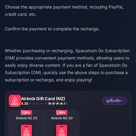
Choose the appropriate payment method, including PayPal,
credit card, etc.
Confirm the payment to complete the recharge.
Whether purchasing or recharging, Spacetoon Go Subscription
(OM) provides convenient payment methods, allowing users to
easily enjoy diverse content. If you are a fan of Spacetoon Go
Subscription (OM), quickly use the above steps to purchase a
subscription or recharge, and enjoy playing!
Airbnb Gift Card (NZ)
ดูเพิ่มเติม ›
4.38
966 ขายแล้ว
-21%
-21%
Airbnb NZ 25
Airbnb NZ 50