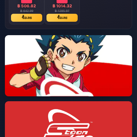
฿ 506.82
฿ 1014.32
฿ 642.99
฿ 1285.97
ซื้อเลย
ซื้อเลย