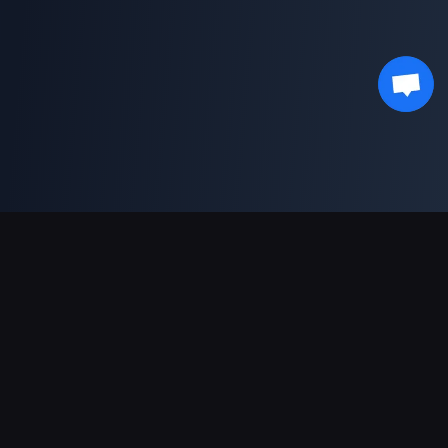
ช่องทางการชำระเงินที่รองรับ
พันธมิตร
Genshin Impact Wiki
Honkai: Star Rail WIKI