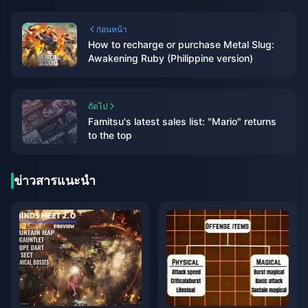
ก่อนหน้า
How to recharge or purchase Metal Slug:
Awakening Ruby (Philippine version)
ถัดไป
Famitsu's latest sales list: "Mario" returns
to the top
ข่าวสารแนะนำ