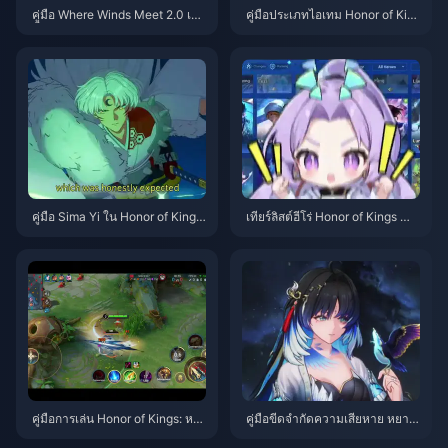
คู่มือ Where Winds Meet 2.0 เขา
คู่มือประเภทไอเทม Honor of Kin
ลี้ลับ | กรกฎาคม 2026
gs | กรกฎาคม 2026
คู่มือ Sima Yi ใน Honor of Kings
เทียร์ลิสต์ฮีโร่ Honor of Kings สำ
| กรกฎาคม 2026
หรับการเล่นคนเดียว (Solo Queu
e) | กรกฎาคม 2026
คู่มือการเล่น Honor of Kings: หลี่
คู่มือขีดจำกัดความเสียหาย หยาง
ซิน ป่า | กรกฎาคม 2026
หยาง ซวนหลิง | กรกฎาคม 2026