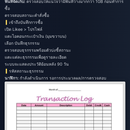
พื้นที่จัดเก็บ:
ตรวจสอบให้แน่ใจว่ามีพื้นที่ว่างมากกว่า 1GB ก่อนทำการ
ซื้อ
ตรวจสอบสถานะคำสั่งซื้อ
เข้าถึงบันทึกการซื้อ
เปิด Likee > โปรไฟล์
แตะไอคอนกระเป๋าเงิน (มุมขวาบน)
เลือก บันทึกธุรกรรม
ตรวจสอบธุรกรรมพร้อมตัวบ่งชี้สถานะ
แตะแต่ละธุรกรรมเพื่อดูรายละเอียด
ระบบจะแสดงประวัติย้อนหลัง 90 วัน
รหัสสถานะธุรกรรม
นาฬิกา:
กำลังดำเนินการ รอการประมวลผล/การตรวจสอบ