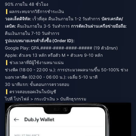
90% ภายใน 48 ชั่วโมง
ผลกระทบจากวิธีการชำระเงิน
วอลเล็ตดิจิทัล:
เร็วที่สุด คืนเงินภายใน 1-2 วันทำการ
บัตรเครดิต/
เดบิต:
คืนเงินภายใน 3-5 วันทำการ
การตัดเงินผ่านเครือข่ายมือถือ:
คืนเงินภายใน 7-10 วันทำการ
รูปแบบหมายเลขคำสั่งซื้อ (Order ID):
Google Play: GPA.####-####-####-##### (19 ตัวอักษร)
Apple: ตัวเลข 13 หลัก หรือตัว M + ตัวเลข 9-10 หลัก
ช่วงเวลาที่มีผู้ใช้งานหนาแน่น
ช่วงพีค (18:00 - 22:00 น.): การประมวลผลนานขึ้น 50-100% ช่วง
นอกเวลาพีค (02:00 - 06:00 น.): เฉลี่ย 5-10 นาที
30 นาทีแรก: ขั้นตอนการตรวจสอบ
ตรวจสอบยอดเงินในบัญชี
ไปที่ โปรไฟล์ > กระเป๋าเงิน > บันทึกธุรกรรม