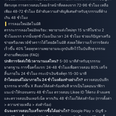
ที่ตรงจุด การตรวจสอบโดยเจ้าหน้าที่ลดลงจาก 72-96 ชั่วโมง เหลือ
เพียง 48-72 ชั่วโมง มีลำดับความสำคัญพิเศษสำหรับธุรกรรมที่ค้าง
เกิน 48 ชั่วโมง
การลองใหม่อัตโนมัติ
ตรรกะการลองใหม่อัจฉริยะ: พยายามส่งใหม่ทุก 15 นาทีในช่วง 2
ชั่วโมงแรก จากนั้นทุกชั่วโมงเป็นเวลา 24 ชั่วโมง ช่วยแก้ปัญหาเครือ
ข่ายหรือเกตเวย์ชั่วคราวได้โดยอัตโนมัติ ส่งผลให้ความเร็วการจัดส่ง
เร็วขึ้น 40% โดยทุกความพยายามจะถูกบันทึกไว้ในบันทึกธุรกรรม
คำถามที่พบบ่อย (FAQ)
ปกติการจัดส่งใช้เวลานานแค่ไหน?
5-30 นาทีสำหรับธุรกรรม
มาตรฐาน การซื้อครั้งแรก: 24-48 ชั่วโมงเพื่อตรวจสอบ 80% เสร็จ
สิ้นภายใน 24 ชั่วโมง กระเป๋าเงินซิงค์ทุก 15-30 นาที
ถ้าไดมอนด์ไม่มาภายใน 24 ชั่วโมงต้องทำอย่างไร?
ตรวจสอบบันทึก
ธุรกรรม หากขึ้น X สีแดงให้ส่งคำร้องทันที หากเป็นไอคอนนาฬิกา
แนะนำให้รอจนครบ 48 ชั่วโมง ตรวจสอบ Likee ID ให้ตรง ล้างแคช
และตรวจสอบอินเทอร์เน็ต หากเกิน 48 ชั่วโมงให้ส่งคำร้อง (การตั้งค่า
> ความช่วยเหลือ > ส่งคำร้อง)
ฉันจะตรวจสอบใบเสร็จการซื้อได้อย่างไร?
Google Play > บัญชี >