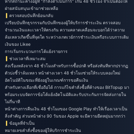
หากสถานะค้างอยู่ที่ "กำลังดำเนินการ" เกิน 48 ชั่วโมง จำเป็นต้องให้
ฝ่ายสนับสนุนเข้ามาช่วยเหลือ
ตรวจสอบบันทึกย้อนกลับ
เปรียบบันทึกธุรกรรมกับบันทึกของผู้ให้บริการชำระเงิน ตรวจสอบ
จำนวนเงินและเวลาให้ตรงกัน ความคลาดเคลื่อนจะบอกได้ว่าความ
ล้มเหลวเกิดขึ้นที่จุดใด ระหว่างเกตเวย์การชำระเงินหรือระบบการเติม
เงินของ Likee
การเริ่มกระบวนการโต้แย้งรายการ
ช่วงเวลาที่เหมาะสม
ส่งเรื่องหลังจาก 48 ชั่วโมงสำหรับการซื้อปกติ หรือส่งทันทีหากปรากฏ
ตัวบ่งชี้ว่าล้มเหลว หน้าต่างเวลา 48 ชั่วโมงช่วยให้ระบบลองใหม่
อัตโนมัติในขณะที่ยังอยู่ในเกณฑ์การขอคืนเงิน
สำหรับทางเลือกที่เชื่อถือได้
การแก้ไขคำสั่งซื้อที่ค้างของ BitTopup
มา
พร้อมระบบจัดการข้อโต้แย้งอัตโนมัติและรับประกันการจัดส่งภายใน
ไม่กี่นาที
หน้าต่างการคืนเงิน 48 ชั่วโมงของ Google Play ทำให้เรื่องเวลาเป็น
สิ่งสำคัญ ส่วนหน้าต่าง 90 วันของ Apple จะมีความยืดหยุ่นมากกว่า
ข้อมูลที่จำเป็น
หมายเลขคำสั่งซื้อของผู้ให้บริการชำระเงิน