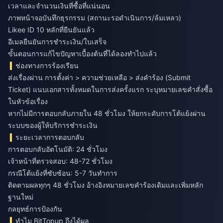
เวลาและจำนวนเงินที่ซื้อที่แน่นอน
ภาพหน้าจอบันทึกธุรกรรม (สถานะรอดำเนินการ/ล้มเหลว)
Likee ID 10 หลักที่ยืนยันแล้ว
อีเมลยืนยันการชำระเงิน/ใบเสร็จ
ขั้นตอนการแก้ไขปัญหาเบื้องต้นที่ได้ลองทำไปแล้ว
ช่องทางการร้องเรียน
ส่งเรื่องผ่าน การตั้งค่า > ความช่วยเหลือ > ส่งคำร้อง (Submit
Ticket) แนบเอกสารทั้งหมดในการส่งครั้งแรก ระบุหมายเลขคำสั่งซื้อ
ในหัวข้อเรื่อง
หากไม่มีการตอบกลับภายใน 48 ชั่วโมง ให้ยกระดับการโต้แย้งผ่าน
ระบบของผู้ให้บริการชำระเงิน
ระยะเวลาการตอบกลับ
การตอบกลับอัตโนมัติ: 24 ชั่วโมง
เจ้าหน้าที่ตรวจสอบ: 48-72 ชั่วโมง
กรณีโต้แย้งที่ซับซ้อน: 5-7 วันทำการ
ติดตามผลทุกๆ 48 ชั่วโมง อ้างอิงหมายเลขคำร้องเดิมและเพิ่มหลัก
ฐานใหม่
กลยุทธ์การป้องกัน
ทำไม BitTopup ถึงได้ผล