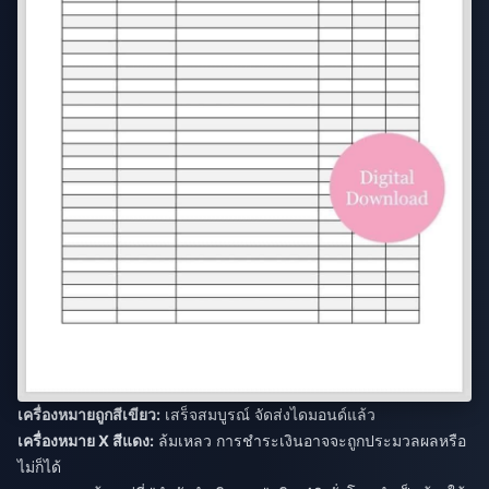
เครื่องหมายถูกสีเขียว:
เสร็จสมบูรณ์ จัดส่งไดมอนด์แล้ว
เครื่องหมาย X สีแดง:
ล้มเหลว การชำระเงินอาจจะถูกประมวลผลหรือ
ไม่ก็ได้