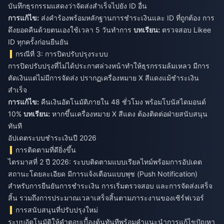
บันทึกธุรกรรมแสดงว่าจัดส่งสำเร็จไปยัง ID อื่น
การแก้ไข:
ส่งคำร้องพร้อมหลักฐานการชำระเงินและ ID ที่ถูกต้อง การ
ดึงยอดคืนด้วยตนเองใช้เวลา 5 วันทำการ
บทเรียน:
ตรวจสอบ Likee
ID ทุกครั้งก่อนยืนยัน
กรณีที่ 3: การปิดปรับปรุงระบบ
การปิดปรับปรุงที่ไม่ได้ประกาศล่วงหน้าทำให้ธุรกรรมล้มเหลว มีการ
ตัดเงินแต่ไม่มีการจัดส่ง ปรากฏเครื่องหมาย X สีแดงแม้ชำระเงิน
สำเร็จ
การแก้ไข:
คืนเงินอัตโนมัติภายใน 48 ชั่วโมง พร้อมโบนัสไดมอนด์
10%
บทเรียน:
หากขึ้นเครื่องหมาย X สีแดง ต้องติดต่อฝ่ายสนับสนุน
ทันที
อัปเดตระบบชำระเงินปี 2026
การติดตามที่ดียิ่งขึ้น
ไตรมาสที่ 2 ปี 2026: ระบบติดตามแบบเรียลไทม์พร้อมการอัปเดต
สถานะโดยละเอียด มีการแจ้งเตือนแบบพุช (Push Notification)
สำหรับการยืนยันการชำระเงิน การเริ่มตรวจสอบ และการจัดส่งเสร็จ
สิ้น รวมถึงการประมาณเวลาเสร็จสิ้นตามภาระงานของเซิร์ฟเวอร์
การสนับสนุนที่ปรับปรุงใหม่
ระบบอัตโนมัติให้คำตอบเบื้องต้นทันทีพร้อมคำแนะนำการแก้ไขปัญหา