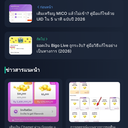
ก่อนหน้า
เติมเหรียญ MICO แล้วไม่เข้า? คู่มือแก้ไขด้วย
UID ใน 5 นาที ฉบับปี 2026
ถัดไป
ยอดเงิน Bigo Live ถูกระงับ? คู่มือวิธีแก้ไขอย่าง
เป็นทางการ (2026)
ข่าวสารแนะนำ
เติมเงิน Chamet ผ่าน Google แล้
การอุทธรณ์แบนจากการขอคืนเงิน