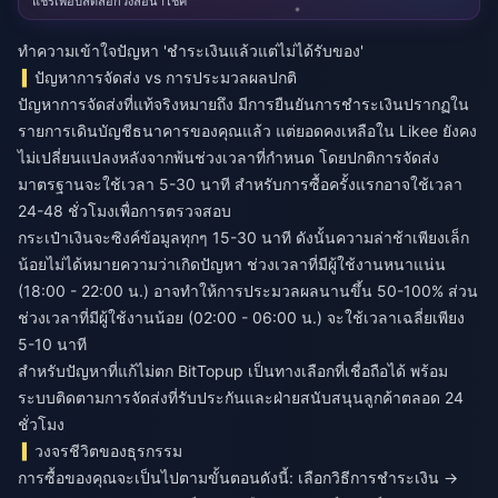
แชร์เพื่อปลดล็อกวงล้อนำโชค
ทำความเข้าใจปัญหา 'ชำระเงินแล้วแต่ไม่ได้รับของ'
ปัญหาการจัดส่ง vs การประมวลผลปกติ
ปัญหาการจัดส่งที่แท้จริงหมายถึง มีการยืนยันการชำระเงินปรากฏใน
รายการเดินบัญชีธนาคารของคุณแล้ว แต่ยอดคงเหลือใน Likee ยังคง
ไม่เปลี่ยนแปลงหลังจากพ้นช่วงเวลาที่กำหนด โดยปกติการจัดส่ง
มาตรฐานจะใช้เวลา 5-30 นาที สำหรับการซื้อครั้งแรกอาจใช้เวลา
24-48 ชั่วโมงเพื่อการตรวจสอบ
กระเป๋าเงินจะซิงค์ข้อมูลทุกๆ 15-30 นาที ดังนั้นความล่าช้าเพียงเล็ก
น้อยไม่ได้หมายความว่าเกิดปัญหา ช่วงเวลาที่มีผู้ใช้งานหนาแน่น
(18:00 - 22:00 น.) อาจทำให้การประมวลผลนานขึ้น 50-100% ส่วน
ช่วงเวลาที่มีผู้ใช้งานน้อย (02:00 - 06:00 น.) จะใช้เวลาเฉลี่ยเพียง
5-10 นาที
สำหรับปัญหาที่แก้ไม่ตก
BitTopup
เป็นทางเลือกที่เชื่อถือได้ พร้อม
ระบบติดตามการจัดส่งที่รับประกันและฝ่ายสนับสนุนลูกค้าตลอด 24
ชั่วโมง
วงจรชีวิตของธุรกรรม
การซื้อของคุณจะเป็นไปตามขั้นตอนดังนี้: เลือกวิธีการชำระเงิน →