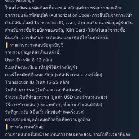
ชื่อเจ้าของบัญชี
ใบเสร็จบัตรเครดิตต้องเห็นเลข 4 หลักสุดท้าย พร้อมรายละเอียด
ธุรกรรมและรหัสอนุมัติ (Authorization Code) การยืนยันจากกระเป๋า
เงินดิจิทัลต้องมี Transaction ID, เวลา, จำนวนเงิน และข้อมูลผู้รับเงิน
สำหรับการซื้อด้วยบัตรของขวัญ (Gift Card) ให้ส่งใบเสร็จการซื้อ
ต้นฉบับ, การยืนยันการเติมเงิน และรหัสที่ใช้ในธุรกรรม
รายการตรวจสอบข้อมูลบัญชี
รวบรวมข้อมูลที่จำเป็นเหล่านี้:
User ID (รหัส 8-12 หลัก)
อีเมลที่ลงทะเบียน (ที่อยู่ที่ใช้สร้างบัญชี)
เบอร์โทรศัพท์ที่ลงทะเบียน (รหัสประเทศ + เบอร์เต็ม)
Transaction ID (รหัส 15-25 หลัก)
วันที่ทำธุรกรรม (วันที่และเวลาที่แน่นอน)
จำนวนเงินที่ทำธุรกรรม (มูลค่า USD และจำนวนเพชร)
วิธีการชำระเงิน (ประเภทบัตร, ชื่อกระเป๋าเงินดิจิทัล)
วันที่ถูกระงับ (เมื่อเริ่มเห็นข้อจำกัดครั้งแรก)
ตรวจสอบข้อมูลทั้งหมดอีกครั้งเพื่อความถูกต้อง
การส่งภาพหน้าจอ
ถ่ายภาพแบบเต็มหน้าจอแทนการตัดเฉพาะส่วน รวมไปถึงเวลาที่มอง