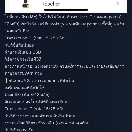
ไปที่ส่วน
ฉัน (Me)
ในโปรไฟล์และค้นหา User ID ของคุณ (รหัส 8-
12 หลัก) เข้าไปที่ประวัติการทำธุรกรรมเพื่อระบุรายการซื้อที่ถูกระงับ
โดยจดบันทึก:
Transaction ID (รหัส 15-25 หลัก)
วันที่ซื้อที่แน่นอน
จำนวนเงินเป็น USD
วิธีการชำระเงินที่ใช้
ถ่ายภาพหน้าจอ (Screenshot) ตัวบ่งชี้การระงับและรายละเอียดการ
ทำธุรกรรมที่ครบถ้วน
ขั้นตอนที่ 2: รวบรวมเอกสารที่จำเป็น
เตรียมข้อมูลที่บังคับใช้:
User ID (รหัส 8-12 หลัก)
อีเมลและเบอร์โทรศัพท์ที่ลงทะเบียน
Transaction ID (รหัส 15-25 หลัก)
วันที่ทำรายการและจำนวนเงินที่แน่นอน
รายละเอียดวิธีการชำระเงิน (เลข 4 หลักสุดท้าย)
วันที่เริ่มถูกระงับ