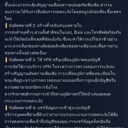
ขึ้นและอาจกระตุ้นสัญญาณเตือนความปลอดภัยเพิ่มเติม ควรรอ
จนกว่าจะได้รับการยืนยันการปลดระงับโดยสมบูรณ์ก่อนที่จะซื้อเพชร
ใหม่
ข้อผิดพลาดที่ 2: สร้างตั๋วสนับสนุนหลายใบ
การส่งคำขอซ้ำๆ ผ่านทั้งคำติชมในแอป, อีเมล และโทรศัพท์พร้อมกัน
จะทำให้เกิดบันทึกเคสที่ขัดแย้งกัน ซึ่งจะทำให้การแก้ไขล่าช้าอย่าง
มาก ควรเลือกช่องทางติดต่อหลักเพียงช่องทางเดียวและสื่อสารผ่าน
ช่องทางนั้นอย่างต่อเนื่อง
ข้อผิดพลาดที่ 3: ใช้ VPN หรือเปลี่ยนภูมิภาคของบัญชี
การเปิดใช้งานบริการ VPN ในระหว่างการตรวจสอบการระงับจะ
สร้างสัญญาณอันตรายเพิ่มเติม การเปลี่ยนภูมิภาคที่ลงทะเบียนใน
ขณะที่อยู่ระหว่างการตรวจสอบอาจบ่งบอกถึงการถูกแฮ็กบัญชีหรือ
ความพยายามปกปิดการฉ้อโกง
ควรรักษาพฤติกรรมการเข้าถึงทางภูมิศาสตร์ให้สม่ำเสมอตลอด
กระบวนการปลดระงับ
ข้อผิดพลาดที่ 4: แชร์ข้อมูลการเข้าสู่ระบบบัญชี
บริการบุคคลที่สามที่อ้างว่าสามารถเร่งกระบวนการปลดระงับได้คือ
การหลอกลวงเพื่อเข้าถึงบัญชีของคุณ การแชร์ข้อมูลล็อกอินถือ