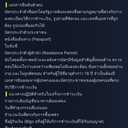
เอกสารยืนยันตัวตน
บัตรประจำตัวที่ออกโดยรัฐบาลต้องแสดงชื่อตามกฎหมายที่ตรงกับการ
ลงทะเบียนวิธีการชำระเงิน, รูปถ่ายที่ชัดเจน และเลขที่เอกสารที่ถูก
ต้อง รูปแบบที่ยอมรับได้:
บัตรประจำตัวประชาชน
หนังสือเดินทาง (Passport)
ใบขับขี่
บัตรประจำตัวผู้พำนัก (Residence Permit)
อัปโหลดทั้งภาพหน้าและหลังหากบัตรมีข้อมูลสำคัญทั้งสองด้าน ตรวจ
สอบให้แน่ใจว่าแสงสว่างเพียงพอไม่มีแสงสะท้อน ข้อความทั้งหมดอ่าน
ง่าย และไม่ถูกตัดขอบ สำหรับผู้ใช้ที่อายุต่ำกว่า 18 ปี จำเป็นต้องมี
เอกสารยินยอมจากผู้ปกครองและบัตรประชาชนของผู้ปกครองที่ตรง
กับวิธีการชำระเงิน
แนวทางปฏิบัติสำหรับใบเสร็จการชำระเงิน
รายการเดินบัญชีธนาคารต้องแสดง:
วันที่ทำธุรกรรมที่แน่นอน
จำนวนเงินที่ตรงกับการซื้อเพชร
ชื่อผู้รับเงิน (Bigo หรือผู้ให้บริการชำระเงินที่ได้รับอนุญาต)