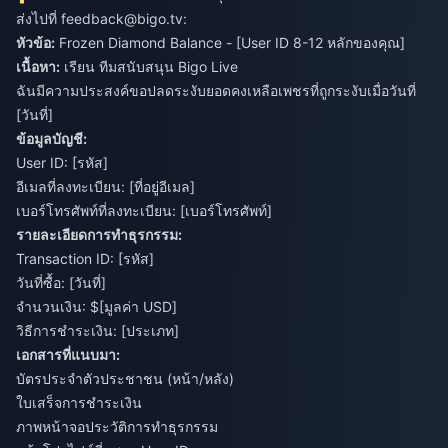
ส่งไปที่
feedback@bigo.tv
:
หัวข้อ:
Frozen Diamond Balance - [User ID 8-12 หลักของคุณ]
เนื้อหา:
เรียน ทีมสนับสนุน Bigo Live
ฉันมีความประสงค์ขอปลดระงับยอดคงเหลือเพชรที่ถูกระงับเมื่อวันที่
[วันที่]
ข้อมูลบัญชี:
User ID: [รหัส]
อีเมลที่ลงทะเบียน: [ที่อยู่อีเมล]
เบอร์โทรศัพท์ที่ลงทะเบียน: [เบอร์โทรศัพท์]
รายละเอียดการทำธุรกรรม:
Transaction ID: [รหัส]
วันที่ซื้อ: [วันที่]
จำนวนเงิน: $[มูลค่า USD]
วิธีการชำระเงิน: [ประเภท]
เอกสารที่แนบมา:
บัตรประจำตัวประชาชน (หน้า/หลัง)
ใบเสร็จการชำระเงิน
ภาพหน้าจอประวัติการทำธุรกรรม