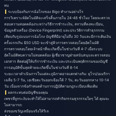
ทบ
ระบบป้องกันการฉ้อโกงของ Bigo ทำงานอย่างไร
การวิเคราะห์อัตโนมัติจะเสร็จสิ้นภายใน 24-48 ชั่วโมง โดยจะตรวจ
สอบความสอดคล้องระหว่างวิธีการชำระเงิน, สถานที่ลงทะเบียน,
ข้อมูลตัวเครื่อง (Device Fingerprint) และประวัติการทำธุรกรรม
เทียบกับรูปแบบการฉ้อโกง บัญชีที่มีอายุไม่ถึง 30 วันและมีการเติมเงิน
ครั้งแรกเกิน $50 USD จะเข้าสู่คิวการตรวจสอบโดยอัตโนมัติ
การตรวจสอบโดยเจ้าหน้าที่จะเกิดขึ้นในช่วงวันที่ 4-7 เมื่อระบบ
อัตโนมัติพบความไม่สอดคล้อง ผู้เชี่ยวชาญฝ่ายสนับสนุนจะตรวจสอบ
เอกสาร ติดต่อผู้ให้บริการชำระเงิน และประเมินพฤติกรรมของบัญชี
การอนุมัติขั้นสุดท้ายจะเกิดขึ้นในช่วงวันที่ 8-14
ระยะเวลาดำเนินการในแต่ละภูมิภาคอาจแตกต่างกัน: ยุโรป/อเมริกา
เฉลี่ย 5-7 วัน, เอเชียตะวันออกเฉียงใต้ 7 วัน, ตะวันออกกลาง 10-14
วัน เนื่องจากข้อกำหนดด้านการปฏิบัติตามกฎระเบียบเพิ่มเติม
ผลกระทบต่อบัญชีของคุณ
เพชรที่ถูกระงับจะทำให้ไม่สามารถทำกิจกรรมธุรกรรมใดๆ ได้ คุณจะ
ไม่สามารถ:
ส่งของขวัญเสมือนจริงให้วีเจ