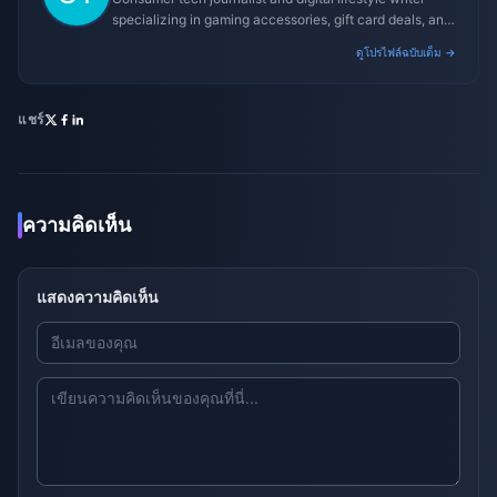
specializing in gaming accessories, gift card deals, and
platform reviews.
ดูโปรไฟล์ฉบับเต็ม →
แชร์
ความคิดเห็น
แสดงความคิดเห็น