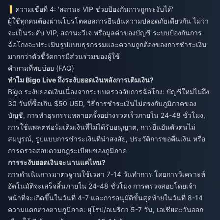
ความเชื่อที่ 4: 'สถานะ VIP ช่วยป้องกันการถูกระงับได้'
ผู้ใช้ทุกคนต้องผ่านโปรโตคอลการยืนยันความปลอดภัยเดียวกัน ไม่ว่า
จะเป็นระดับ VIP, สถานะวีเจ หรือมูลค่าของบัญชี ระบบป้องกันการ
ฉ้อโกงจะประเมินรูปแบบธุรกรรมและความถูกต้องของการชำระเงิน
มากกว่าตัวชี้วัดการมีส่วนร่วมของผู้ใช้
คำถามที่พบบ่อย (FAQ)
ทำไม Bigo Live ถึงระงับยอดเงินหลังการเติมเงิน?
Bigo ระงับยอดเงินเนื่องจากระบบตรวจจับการฉ้อโกง: บัญชีใหม่ไม่ถึง
30 วันที่ซื้อเกิน $50 USD, วิธีการชำระเงินไม่ตรงกับภูมิภาคของ
บัญชี, การทำธุรกรรมหลายครั้งอย่างรวดเร็วภายใน 24-48 ชั่วโมง,
การใช้แพลตฟอร์มเติมเงินที่ไม่ได้รับอนุญาต, การยืนยันตัวตนไม่
สมบูรณ์, รูปแบบการชำระเงินที่น่าสงสัย, ประวัติการขอคืนเงิน หรือ
การตรวจสอบตามกฎระเบียบของภูมิภาค
การระงับยอดเงินจะนานแค่ไหน?
การดำเนินการมาตรฐานใช้เวลา 7-14 วันทำการ โดยการวิเคราะห์
อัตโนมัติจะเสร็จสิ้นภายใน 24-48 ชั่วโมง การตรวจสอบโดยเจ้า
หน้าที่จะเกิดขึ้นในวันที่ 4-7 และการอนุมัติขั้นสุดท้ายในวันที่ 8-14
ความแตกต่างตามภูมิภาค: ยุโรป/อเมริกา 5-7 วัน, เอเชียตะวันออก