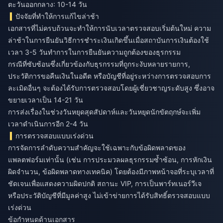
ตะวันออกกลาง: 10-14 วัน
ปัจจัยที่ทำให้การแก้ไขล่าช้า
เอกสารที่ไม่ครบถ้วนจะทำให้การนับเวลาตรวจสอบเริ่มต้นใหม่ ความ
ล่าช้าในการยืนยันวิธีการชำระเงินเกิดขึ้นเมื่อสถาบันการเงินต้องใช้
เวลา 3-5 วันทำการในการยืนยันความถูกต้องของธุรกรรม
กรณีที่ซับซ้อนซึ่งเกี่ยวข้องกับธุรกรรมที่ถูกระงับหลายรายการ,
ประวัติการขอคืนเงินในอดีต หรือบัญชีที่อยู่ระหว่างการตรวจสอบการ
ละเมิดอื่นๆ จะต้องได้รับการตรวจสอบโดยผู้เชี่ยวชาญระดับสูง ซึ่งอาจ
ขยายเวลาเป็น 14-21 วัน
การส่งเรื่องในช่วงวันหยุดสุดสัปดาห์และวันหยุดนักขัตฤกษ์จะเพิ่ม
เวลาดำเนินการอีก 2-4 วัน
การตรวจสอบแบบเร่งด่วน
การจัดการลำดับความสำคัญจะใช้เฉพาะกับข้อผิดพลาดของ
แพลตฟอร์มเท่านั้น (เช่น การประมวลผลธุรกรรมซ้ำซ้อน, การหักเงิน
ผิดจำนวน, ข้อผิดพลาดทางเทคนิค) โดยต้องมีภาพหน้าจอที่ระบุเวลาที่
ชัดเจนเพื่อแสดงความผิดปกติ สถานะ VIP, การเป็นพาร์ทเนอร์วีเจ
หรือประวัติบัญชีที่มีมูลค่าสูง ไม่เข้าข่ายการได้รับสิทธิ์ตรวจสอบแบบ
เร่งด่วน
ข้อกำหนดด้านเอกสาร