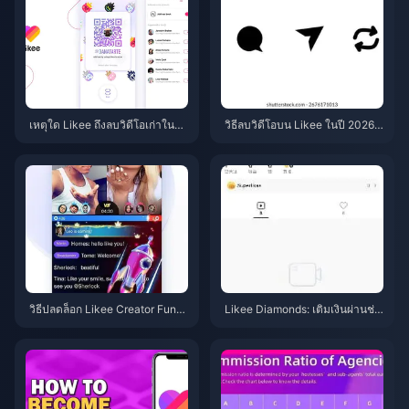
เหตุใด Likee ถึงลบวิดีโอเก่าในอิน
วิธีลบวิดีโอบน Likee ในปี 2026
โดนีเซียหลังจากเดือนเมษายน 20
หลังการอัปเดตเวอร์ชัน 5.56.2
26?
วิธีปลดล็อก Likee Creator Fund
Likee Diamonds: เติมเงินผ่านช่อ
ปี 2026 ด้วยการอัปเลเวล 35 อย่า
งทางทางการ vs เว็บไซต์ราคาถูก
งรวดเร็ว
ในปี 2026 — แบบไหนคุ้มค่ากว่า
กัน?