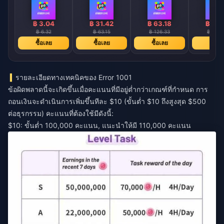
฿ 3.04
฿ 31.42
฿ 63.18
฿ 79.
฿ 6.32
฿ 63.15
฿ 126.33
฿ 159.
ซื้อเลย
ซื้อเลย
ซื้อเลย
ซื้อเล
รายละเอียดทางเทคนิคของ Error 1001
ข้อผิดพลาดนี้จะเกิดขึ้นเมื่อคะแนนที่มีอยู่ต่ำกว่าเกณฑ์ที่กำหนด การ
ถอนเงินจะดำเนินการเพิ่มขึ้นทีละ $10 (ขั้นต่ำ $10 ถึงสูงสุด $500
ต่อธุรกรรม) คะแนนที่ต้องใช้มีดังนี้:
$10: ขั้นต่ำ 100,000 คะแนน, แนะนำให้มี 110,000 คะแนน