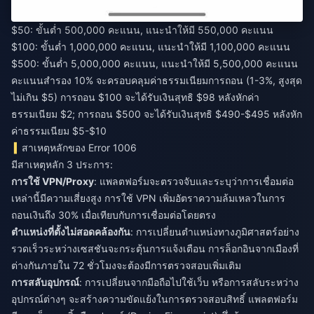
$50: ขั้นต่ำ 500,000 คะแนน, แนะนำให้มี 550,000 คะแนน
$100: ขั้นต่ำ 1,000,000 คะแนน, แนะนำให้มี 1,100,000 คะแนน
$500: ขั้นต่ำ 5,000,000 คะแนน, แนะนำให้มี 5,500,000 คะแนน
คะแนนสำรอง 10% จะครอบคลุมค่าธรรมเนียมการถอน (1-3%, สูงสุด
ไม่เกิน $5) การถอน $100 จะได้รับเงินสุทธิ $98 หลังหักค่า
ธรรมเนียม $2; การถอน $500 จะได้รับเงินสุทธิ $490-$495 หลังหัก
ค่าธรรมเนียม $5-$10
สาเหตุหลักของ Error 1006
มีสาเหตุหลัก 3 ประการ:
การใช้ VPN/Proxy
: แพลตฟอร์มจะตรวจจับและระบุว่าการเชื่อมต่อ
เหล่านี้มีความเสี่ยงสูง การใช้ VPN เพิ่มอัตราความล้มเหลวในการ
ถอนเงินถึง 30% เมื่อเทียบกับการเชื่อมต่อโดยตรง
ตำแหน่งที่ตั้งไม่สอดคล้องกัน
: การเปลี่ยนตำแหน่งทางภูมิศาสตร์อย่าง
รวดเร็วระหว่างเซสชันจะกระตุ้นการแจ้งเตือน การล็อกอินจากเมืองที่
ต่างกันภายใน 72 ชั่วโมงจะต้องมีการตรวจสอบเพิ่มเติม
การสลับอุปกรณ์
: การเปลี่ยนจากมือถือไปใช้เว็บ หรือการสลับระหว่าง
อุปกรณ์ต่างๆ จะสร้างความขัดแย้งในการตรวจสอบสิทธิ์ แพลตฟอร์ม