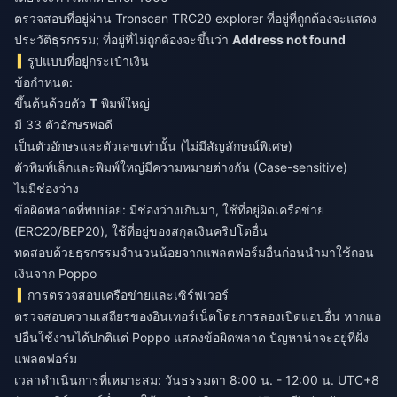
ตรวจสอบที่อยู่ผ่าน Tronscan TRC20 explorer ที่อยู่ที่ถูกต้องจะแสดง
ประวัติธุรกรรม; ที่อยู่ที่ไม่ถูกต้องจะขึ้นว่า
Address not found
รูปแบบที่อยู่กระเป๋าเงิน
ข้อกำหนด:
ขึ้นต้นด้วยตัว
T
พิมพ์ใหญ่
มี 33 ตัวอักษรพอดี
เป็นตัวอักษรและตัวเลขเท่านั้น (ไม่มีสัญลักษณ์พิเศษ)
ตัวพิมพ์เล็กและพิมพ์ใหญ่มีความหมายต่างกัน (Case-sensitive)
ไม่มีช่องว่าง
ข้อผิดพลาดที่พบบ่อย: มีช่องว่างเกินมา, ใช้ที่อยู่ผิดเครือข่าย
(ERC20/BEP20), ใช้ที่อยู่ของสกุลเงินคริปโตอื่น
ทดสอบด้วยธุรกรรมจำนวนน้อยจากแพลตฟอร์มอื่นก่อนนำมาใช้ถอน
เงินจาก Poppo
การตรวจสอบเครือข่ายและเซิร์ฟเวอร์
ตรวจสอบความเสถียรของอินเทอร์เน็ตโดยการลองเปิดแอปอื่น หากแอ
ปอื่นใช้งานได้ปกติแต่ Poppo แสดงข้อผิดพลาด ปัญหาน่าจะอยู่ที่ฝั่ง
แพลตฟอร์ม
เวลาดำเนินการที่เหมาะสม: วันธรรมดา 8:00 น. - 12:00 น. UTC+8