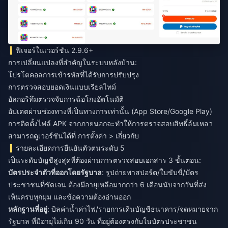
ฟีเจอร์ในเวอร์ชัน 2.9.6+
การเปลี่ยนแปลงที่สำคัญในระบบหลังบ้าน:
โปรโตคอลการเข้ารหัสที่ได้รับการปรับปรุง
การตรวจสอบยอดเงินแบบเรียลไทม์
อัลกอริทึมตรวจจับการฉ้อโกงอัตโนมัติ
อัปเดตผ่านช่องทางที่เป็นทางการเท่านั้น (App Store/Google Play)
การติดตั้งไฟล์ APK จากภายนอกจะทำให้การตรวจสอบสิทธิ์ล้มเหลว
สามารถดูเวอร์ชันได้ที่ การตั้งค่า > เกี่ยวกับ
รายละเอียดการยืนยันตัวตนระดับ 5
เป็นระดับบัญชีสูงสุดที่ต้องผ่านการตรวจสอบเอกสาร 3 ขั้นตอน:
บัตรประจำตัวที่ออกโดยรัฐบาล
: รูปถ่ายพาสปอร์ต/ใบขับขี่/บัตร
ประชาชนที่ชัดเจน ต้องมีอายุเหลือมากกว่า 6 เดือนนับจากวันที่ส่ง
เห็นครบทุกมุม และข้อความต้องอ่านออก
หลักฐานที่อยู่
: บิลค่าน้ำค่าไฟ/รายการเดินบัญชีธนาคาร/จดหมายจาก
รัฐบาล ที่มีอายุไม่เกิน 90 วัน ที่อยู่ต้องตรงกับในบัตรประชาชน