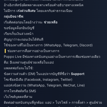
อ้างอิงรหัสข้อผิดพลาดเฉพาะพร้อมคำอธิบายทางเทคนิค
ไม่มีการ
เร่งด่วนพิเศษ
โดยแลกกับค่าธรรมเนียม
กลุ่มมิจฉาชีพ
:
เริ่มติดต่อก่อนโดยอ้างว่าจะ
ช่วยเหลือ
ขอข้อมูลล็อกอินบัญชี
เรียกเก็บเงินล่วงหน้า
สัญญาว่าจะถอนเงินได้ทันที
ใช้ช่องทางที่ไม่เป็นทางการ (WhatsApp, Telegram, Discord)
ช่องทางการสื่อสารอย่างเป็นทางการ
Poppo Live มีช่องทางสนับสนุนอย่างเป็นทางการเพียงช่องทางเดียว
คือ: อีเมลผ่านศูนย์ช่วยเหลือในแอป
แพลตฟอร์มจะไม่ใช้:
ข้อความส่วนตัว (DM) ในแอปจากบัญชีที่ชื่อว่า
Support
โซเชียลมีเดีย (Facebook, Instagram, Twitter)
แอปส่งข้อความ (WhatsApp, Telegram, WeChat, Line)
การโทรศัพท์หรือ SMS
เว็บไซต์บุคคลที่สาม
ติดต่อฝ่ายสนับสนุนที่ถูกต้อง: แอป > โปรไฟล์ > การตั้งค่า > ศูนย์ช่วย