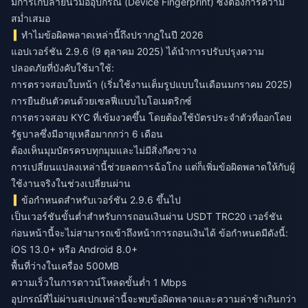
มีการเก็บลายนิ้วมืออุปกรณ์ (Device Fingerprint) ซึ่งต้องการความ
สม่ำเสมอ
ทำไมข้อผิดพลาดเหล่านี้ถึงปรากฏในปี 2026
แอปเวอร์ชัน 2.9.6 (9 ตุลาคม 2025) ได้นำการปรับปรุงความ
ปลอดภัยที่บังคับใช้มาใช้:
การตรวจสอบใบหน้า (เริ่มใช้งานเต็มรูปแบบในเดือนมกราคม 2025)
การยืนยันตัวตนด้วยเซลฟี่แบบไบโอเมตริกซ์
การตรวจสอบ KYC ที่เข้มงวดขึ้น โดยต้องใช้บัตรประจำตัวที่ออกโดย
รัฐบาลซึ่งมีอายุเหลือมากกว่า 6 เดือน
ต้องเห็นมุมบัตรครบทุกมุมและไม่มีสิ่งกีดขวาง
การเปลี่ยนแปลงเหล่านี้ช่วยลดการฉ้อโกง แต่ก็เพิ่มข้อผิดพลาดให้กับผู้
ใช้งานจริงในช่วงเปลี่ยนผ่าน
ข้อกำหนดสำหรับเวอร์ชัน 2.9.6 ขึ้นไป
เป็นเวอร์ชันขั้นต่ำสำหรับการถอนเงินผ่าน USDT TRC20 เวอร์ชัน
ก่อนหน้านี้จะไม่สามารถเข้าถึงหน้าการถอนเงินได้ ข้อกำหนดมีดังนี้:
iOS 13.0+ หรือ Android 8.0+
พื้นที่ว่างในเครื่อง 500MB
ความเร็วในการดาวน์โหลดขั้นต่ำ 1 Mbps
อุปกรณ์ที่ไม่ผ่านสเปกเหล่านี้จะพบข้อผิดพลาดและความล่าช้าเกินกว่า