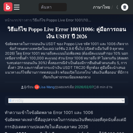
ค้นหา
ภาษาไทย
/
หน้าแรก
/
ข่าวสาร
/
วิธีแก้ไข Poppo Live Error 1001/1006: คู่มือการถอนเงิน USDT ปี 2026
วิธีแก้ไข Poppo Live Error 1001/1006: คู่มือการถอน
เงิน USDT ปี 2026
ข้อผิดพลาดในการถอนเงิน USDT ของ Poppo Live รหัส 1001 และ 1006 เกิดจาก
ข้อกำหนดทางเทคนิคในแอปเวอร์ชัน 2.9.6 ขึ้นไป (เปิดตัวเมื่อวันที่ 9 ตุลาคม
2026) โดย Error 1001 หมายถึงคะแนนไม่เพียงพอ (ต้องมีคะแนนสำรอง 10% นอก
เหนือจากขั้นต่ำ 100,000 คะแนน) ส่วน Error 1006 หมายถึง IP ไม่ตรงกัน (ส่งผลก
ระทบต่อการถอนเงิน 30%) ทั้งสองกรณีจำเป็นต้องมีการยืนยันตัวตนระดับ 5, การ
ตั้งค่า 2FA และการตั้งค่ากระเป๋าเงิน USDT TRC20 ที่ถูกต้อง คู่มือนี้จะนำเสนอ
แนวทางแก้ไขที่ผ่านการทดสอบแล้ว พร้อมเปิดโปงกลโกง 'เติมเงินเพื่อถอน' ที่มีการ
เรียกเก็บค่าธรรมเนียมหลอกลวง
ผู้เขียน:
Lisa Wang
เผยแพร่เมื่อ:
2026/02/07
8 min อ่าน
สารบัญ
ทำความเข้าใจข้อผิดพลาด Error 1001 และ 1006
ข้อผิดพลาดเหล่านี้คืออุปสรรคในการถอนเงินที่พบบ่อยที่สุดนับตั้งแต่มี
การอัปเดตความปลอดภัยในเดือนตุลาคม 2026