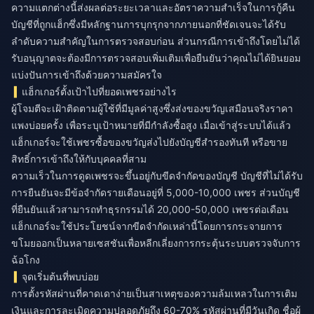
ความแตกต่างนี้ส่งผลต่อระยะเวลาและอัตราความสำเร็จในการกู้คืน
บัญชีที่ถูกแฮ็กซึ่งมีหลักฐานการบุกรุกจากภายนอกที่ชัดเจนจะได้รับ
ลำดับความสำคัญในการตรวจสอบก่อน ส่วนกรณีการเข้าถึงโดยไม่ได้
รับอนุญาตจะต้องมีการตรวจสอบเพิ่มเติมเพื่อยืนยันว่าคุณไม่ได้ยินยอม
แบ่งปันการเข้าถึงด้วยความสมัครใจ
แฮ็กเกอร์ตั้งเป้าไปที่ยอดเพชรอย่างไร
ผู้โจมตีจะเฝ้าติดตามผู้ใช้ที่มีมูลค่าสูงซึ่งส่งของขวัญเสมือนจริงราคา
แพงบ่อยครั้ง เพื่อระบุเป้าหมายที่มีกำลังซื้อสูง เมื่อเข้าสู่ระบบได้แล้ว
แฮ็กเกอร์จะใช้เพชรซื้อของขวัญส่งไปยังบัญชีสำรองทันที หรือขาย
สิทธิ์การเข้าถึงให้กับบุคคลที่สาม
ความเร็วในการดูดเพชรจะขึ้นอยู่กับขีดจำกัดของบัญชี บัญชีที่ไม่ได้รับ
การยืนยันจะมีข้อจำกัดรายเดือนอยู่ที่ 5,000-10,000 เพชร ส่วนบัญชี
ที่ยืนยันแล้วสามารถทำธุรกรรมได้ 20,000-50,000 เพชรต่อเดือน
แฮ็กเกอร์จะใช้ประโยชน์จากขีดจำกัดเหล่านี้โดยการกระจายการ
ขโมยออกเป็นหลายเซสชันเพื่อหลีกเลี่ยงการกระตุ้นระบบตรวจจับการ
ฉ้อโกง
จุดเริ่มต้นที่พบบ่อย
การตั้งรหัสผ่านที่คาดเดาง่ายเป็นสาเหตุของความล้มเหลวในการเติม
เงินและการละเมิดความปลอดภัยถึง 60-70% รหัสผ่านที่มีวันเกิด ชื่อผู้