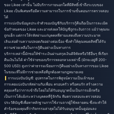
ของ Likee เท่านั้น ไม่มีบริการภายนอกใดที่มีสิทธิ์เข้าถึงระบบของ
Likee เป็นพิเศษหรือมีความสามารถในการข้ามขั้นตอนการตรวจสอบ
ได้
การแบ่งปันข้อมูลประจำตัวของบัญชีกับบริการกู้คืนถือเป็นการละเมิด
ข้อกำหนดของ Likee และอาจส่งผลให้บัญชีถูกระงับถาวร แม้ว่าคุณจะ
ถูกแฮ็ก แต่การให้รหัสผ่านแก่บุคคลที่สามแสดงถึงความประมาท
เลินเล่อด้านความปลอดภัยอย่างต่อเนื่อง ซึ่งทำให้คุณหมดสิทธิ์ได้รับ
ความช่วยเหลือในการกู้คืนอย่างเป็นทางการ
บริการเหล่านี้มักขอให้ชำระเงินผ่านสกุลเงินดิจิทัลหรือวิธีอื่นๆ ที่เรียก
คืนเงินไม่ได้ ค่าใช้จ่ายของบริการหลอกลวงเหล่านี้ (มักจะอยู่ที่ 200-
500 USD) สูงกว่าค่าธรรมเนียมการกู้คืนอย่างเป็นทางการของ Likee
ในขณะที่ไม่มีการช่วยเหลือที่ถูกต้องตามกฎหมายเลย
การแบ่งปันบัญชี: อุปสรรคในการพิสูจน์ความเป็นเจ้าของ
การเคยแบ่งปันรหัสผ่านกับเพื่อน ครอบครัว หรือคนรัก สร้างความ
คลุมเครือว่าการเข้าถึงโดยไม่ได้รับอนุญาตนั้นเป็นการแฮ็กหรือ
เป็นการโต้แย้งระหว่างบุคคลที่รู้จักกัน ทีมตรวจสอบจะตรวจสอบ
ประวัติบัญชีเพื่อหาหลักฐานการใช้งานจากผู้ใช้หลายคน ซึ่งจะทำให้
คำร้องของคุณที่ว่ากิจกรรมล่าสุดไม่ได้รับอนุญาตนั้นดูอ่อนลง