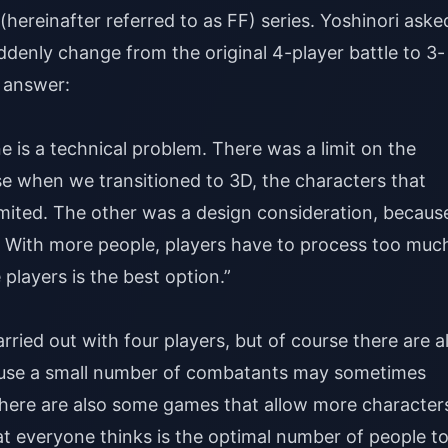
(hereinafter referred to as FF) series. Yoshinori aske
ddenly change from the original 4-player battle to 3-
g answer:
e is a technical problem. There was a limit on the
e when we transitioned to 3D, the characters that
imited. The other was a design consideration, becaus
 With more people, players have to process too muc
 players is the best option.”
ried out with four players, but of course there are a
ause a small number of combatants may sometimes
 there are also some games that allow more character
hat everyone thinks is the optimal number of people t