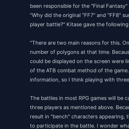
been responsible for the "Final Fantasy" 
"Why did the original "FF7" and "FF8" su
player battle?" Kitase gave the followin
"There are two main reasons for this. On
number of polygons at that time. Becaus
could be displayed on the screen were l
of the ATB combat method of the game.
information, so I think playing with three
The battles in most RPG games will be car
three players as mentioned above. Bec
result in "bench" characters appearing,
to participate in the battle. I wonder w