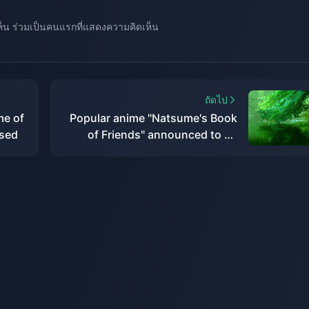
เห็น ร่วมเป็นคนแรกที่แสดงความคิดเห็น
ถัดไป
me of
Popular anime "Natsume's Book
ased
of Friends" announced to be
gamified