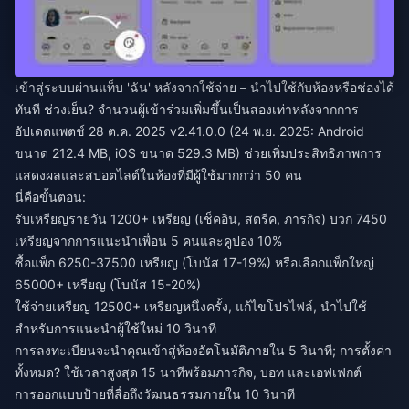
เข้าสู่ระบบผ่านแท็บ 'ฉัน' หลังจากใช้จ่าย – นำไปใช้กับห้องหรือช่องได้
ทันที ช่วงเย็น? จำนวนผู้เข้าร่วมเพิ่มขึ้นเป็นสองเท่าหลังจากการ
อัปเดตแพตช์ 28 ต.ค. 2025 v2.41.0.0 (24 พ.ย. 2025: Android
ขนาด 212.4 MB, iOS ขนาด 529.3 MB) ช่วยเพิ่มประสิทธิภาพการ
แสดงผลและสปอตไลต์ในห้องที่มีผู้ใช้มากกว่า 50 คน
นี่คือขั้นตอน:
รับเหรียญรายวัน 1200+ เหรียญ (เช็คอิน, สตรีค, ภารกิจ) บวก 7450
เหรียญจากการแนะนำเพื่อน 5 คนและคูปอง 10%
ซื้อแพ็ก 6250-37500 เหรียญ (โบนัส 17-19%) หรือเลือกแพ็กใหญ่
65000+ เหรียญ (โบนัส 15-20%)
ใช้จ่ายเหรียญ 12500+ เหรียญหนึ่งครั้ง, แก้ไขโปรไฟล์, นำไปใช้
สำหรับการแนะนำผู้ใช้ใหม่ 10 วินาที
การลงทะเบียนจะนำคุณเข้าสู่ห้องอัตโนมัติภายใน 5 วินาที; การตั้งค่า
ทั้งหมด? ใช้เวลาสูงสุด 15 นาทีพร้อมภารกิจ, บอท และเอฟเฟกต์
การออกแบบป้ายที่สื่อถึงวัฒนธรรมภายใน 10 วินาที