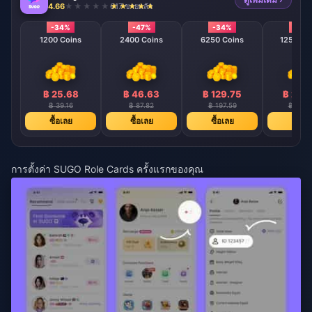
4.66
617 ขายแล้ว
-34%
-47%
-34%
-40
1200 Coins
2400 Coins
6250 Coins
12500 C
฿ 25.68
฿ 46.63
฿ 129.75
฿ 239
฿ 39.16
฿ 87.82
฿ 197.59
฿ 395.
ซื้อเลย
ซื้อเลย
ซื้อเลย
ซื้อเล
การตั้งค่า SUGO Role Cards ครั้งแรกของคุณ