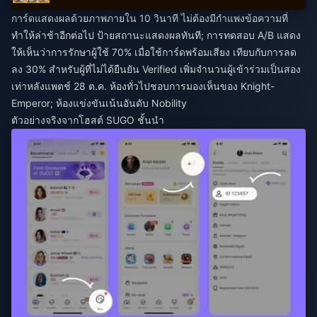
การ์ดแสดงผลด้วยภาพภายใน 10 วินาที ไม่ต้องมีกำแพงข้อความที่
ทำให้ล่าช้าอีกต่อไป ป้ายสถานะแสดงผลทันที; การทดสอบ A/B แสดง
ให้เห็นว่าการรักษาผู้ใช้ 70% เมื่อใช้การ์ดพร้อมเสียง เทียบกับการลด
ลง 30% สำหรับผู้ที่ไม่ได้ยืนยัน Verified เพิ่มจำนวนผู้เข้าร่วมเป็นสอง
เท่าหลังแพตช์ 28 ต.ค. ห้องทั่วไปชอบการมองเห็นของ Knight-
Emperor; ห้องแข่งขันเน้นอันดับ Nobility
ตัวอย่างจริงจากโฮสต์ SUGO ชั้นนำ