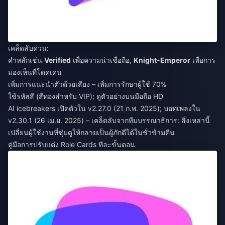
เคล็ดลับด่วน:
คำหลักเช่น
Verified
เพื่อความน่าเชื่อถือ,
Knight-Emperor
เพื่อการ
มองเห็นที่โดดเด่น
เพิ่มการแนะนำตัวด้วยเสียง – เพิ่มการรักษาผู้ใช้ 70%
ใช้รหัสสี (สีทองสำหรับ VIP); ดูตัวอย่างบนมือถือ HD
AI icebreakers เปิดตัวใน v2.27.0 (21 ก.พ. 2025); บอทเพลงใน
v2.30.1 (26 เม.ย. 2025) – เคล็ดลับจากทีมบรรณาธิการ: สิ่งเหล่านี้
เปลี่ยนผู้ใช้งานที่ซุ่มดูให้กลายเป็นผู้ภักดีได้ในชั่วข้ามคืน
คู่มือการปรับแต่ง Role Cards ทีละขั้นตอน