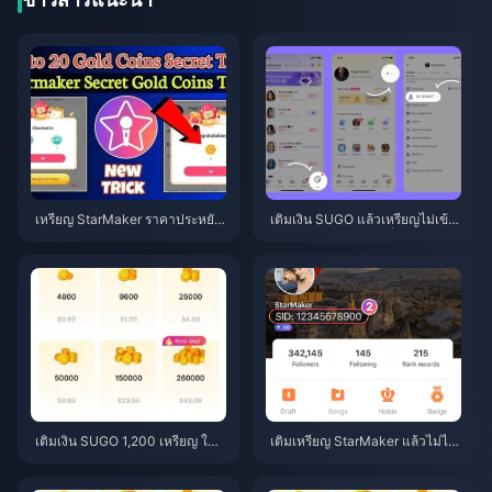
เหรียญ StarMaker ราคาประหยัด
เติมเงิน SUGO แล้วเหรียญไม่เข้
สำหรับการออดิชัน SupernovaX
า? วิธีแก้ไขและหลีกเลี่ยงการถูกแ
2026 (ลด 12-23%)
บนในปี 2026
เติมเงิน SUGO 1,200 เหรียญ ในร
เติมเหรียญ StarMaker แล้วไม่ได้
าคาตัวแทนจำหน่าย $0.75 (ตรว
รับ? คู่มือการแก้ไขและกู้คืนข้อมูล
จสอบราคาประจำเดือนมิถุนายน 2
ฉบับเดือนมิถุนายน 2026