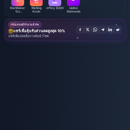
StarMaker:
WeSing
เหรียญ SUGO
Uplive
ร้อง
Kcoin
Diamonds
คาราโอเกะ
ด้วยเหรียญ
ข้อเสนอมีจำนวนจำกัด
แชร์เพื่อลุ้นรับส่วนลดสูงสุด 10%
แชร์เพื่อปลดล็อกวงล้อนำโชค