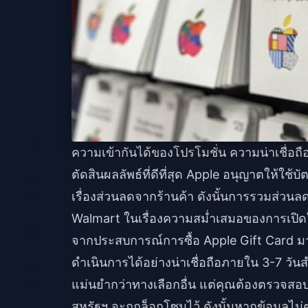
ความเข้ากันได้ของโปรโมชั่น ความน่าเชื่อ
ตัดสินผลลัพธ์ที่ดีที่สุด Apple อนุญาตให้ใช
เรื่องส่วนลดจากร้านค้า ดังนั้นการรวมส่วนลด
Walmart ในเรื่องความสม่ำเสมอของการเปิด
จากประสบการณ์การซื้อ Apple Gift Card มา
ดำเนินการได้อย่างน่าเชื่อถือภายใน 3-7 วัน
แม่นยำกว่าทางเลือกอื่น แต่คุณต้องตรวจส
สหรัฐฯ จะถูกล็อกโซนไว้ ดังนั้นหากข้อมูลไ