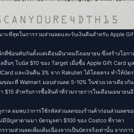
เหมาะที่สุดในการรวมส่วนลดและรับเงินคืนสำหรับ Apple Gif
ีกที่ซ้อนทับกันตั้งแต่เดือนมีนาคมถึงเมษายน ซึ่งสร้างโอกา
ื่นๆ โบนัส $10 ของ Target เมื่อซื้อ Apple Gift Card มูล
Card และเงินคืน 3% จาก Rakuten ได้โดยตรง ทำให้บัตร
3 ในขณะที่ Walmart มอบส่วนลด 5-10% ในช่วงเวลาเดียวกัน
ค่า $15 สำหรับการซื้อสินค้าที่ร่วมรายการในเดือนเมษายนอ
กาล ผมพบว่าการใช้รหัสส่วนลดของร้านค้าก่อนส่วนลดขอ
่มีปัญหาตามมา บัตรมูลค่า $100 ของ Costco ที่ราคา
รวมส่วนลดเพิ่มเติมเนื่องจากเป็นบัตรจริงเท่านั้น จากการ