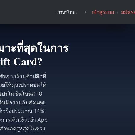
เข้าสู่ระบบ
/
สมัคร
ภาษาไทย
/
หมาะที่สุดในการ
ift Card?
ชันจากร้านค้าปลีกที่
่วยให้คุณประหยัดได้
ีโปรโมชันโบนัส 10
ึ่งเมื่อรวมกับส่วนลด
ได้จริงประมาณ 14%
องการเติมเงินเข้า App
ส่วนลดสูงสุดในช่วง