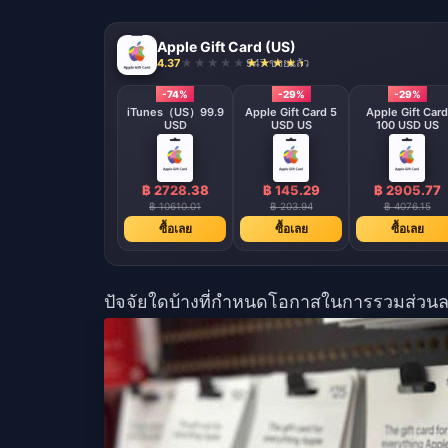
Apple Gift Card (US)
4.37
947 ขายแล้ว
-74%
-29%
-29%
iTunes（US）99.9
Apple Gift Card 5
Apple Gift Card
USD
USD US
100 USD US
฿ 2728.38
฿ 145.29
฿ 2905.77
฿ 10610.01
฿ 203.94
฿ 4076.15
ซื้อเลย
ซื้อเลย
ซื้อเลย
ปัจจัยใดบ้างที่กำหนดโอกาสในการรวมส่วนลดที่