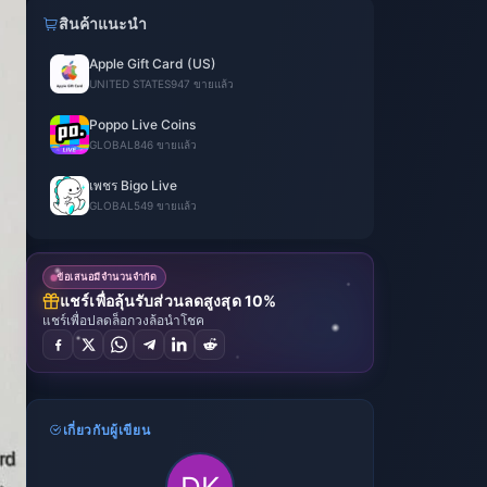
สินค้าแนะนำ
Apple Gift Card (US)
UNITED STATES
947 ขายแล้ว
Poppo Live Coins
GLOBAL
846 ขายแล้ว
เพชร Bigo Live
GLOBAL
549 ขายแล้ว
ข้อเสนอมีจำนวนจำกัด
แชร์เพื่อลุ้นรับส่วนลดสูงสุด 10%
แชร์เพื่อปลดล็อกวงล้อนำโชค
เกี่ยวกับผู้เขียน