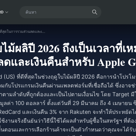
RD
ทำไมช่วงฤดูใบไม้ผลิปี 2026 ถึงเป็นเวลาที่เหมาะที่สุดในการรวมส่วนลดและเงินคืนสำหรับ Apple Gift Card?
ม้ผลิปี 2026 ถึงเป็นเวลาที่เ
ดและเงินคืนสำหรับ Apple G
 (US) ที่ดีที่สุดในช่วงฤดูใบไม้ผลิปี 2026 คือการนำโปรโม
มกับโปรแกรมเงินคืนผ่านแพลตฟอร์มที่เชื่อถือได้ ซึ่งอาจช
ตามลำดับที่ถูกต้องและเป็นไปตามเงื่อนไข โดย Target ม
รมูลค่า 100 ดอลลาร์ ตั้งแต่วันที่ 29 มีนาคม ถึง 4 เมษายน ซ
 RedCard และเงินคืน 3% จาก Rakuten จะทำให้ประหยัด
านจริงยืนยันว่าวิธีนี้ใช้ได้ผลสำหรับผู้ซื้อในสหรัฐฯ ที่ต้
ขั้นตอนและการเลือกร้านค้าจะเป็นตัวกำหนดว่าคุณจะได้รับ