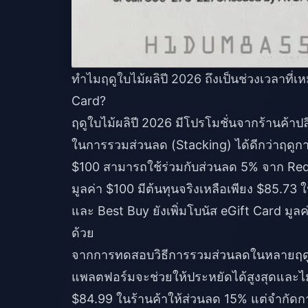
ทำไมฤดูใบไม้ผลิปี 2026 ถึงเป็นช่วงเวลาที่
Card?
ฤดูใบไม้ผลิปี 2026 มีโปรโมชั่นจากร้านค้าปล
ในการรวมส่วนลด (Stacking) ได้ดีกว่าฤดูกาลอ
$100 สามารถใช้ร่วมกับส่วนลด 5% จาก Red
มูลค่า $100 มีต้นทุนจริงเหลือเพียง $85.7
และ Best Buy ยังเพิ่มโบนัส eGift Card มูล
ด้วย
จากการทดสอบวิธีการรวมส่วนลดในหลายฤดู
แพลตฟอร์มจะช่วยให้ประหยัดได้สูงสุดและไม
$84.99 ในร้านค้าให้ส่วนลด 15% แต่จำกัดการ