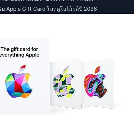
ับ Apple Gift Card ในฤดูใบไม้ผลิปี 2026