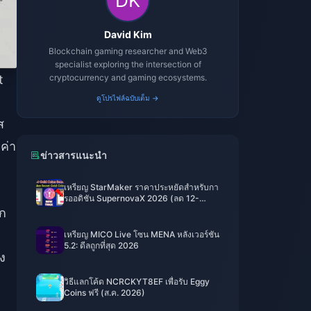
David Kim
Blockchain gaming researcher and Web3
specialist exploring the intersection of
cryptocurrency and gaming ecosystems.
t
ดูโปรไฟล์ฉบับเต็ม →
ส
ค่า
ข่าวสารแนะนำ
เหรียญ StarMaker ราคาประหยัดสำหรับกา
รออดิชัน SupernovaX 2026 (ลด 12-
23%)
ีก
เหรียญ MICO Live โซน MENA หลังเวอร์ชัน
5.2: ดีลถูกที่สุด 2026
ง
วิธีแลกโค้ด NCRCKYT8EF เพื่อรับ Eggy
Coins ฟรี (ส.ค. 2026)