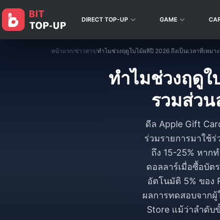
DIRECT TOP-UP
GAME
CA
หน้าแรก
/
ข่าวสาร
/
ทำไมช่วงฤดูใบไ
รวมส่วนล
ดีล Apple Gift Card
ร่วมรายการมาใช้ร่ว
ถึง 15-25% หากทำ
ดอลลาร์เมื่อซื้อบัต
อัตโนมัติ 5% ของ
ผลการทดสอบจากผู้ใช้ง
Store แม้ว่าลำดับ