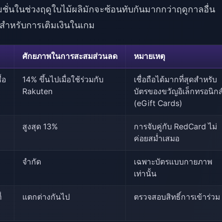
ชั่นในช่วงฤดูใบไม้ผลิมักจะซ้อนทับกันมากกว่าฤดูกาลอื่น
สำหรับการเติมเงินในเกม
ศักยภาพในการสะสมส่วนลด
หมายเหตุ
้อ
14% ขึ้นไปเมื่อใช้ร่วมกับ
เชื่อถือได้มากที่สุดสำหรับ
Rakuten
บัตรของขวัญอิเล็กทรอนิกส
(eGift Cards)
สูงสุด 13%
การจับคู่กับ RedCard ไม่
ค่อยสม่ำเสมอ
จำกัด
เฉพาะบัตรแบบกายภาพ
เท่านั้น
่
แตกต่างกันไป
ตรวจสอบสิทธิ์การเข้าร่วม