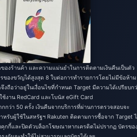
ถือของร้านค้า และความแม่นยำในการติดตามเงินคืนเป็นตัว
้บัตรของขวัญได้สูงสุด 8 ใบต่อการทำรายการโดยไม่มีข้อห้าม
จึงถือว่าอยู่ในเงื่อนไขที่กำหนด Target มีความได้เปรียบกว
ใช้งาน RedCard และโบนัส eGift Card
กกว่า 50 ครั้ง เงินคืนจากบริการที่ผ่านการตรวจสอบจะ
สำหรับผู้ใช้ในสหรัฐฯ Rakuten ติดตามการซื้อจาก Target ไ
อบคุกกี้และปิดตัวบล็อกโฆษณาหากเครดิตไม่ปรากฏ บัตรขอ
ม่ตรงกันจะทำให้ไม่สามารถแลกบัตรได้เลย