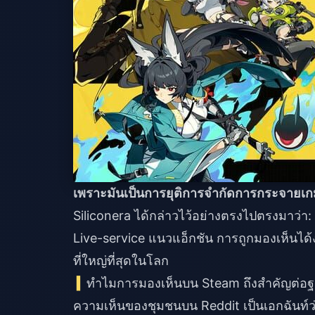
เพราะมันเป็นการยุติการจำกัดการกระจายเก
Siliconera ได้กล่าวไว้อย่างตรงไปตรงมาว่
Live-service แนวแอ็กชัน การถูกมองเห็นไ
ที่ใหญ่ที่สุดในโลก
ทำไมการมองเห็นบน Steam ถึงสำคัญต่อฐา
ความเห็นของชุมชนบน Reddit เป็นเอกฉันท์ว