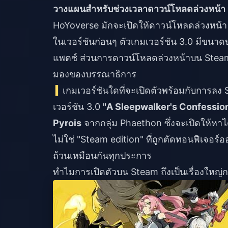
วางแผนสำหรับช่วงเวลาดาวน์โหลดล่วงหน้า 
HoYoverse มักจะเปิดให้ดาวน์โหลดล่วงหน้า
ในเวอร์ชันก่อนๆ ตัวเกมเวอร์ชัน 3.0 มีขน
แพตช์ ส่วนการดาวน์โหลดล่วงหน้าบน Steam นั้
มองของบรรณาธิการ
เกมเวอร์ชันใดที่จะเปิดตัวพร้อมกับการลง
เวอร์ชัน 3.0
"A Sleepwalker's Confessio
Pyrois
จากกลุ่ม Phaethon ซึ่งจะเปิดให้หาไ
ไม่ใช่ "Steam edition" ที่ถูกตัดทอนฟีเจอร์อ
ถ้วนเหมือนกันทุกประการ
ทำไมการเปิดตัวบน Steam ถึงเป็นเรื่องใหญ