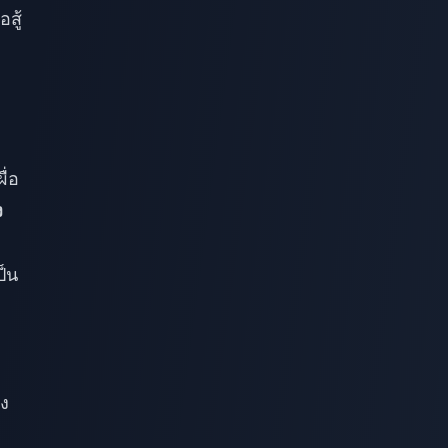
สู้
ื่อ
ง
ป็น
ิง