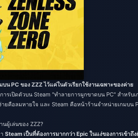
มบน PC ของ ZZZ ไว้แค่ในตัวเรียกใช้งานเฉพาะของค่าย
า: การเปิดตัวบน Steam "ทำลายการผูกขาดบน PC" สำหรับเ
ด้ง่ายคือลมหายใจ และ Steam คือหน้าร้านจำหน่ายเกมบน 
นผู้เล่นของ ZZZ?
่า
Steam เป็นที่ต้องการมากกว่า Epic ในแง่ของการเข้าถึงผู