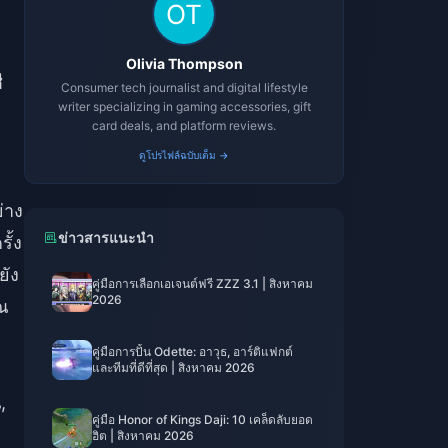
Olivia Thompson
ี
Consumer tech journalist and digital lifestyle
writer specializing in gaming accessories, gift
card deals, and platform reviews.
ดูโปรไฟล์ฉบับเต็ม →
่าง
ข่าวสารแนะนำ
ั้ง
ยัง
คู่มือการเลือกเอเจนต์ฟรี ZZZ 3.1 | สิงหาคม
2026
ุณ
คู่มือการปั้น Odette: อาวุธ, อาร์ติแฟกต์
และทีมที่ดีที่สุด | สิงหาคม 2026
,
คู่มือ Honor of Kings Daji: 10 เคล็ดลับยอด
ฮิต | สิงหาคม 2026