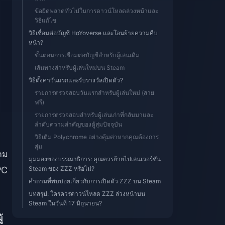
ข้อผิดพลาดทั่วไปในการดาวน์โหลดล่วงหน้าและ
วิธีแก้ไข
วิธีเชื่อมต่อบัญชี HoYoverse และโอนย้ายความคืบ
หน้า?
ขั้นตอนการเชื่อมต่อบัญชีสำหรับผู้เล่นเดิม
เส้นทางสำหรับผู้เล่นใหม่บน Steam
วิธีตั้งค่าวันแรกและรับรางวัลเปิดตัว?
รายการตรวจสอบวันแรกสำหรับผู้เล่นใหม่ (สาย
ฟรี)
รายการตรวจสอบสำหรับผู้เล่นเก่าที่กลับมาและ
ลำดับความสำคัญของตู้สุ่มปัจจุบัน
วิธีเติม Polychrome อย่างคุ้มค่าหากคุณต้องการ
สุ่ม
กม
มุมมองของบรรณาธิการ: คุณควรย้ายไปเล่นเวอร์ชัน
PC
Steam ของ ZZZ หรือไม่?
คำถามที่พบบ่อยเกี่ยวกับการเปิดตัว ZZZ บน Steam
บทสรุป: ใครควรดาวน์โหลด ZZZ ล่วงหน้าบน
Steam ในวันที่ 17 มิถุนายน?
้