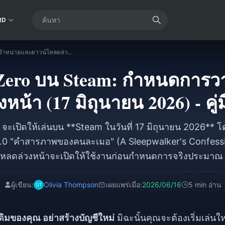
RD
Zenless Zone Zero บน Steam: กำหนดการวางจำหน่ายและดาวน์โหลดล่วงหน้า (17 มิถุนายน 2026) - คู่มือฉบับสมบูรณ์
 Zero บน Steam: กำหนดการ
หน้า (17 มิถุนายน 2026) - คู่
จะเปิดให้เล่นบน **Steam ในวันที่ 17 มิถุนายน 2026**
 3.0 "คำสารภาพของคนละเมอ" (A Sleepwalker's Confessio
ลดล่วงหน้าจะเปิดให้ใช้งานก่อนกำหนดการจริงประมาณ **
se ใช้สำหรับการเปิดตัวครั้งใหญ่ที่ผ่านมา เพื่อให้คุณสา
ทีที่เซิร์ฟเวอร์เปิด ผู้เล่นปัจจุบันสามารถโอนย้าย **ความ
ผู้เขียน:
Olivia Thompson
เผยแพร่เมื่อ:
2026/06/16
5 min อ่าน
นด้วยบัญชี HoYoverse เดิม เนื่องจาก Steam เป็นเพียงไคล
ับผู้เล่นใหม่ควรเตรียม **พื้นที่ว่างในดิสก์ประมาณ 45–60GB
ีเดิมของคุณ อย่าสร้างบัญชีใหม่
มิฉะนั้นคุณจะต้องเริ่มเล่นให