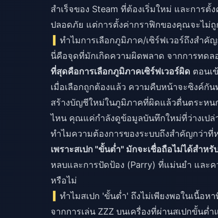
สำเร็จของ Steam ที่ต้องเริ่มใหม่ และการตั้ง
ปลอดภัย แต่การตั้งค่ากราฟิกของคุณจะไม่ถ
ทำไมการเลือกภูมิภาค/เซิร์ฟเวอร์ถึงสำคัญก
นี่คือจุดที่มักเกิดความผิดพลาด จากการทดลองเ
ที่สุดคือการเลือกภูมิภาคเซิร์ฟเวอร์ผิด
ตอนเข้า
เมื่อเลือกถูกต้องแล้ว ความคืบหน้าจะซิงค์กัน
สร้างบัญชีใหม่ในภูมิภาคที่ผิดแล้วตื่นตระห
ไหน คุณแค่กำลังดูข้อมูลบันทึกใหม่ที่ว่างเปล่าอ
ทำไมความต้องการของระบบถึงสำคัญกว่าที่หน
เพราะสเปก "ขั้นต่ำ" มักจะเชื่อถือไม่ได้สำห
หลบและการปัดป้อง (Parry) ที่แม่นยำ และค
หรือไม่
ทำไมสเปก 'ขั้นต่ำ' ถึงไม่เพียงพอในเนื้อหาที
จากการเล่น ZZZ บนเครื่องที่ผ่านสเปกขั้นต่