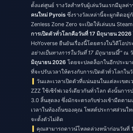
ตั้งแต่ศูนย์ รางวัลสำหรับผู้เล่นวันแรกมีมูลค่
คนใหม่ Pyrois
ซึ่งรางวัลเหล่านี้จะผูกติดอย
Zenless Zone Zero จะเปิดให้เล่นบน Steam
การเปิดตัวทั่วโลกคือวันที่ 17 มิถุนายน 202
HoYoverse ยืนยันเรื่องนี้โดยตรงในวิดีโอปร
อย่างเป็นทางการในวันที่ 17 มิถุนายนนี้!"
ณ วั
มิถุนายน 2026
โดยจะปลดล็อกในอีกประมาณหน
ที่จะปรับเวลาให้ตรงกับการเปิดตัวทั่วโลกในวั
วันและเวลาเปิดตัวที่แน่นอนในแต่ละเขตเวล
ZZZ ใช้เซิร์ฟเวอร์เดียวกันทั่วโลก ดังนั้นกา
3.0 สิ้นสุดลง ซึ่งมักจะตรงกับช่วงเช้ามื
เวลาในท้องถิ่นของคุณ โพสต์ประกาศส่วนใหญ่มัก
จะตั้งตัวไม่ติด
คุณสามารถดาวน์โหลดล่วงหน้าก่อนวันที่ 1