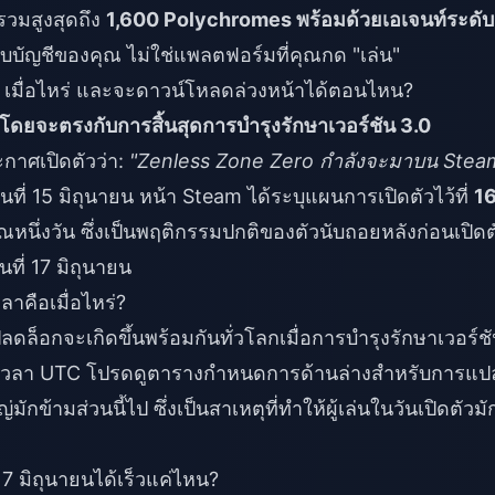
สำหรับการอัปเดตในอนาคตด้วย
ารวมสูงสุดถึง
1,600 Polychromes พร้อมด้วยเอเจนท์ระดับ
ู่กับบัญชีของคุณ ไม่ใช่แพลตฟอร์มที่คุณกด "เล่น"
 เมื่อไหร่ และจะดาวน์โหลดล่วงหน้าได้ตอนไหน?
6 โดยจะตรงกับการสิ้นสุดการบำรุงรักษาเวอร์ชัน 3.0
ะกาศเปิดตัวว่า:
"Zenless Zone Zero กำลังจะมาบน Stea
นที่ 15 มิถุนายน หน้า Steam ได้ระบุแผนการเปิดตัวไว้ที่
1
ึ่งวัน ซึ่งเป็นพฤติกรรมปกติของตัวนับถอยหลังก่อนเปิดต
นที่ 17 มิถุนายน
าคือเมื่อไหร่?
รปลดล็อกจะเกิดขึ้นพร้อมกันทั่วโลกเมื่อการบำรุงรักษาเวอร์ช
ดตามเวลา UTC โปรดดูตารางกำหนดการด้านล่างสำหรับการแป
ข้ามส่วนนี้ไป ซึ่งเป็นสาเหตุที่ทำให้ผู้เล่นในวันเปิดตัวมั
7 มิถุนายนได้เร็วแค่ไหน?