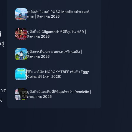
เคล็ดลับอีเวนต์ PUBG Mobile สปายเดอร์
แมน | สิงหาคม 2026
คู่มือบิ้วด์ Gilgamesh ที่ดีที่สุดใน HSR |
่
สิงหาคม 2026
ู่
คู่มือการปั้น หยางหยาง: เซวียนหลิง |
สิงหาคม 2026
วิธีแลกโค้ด NCRCKYT8EF เพื่อรับ Eggy
Coins ฟรี (ส.ค. 2026)
การ
คู่มือบิวด์และทีมที่ดีที่สุดสำหรับ Remielle |
กรกฎาคม 2026
็จ