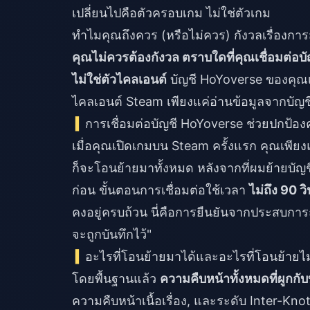
เปลี่ยนไปคือตัวครอบเกม ไม่ใช่ตัวเกม
ทำไมคุณถึงควร (หรือไม่ควร) กังวลเรื่องการ
คุณไม่ควรต้องกังวล ตราบใดที่คุณเชื่อมต่อบัญ
ไม่ใช่ตัวไคลเอนต์
บัญชี HoYoverse ของคุณเ
ไคลเอนต์ Steam เพียงแค่อ่านข้อมูลจากบัญชีนั
การเชื่อมต่อบัญชี HoYoverse ช่วยปกป้อ
เมื่อคุณเปิดเกมบน Steam ครั้งแรก คุณเพียงแ
ก็จะโอนย้ายมาทั้งหมด หลังจากที่ผมย้ายบัญ
ก่อน ขั้นตอนการเชื่อมต่อใช้เวลา
ไม่ถึง 90 วิ
คงอยู่ครบถ้วน นี่คือการยืนยันจากประสบกา
จะถูกบันทึกไว้"
อะไรที่โอนย้ายมาได้และอะไรที่โอนย้ายไ
โดยพื้นฐานแล้ว
ความคืบหน้าทั้งหมดที่ผูกกั
ความคืบหน้าเนื้อเรื่อง, และระดับ Inter-Knot ส