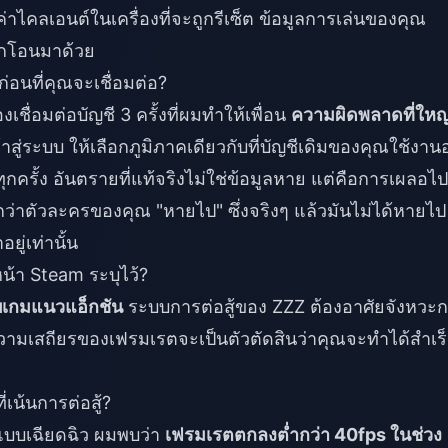
ค่าไคลเอนต์ในเครื่องที่จะถูกรีเซ็ต ข้อมูลการเล่นของคุณ
ูกโอนมาด้วย
่อนที่คุณจะเชื่อมต่อ?
ชื่อมต่อบัญชี 3 ครั้งที่ผมทำให้เพื่อน
ความผิดพลาดที่ใหญ
สู่ระบบ ให้เลือกภูมิภาคเดียวกับที่บัญชีเดิมของคุณใช้งานอย
ทุกครั้ง อันตรายที่แท้จริงไม่ใช่ข้อมูลหาย แต่คือการเผลอไป
นกว่าตัวละครของคุณ "หายไป" ซึ่งจริงๆ แล้วมันไม่ได้หายไป
ยู่เท่านั้น
้า Steam ระบุไว้?
รับเกมแนวแอ็กชัน
ระบบการต่อสู้ของ ZZZ ต้องอาศัยจังหวะ
วามเสถียรของเฟรมเรตจะเป็นตัวตัดสินว่าคุณจะทำได้สำเร
่เน้นการต่อสู้?
ำแบบเฉียดฉิว ผมพบว่า
เฟรมเรตตกลงต่ำกว่า 40fps ในช่วง