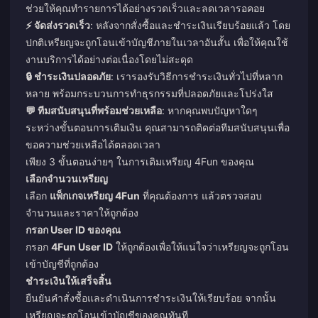
ช่วยให้คุณทำรายการได้อย่างรวดเร็วและลดเวลารอคอย
⚡ จัดส่งรวดเร็ว
: หลังจากสั่งซื้อและชำระเงินเรียบร้อยแล้ว โดย
ปกติเหรียญจะถูกโอนเข้าบัญชีภายในเวลาอันสั้น เพื่อให้คุณใช้
งานบริการได้อย่างต่อเนื่องโดยไม่สะดุด
🔒 ชำระเงินปลอดภัย
: เรารองรับวิธีการชำระเงินทั่วไปที่หลาก
หลาย พร้อมกระบวนการทำธุรกรรมที่ปลอดภัยและโปร่งใส
💬 ทีมสนับสนุนที่พร้อมช่วยเหลือ
: หากคุณพบปัญหาใดๆ
ระหว่างขั้นตอนการเติมเงิน คุณสามารถติดต่อทีมสนับสนุนเพื่อ
ขอความช่วยเหลือได้ตลอดเวลา
เพียง 3 ขั้นตอนง่ายๆ ในการเติมเหรียญ 4Fun ของคุณ
เลือกจำนวนเหรียญ
เลือก
แพ็กเกจเหรียญ 4Fun
ที่คุณต้องการ แล้วตรวจสอบ
จำนวนและราคาให้ถูกต้อง
กรอก User ID ของคุณ
กรอก
4Fun User ID
ให้ถูกต้องเพื่อให้แน่ใจว่าเหรียญจะถูกโอน
เข้าบัญชีที่ถูกต้อง
ชำระเงินให้เสร็จสิ้น
ยืนยันคำสั่งซื้อและดำเนินการชำระเงินให้เรียบร้อย จากนั้น
เหรียญจะถูกโอนเข้าบัญชีของคุณทันที