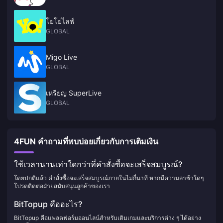
โยโย่ไลฟ์
GLOBAL
Migo Live
GLOBAL
เหรียญ SuperLive
GLOBAL
4FUN คำถามที่พบบ่อยเกี่ยวกับการเติมเงิน
ใช้เวลานานเท่าใดกว่าที่คำสั่งซื้อจะเสร็จสมบูรณ์?
โดยปกติแล้ว คำสั่งซื้อจะเสร็จสมบูรณ์ภายในไม่กี่นาที หากมีความล่าช้าใดๆ
โปรดติดต่อฝ่ายสนับสนุนลูกค้าของเรา
BitTopup คืออะไร?
BitTopup คือแพลตฟอร์มออนไลน์สำหรับเติมเกมและบริการต่าง ๆ ได้อย่าง