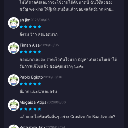
ไม่ได้คาดคิดเลยว่าจะใช้งานได้ดีขนาดนี้ ฉันใช้ส่งของ
ขวัญ welkins ให้ผู้เล่นคนอื่นแล้วชอบผลลัพธ์มาก ฝ่าย
บริการลูกค้าก็รวดเร็วด้วย หากคุณต้องการส่งของขวัญให้
ah jim
2026/08/06
ใคร แพลตฟอร์มนี้ยอดเยี่ยมมากค่ะ
ดีงาม ว้าว สุดยอดมาก
Timan Aisa
2026/08/05
ชอบมากเลยค่ะ รวดเร็วทันใจมาก ปัญหาเติมเงินไม่เข้าได้
รับการแก้ไขแล้ว ขอบคุณมากๆ นะคะ
Pablo Egioto
2026/08/06
ดีมาก แนะนำเลยครับ
Mugaida Atipa
2026/08/06
แล้วแอปไลฟ์สตรีมอื่นๆ อย่าง Cruslive กับ Baatlive ล่ะ?
Rethabile Jinx
2026/08/04