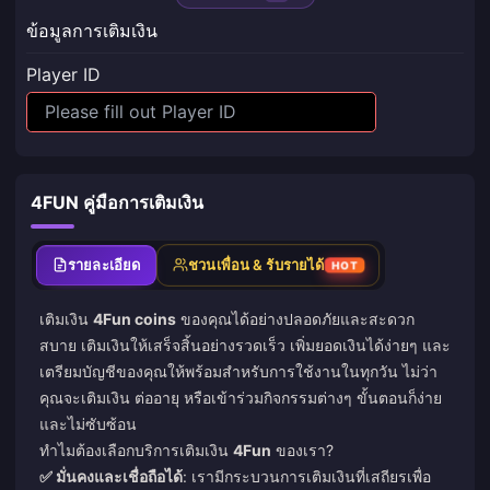
ข้อมูลการเติมเงิน
Player ID
4FUN คู่มือการเติมเงิน
รายละเอียด
ชวนเพื่อน & รับรายได้
HOT
เติมเงิน
4Fun coins
ของคุณได้อย่างปลอดภัยและสะดวก
สบาย เติมเงินให้เสร็จสิ้นอย่างรวดเร็ว เพิ่มยอดเงินได้ง่ายๆ และ
เตรียมบัญชีของคุณให้พร้อมสำหรับการใช้งานในทุกวัน ไม่ว่า
คุณจะเติมเงิน ต่ออายุ หรือเข้าร่วมกิจกรรมต่างๆ ขั้นตอนก็ง่าย
และไม่ซับซ้อน
ทำไมต้องเลือกบริการเติมเงิน
4Fun
ของเรา?
✅ มั่นคงและเชื่อถือได้
: เรามีกระบวนการเติมเงินที่เสถียรเพื่อ