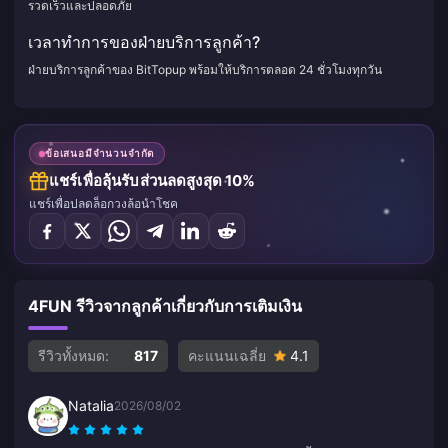
รวดเร็วและปลอดภัย
เวลาทำการของฝ่ายบริการลูกค้า?
ฝ่ายบริการลูกค้าของ BitTopup พร้อมให้บริการตลอด 24 ชั่วโมงทุกวัน
ข้อเสนอมีจำนวนจำกัด
แชร์เพื่อลุ้นรับส่วนลดสูงสุด 10%
แชร์เพื่อปลดล็อกวงล้อนำโชค
4FUN รีวิวจากลูกค้าเกี่ยวกับการเติมเงิน
รีวิวทั้งหมด:
817
คะแนนเฉลี่ย
4.1
Natalia
2026/08/02