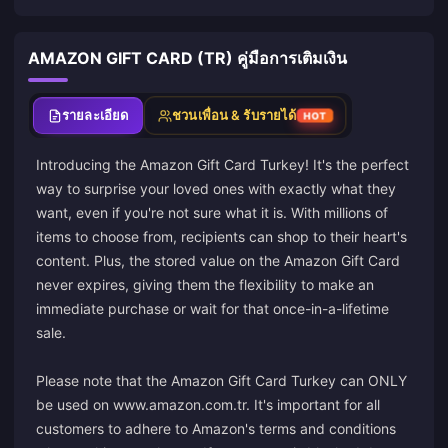
AMAZON GIFT CARD (TR) คู่มือการเติมเงิน
รายละเอียด
ชวนเพื่อน & รับรายได้
HOT
Introducing the Amazon Gift Card Turkey! It's the perfect
way to surprise your loved ones with exactly what they
want, even if you're not sure what it is. With millions of
items to choose from, recipients can shop to their heart's
content. Plus, the stored value on the Amazon Gift Card
never expires, giving them the flexibility to make an
immediate purchase or wait for that once-in-a-lifetime
sale.
Please note that the Amazon Gift Card Turkey can ONLY
be used on www.amazon.com.tr. It's important for all
customers to adhere to Amazon's terms and conditions