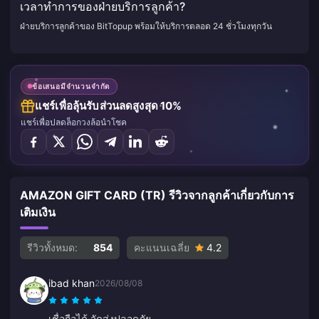
เวลาทำการของฝ่ายบริการลูกค้า?
ฝ่ายบริการลูกค้าของ BitTopup พร้อมให้บริการตลอด 24 ชั่วโมงทุกวัน
ข้อเสนอมีจำนวนจำกัด
แชร์เพื่อลุ้นรับส่วนลดสูงสุด 10%
แชร์เพื่อปลดล็อกวงล้อนำโชค
AMAZON GIFT CARD (TR) รีวิวจากลูกค้าเกี่ยวกับการ
เติมเงิน
รีวิวทั้งหมด:
854
คะแนนเฉลี่ย
4.2
ibad khan
2026/08/08
เชื่อถือได้ จัดส่งปลอดภัย