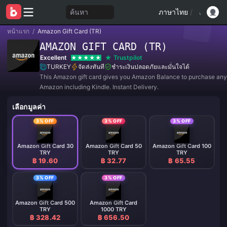
ค้นหา
ภาษาไทย
/
หน้าแรก
/
Amazon Gift Card (TR)
AMAZON GIFT CARD (TR)
Excellent
Trustpilot
TURKEY
จัดส่งทันที
ชำระเงินปลอดภัยและมั่นใจได้
This Amazon gift card gives you Amazon Balance to purchase any
Amazon including Kindle. Instant Delivery.
เลือกมูลค่า
3% OFF
3% OFF
3% OFF
Amazon Gift Card 30
Amazon Gift Card 50
Amazon Gift Card 100
TRY
TRY
TRY
฿ 19.60
฿ 32.77
฿ 65.55
3% OFF
3% OFF
Amazon Gift Card 500
Amazon Gift Card
TRY
1000 TRY
฿ 328.42
฿ 656.50