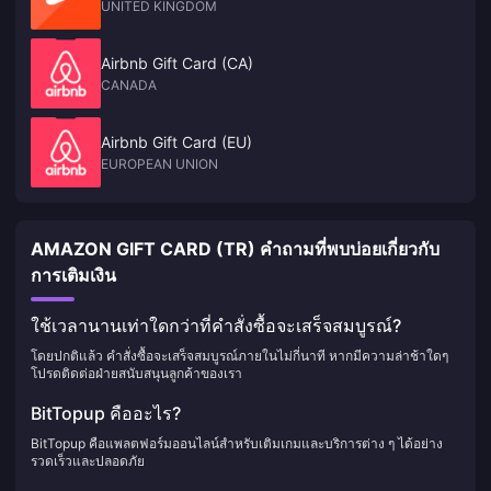
UNITED KINGDOM
Airbnb Gift Card (CA)
CANADA
Airbnb Gift Card (EU)
EUROPEAN UNION
AMAZON GIFT CARD (TR) คำถามที่พบบ่อยเกี่ยวกับ
การเติมเงิน
ใช้เวลานานเท่าใดกว่าที่คำสั่งซื้อจะเสร็จสมบูรณ์?
โดยปกติแล้ว คำสั่งซื้อจะเสร็จสมบูรณ์ภายในไม่กี่นาที หากมีความล่าช้าใดๆ
โปรดติดต่อฝ่ายสนับสนุนลูกค้าของเรา
BitTopup คืออะไร?
BitTopup คือแพลตฟอร์มออนไลน์สำหรับเติมเกมและบริการต่าง ๆ ได้อย่าง
รวดเร็วและปลอดภัย