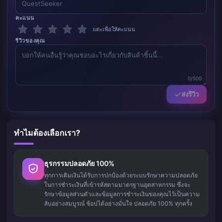
คะแนน
แตะเพื่อให้คะแนน
รีวิวของคุณ
0/500
ส่งรีวิว
ทำไมต้องเลือกเรา?
ธุรกรรมปลอดภัย 100%
ทุกการเติมเงินได้รับการปกป้องด้วยระบบรักษาความปลอดภัย
ในการชำระเงินที่เข้ารหัสตามมาตรฐานอุตสาหกรรม ซึ่งจะ
รักษาข้อมูลส่วนตัวและข้อมูลการชำระเงินของคุณไว้เป็นความ
ลับอย่างสมบูรณ์ ช้อปได้อย่างมั่นใจ ปลอดภัย 100% ทุกครั้ง