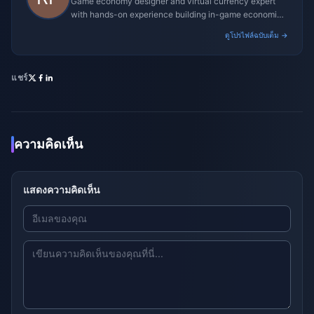
Game economy designer and virtual currency expert
with hands-on experience building in-game economies
for MMO and mobile titles.
ดูโปรไฟล์ฉบับเต็ม →
แชร์
ความคิดเห็น
แสดงความคิดเห็น