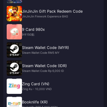
JinJinJin Gift Pack Redeem Code
JinJinJin Firework Experence BAG
9 Card 980x
9卡150點
Steam Wallet Code (MYR)
Steam Wallet Code RM5 MY
Steam Wallet Code (IDR)
Steam Wallet Code Rp 6,000 ID
Zing Card (VN)
Zing Xu - 10,000 VND
Booknlife (KR)