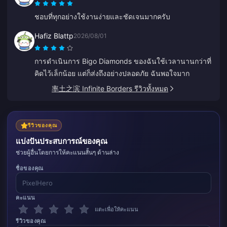
ชอบที่ทุกอย่างใช้งานง่ายและชัดเจนมากครับ
Hafiz Blattp
2026/08/01
การดำเนินการ Bigo Diamonds ของฉันใช้เวลานานกว่าที่
คิดไว้เล็กน้อย แต่ก็ส่งถึงอย่างปลอดภัย ฉันพอใจมาก
率土之滨 Infinite Borders รีวิวทั้งหมด
รีวิวของคุณ
แบ่งปันประสบการณ์ของคุณ
ช่วยผู้อื่นโดยการให้คะแนนสั้นๆ ด้านล่าง
ชื่อของคุณ
คะแนน
แตะเพื่อให้คะแนน
รีวิวของคุณ