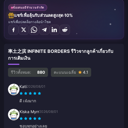
ข้อเสนอมีจำนวนจำกัด
แชร์เพื่อลุ้นรับส่วนลดสูงสุด 10%
แชร์เพื่อปลดล็อกวงล้อนำโชค
率土之滨 INFINITE BORDERS รีวิวจากลูกค้าเกี่ยวกับ
การเติมเงิน
รีวิวทั้งหมด:
880
คะแนนเฉลี่ย
4.1
Kati
2026/08/01
ดี เจ๋งมาก
Kiska Myrr
2026/08/01
ชอบทุกอย่างเลย