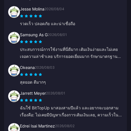
Jesse Molina
2026/08/04
รวดเร็ว ปลอดภัย และน่าเชื่อถือ
Samsung As G
2026/08/01
ประสบการณ์การใช้งานที่นี่ดีมาก เติมเงินง่ายและไม่เคย
เจอความล่าช้าเลย บริการยอดเยี่ยมมาก รักษามาตรฐานนี้
ไว้ต่อไปนะ
Okeana
2026/08/03
สุดยอด ดีมากๆ
Jarrett Meyer
2026/08/01
ฉันใช้ BitTopUp มาสองสามปีแล้ว และอยากจะบอกสาม
เรื่องคือ: ไม่เคยมีปัญหาเรื่องการเติมเงินเลย, ความเร็วใน
การจัดส่งชนะทุกเว็บที่เคยลองมา, และมันง่ายมากๆ แค่
Edrei Isai Martinez
2026/08/02
คลิกไม่กี่ทีก็เรียบร้อย ช่วยให้ชีวิตง่ายขึ้นเยอะ