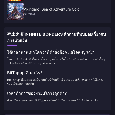
Vikingard: Sea of Adventure Gold
GLOBAL
率土之滨 INFINITE BORDERS คำถามที่พบบ่อยเกี่ยวกับ
การเติมเงิน
ใช้เวลานานเท่าใดกว่าที่คำสั่งซื้อจะเสร็จสมบูรณ์?
โดยปกติแล้ว คำสั่งซื้อจะเสร็จสมบูรณ์ภายในไม่กี่นาที หากมีความล่าช้าใดๆ
โปรดติดต่อฝ่ายสนับสนุนลูกค้าของเรา
BitTopup คืออะไร?
BitTopup คือแพลตฟอร์มออนไลน์สำหรับเติมเกมและบริการต่าง ๆ ได้อย่าง
รวดเร็วและปลอดภัย
เวลาทำการของฝ่ายบริการลูกค้า?
ฝ่ายบริการลูกค้าของ BitTopup พร้อมให้บริการตลอด 24 ชั่วโมงทุกวัน