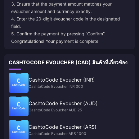
3. Ensure that the payment amount matches your
eVoucher amount and currency exactly.
4. Enter the 20-digit eVoucher code in the designated
field.
5. Confirm the payment by pressing “Confirm”.
Congratulations! Your payment is complete.
CASHTOCODE EVOUCHER (CAD) สินค้าที่เกี่ยวข้อง
CashtoCode Evoucher (INR)
CashtoCode Evoucher INR 300
CashtoCode Evoucher (AUD)
CashtoCode Evoucher AUD 25
CashtoCode Evoucher (ARS)
CashtoCode Evoucher ARS 1000