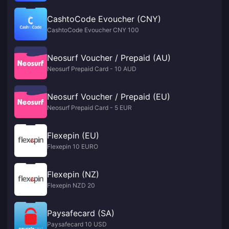
CashtoCode Evoucher (CNY)
CashtoCode Evoucher CNY 100
Neosurf Voucher / Prepaid (AU)
Neosurf Prepaid Card - 10 AUD
Neosurf Voucher / Prepaid (EU)
Neosurf Prepaid Card - 5 EUR
Flexepin (EU)
Flexepin 10 EURO
Flexepin (NZ)
Flexepin NZD 20
Paysafecard (SA)
Paysafecard 10 USD