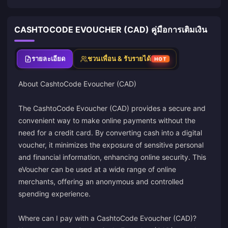
CASHTOCODE EVOUCHER (CAD) คู่มือการเติมเงิน
รายละเอียด
ชวนเพื่อน & รับรายได้
HOT
About
CashtoCode
Evoucher (CAD)
The CashtoCode Evoucher (CAD) provides a secure and
convenient way to make online payments without the
need for a credit card. By converting cash into a digital
voucher, it minimizes the exposure of sensitive personal
and financial information, enhancing online security. This
eVoucher can be used at a wide range of online
merchants, offering an anonymous and controlled
spending experience.
Where can I pay with a CashtoCode Evoucher (CAD)?