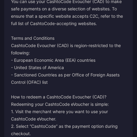
You can use your CashtoCode Evoucher (CAD) to make
safe payments on a diverse selection of websites. To
ensure that a specific website accepts C2C, refer to the
full list of CashtoCode-accepting websites.
Terms and Conditions
CashtoCode Evoucher (CAD) is region-restricted to the
following:
- European Economic Area (EEA) countries
- United States of America
- Sanctioned Countries as per Office of Foreign Assets
Control (OFAC) list
How to redeem a CashtoCode Evoucher (CAD)?
Redeeming your CashtoCode eVoucher is simple:
1. Visit the merchant where you want to use your
CashtoCode eVoucher.
2. Select “CashtoCode” as the payment option during
checkout.