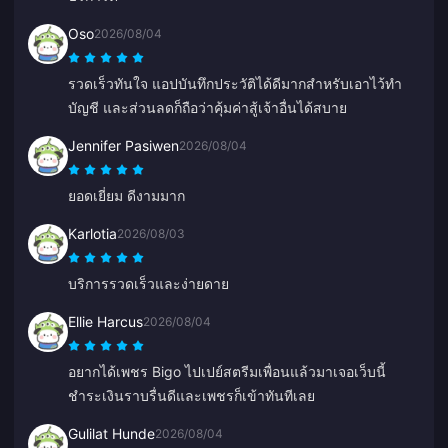
Oso
2026/08/04
รวดเร็วทันใจ แอปบันทึกประวัติได้ดีมากสำหรับเอาไว้ทำ
บัญชี และส่วนลดก็ถือว่าคุ้มค่าสู้เจ้าอื่นได้สบาย
Jennifer Pasiwen
2026/08/04
ยอดเยี่ยม ดีงามมาก
Karlotia
2026/08/03
บริการรวดเร็วและง่ายดาย
Ellie Harcus
2026/08/04
อยากได้เพชร Bigo ไปเปย์สตรีมเพื่อนแล้วมาเจอเว็บนี้
ชำระเงินราบรื่นดีและเพชรก็เข้าทันทีเลย
Gulilat Hunde
2026/08/04