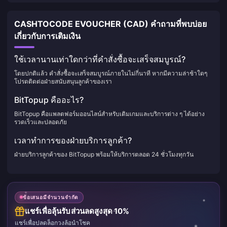
CASHTOCODE EVOUCHER (CAD) คำถามที่พบบ่อย
เกี่ยวกับการเติมเงิน
ใช้เวลานานเท่าใดกว่าที่คำสั่งซื้อจะเสร็จสมบูรณ์?
โดยปกติแล้ว คำสั่งซื้อจะเสร็จสมบูรณ์ภายในไม่กี่นาที หากมีความล่าช้าใดๆ
โปรดติดต่อฝ่ายสนับสนุนลูกค้าของเรา
BitTopup คืออะไร?
BitTopup คือแพลตฟอร์มออนไลน์สำหรับเติมเกมและบริการต่าง ๆ ได้อย่าง
รวดเร็วและปลอดภัย
เวลาทำการของฝ่ายบริการลูกค้า?
ฝ่ายบริการลูกค้าของ BitTopup พร้อมให้บริการตลอด 24 ชั่วโมงทุกวัน
ข้อเสนอมีจำนวนจำกัด
แชร์เพื่อลุ้นรับส่วนลดสูงสุด 10%
แชร์เพื่อปลดล็อกวงล้อนำโชค