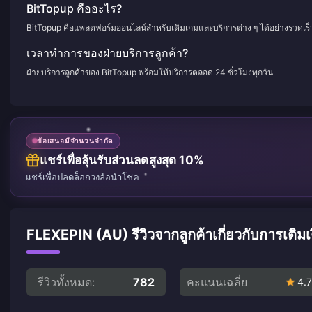
BitTopup คืออะไร?
BitTopup คือแพลตฟอร์มออนไลน์สำหรับเติมเกมและบริการต่าง ๆ ได้อย่างรวดเร
เวลาทำการของฝ่ายบริการลูกค้า?
ฝ่ายบริการลูกค้าของ BitTopup พร้อมให้บริการตลอด 24 ชั่วโมงทุกวัน
ข้อเสนอมีจำนวนจำกัด
แชร์เพื่อลุ้นรับส่วนลดสูงสุด 10%
แชร์เพื่อปลดล็อกวงล้อนำโชค
FLEXEPIN (AU) รีวิวจากลูกค้าเกี่ยวกับการเติมเ
รีวิวทั้งหมด:
782
คะแนนเฉลี่ย
4.7