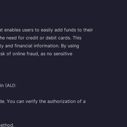
t enables users to easily add funds to their
he need for credit or debit cards. This
y and financial information. By using
sk of online fraud, as no sensitive
in (AU):
de. You can verify the authorization of a
method.