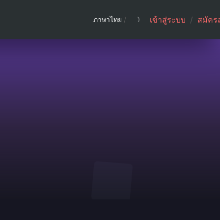
เข้าสู่ระบบ
/
สมัคร
ภาษาไทย
/