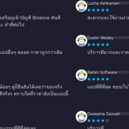
Lucha Ashkanani
2026/
บเหรียญเข้าบัญชี Binance ทันที
สะดวกและใช้งานง่ายม
 ทำดีต่อไป
Dustin Wesley
2026/08/
แอปอื่นๆ ตลอด ราคาถูกกว่าเติม
บริการดีมากและราคา
Rahim Software
2026/0
ๆ ดูก็ยืนยันได้เลยว่าของจริง
แอปที่ดีที่สุด ชอบเว
จริงๆ ตราบใดที่ราคายังเป็นแบบนี้
Oussama Zaouali
2026
แกรมที่ดีที่สุดเลย
บริการดี