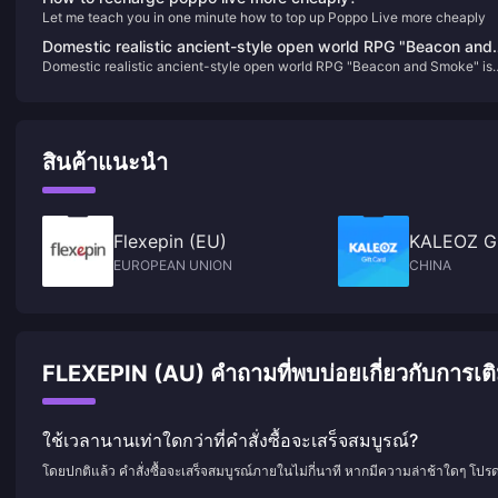
Let me teach you in one minute how to top up Poppo Live more cheaply
Domestic realistic ancient-style open world RPG "Beacon and
Domestic realistic ancient-style open world RPG "Beacon and Smoke" is
Smoke" is online on the Steam page
online on the Steam page
สินค้าแนะนำ
Flexepin (EU)
KALEOZ Gi
EUROPEAN UNION
CHINA
FLEXEPIN (AU) คำถามที่พบบ่อยเกี่ยวกับการเติ
ใช้เวลานานเท่าใดกว่าที่คำสั่งซื้อจะเสร็จสมบูรณ์?
โดยปกติแล้ว คำสั่งซื้อจะเสร็จสมบูรณ์ภายในไม่กี่นาที หากมีความล่าช้าใดๆ โปร