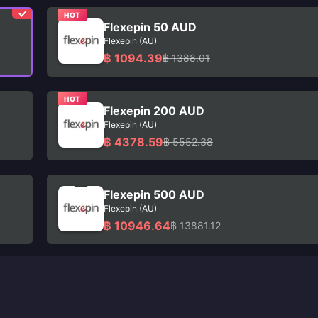
HOT
Flexepin 50 AUD
Flexepin (AU)
฿ 1094.39
฿ 1388.01
HOT
Flexepin 200 AUD
Flexepin (AU)
฿ 4378.59
฿ 5552.38
Flexepin 500 AUD
Flexepin (AU)
฿ 10946.64
฿ 13881.12