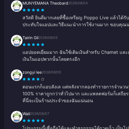
MUNYEMANA Theobard
2026/08/04
สวัสดี ยินดีมากเลยที่ซื้อเหรียญ Poppo Live แล้วได้รั
ประทับใจแอปและวิธีแนะนำการใช้งานมาก ขอบคุณนะ
Tairin Gil
2026/08/05
แอปยอดเยี่ยมมาก ฉันใช้เติมเงินสำหรับ Chamet และ
เงินในแอปพวกนั้นโดยตรงอีก
zongyi lee
2026/08/05
ตอนแรกก็แอบลังเล แต่หลังจากลองทำรายการจำนวนน้อย
100% ราคาถูกกว่าทั่วไปมาก และแพลตฟอร์มก็เสถียรดี
ที่นี่จะเป็นร้านประจำของฉันแน่นอน
Wali
2026/08/07
โปรแกรมนี้เชื่อถือได้และทำธุรกรรมได้รวดเร็ว เป็นโปร