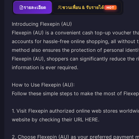
รายละเอียด
ชวนเพื่อน & รับรายได้
HOT
Introducing Flexepin (AU)
Flexepin (AU) is a convenient cash top-up voucher tha
accounts for hassle-free online shopping, all without t
method also ensures the protection of personal identit
Flexepin (AU), shoppers can significantly reduce the ri
information is ever required.
How to Use Flexepin (AU):
Follow these simple steps to make the most of Flexep
1. Visit Flexepin authorized online web stores worldwi
website by checking their URL
HERE
.
2. Choose Flexepin (AU) as your preferred payment 