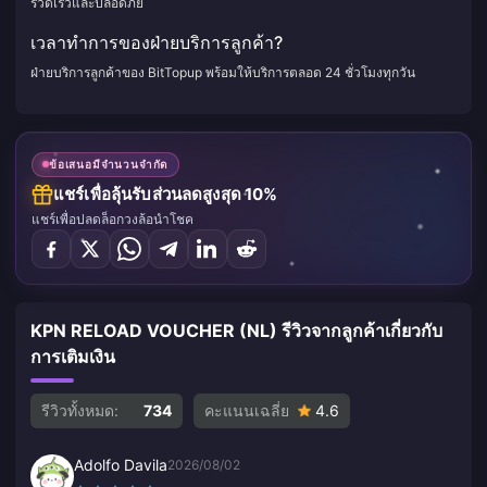
รวดเร็วและปลอดภัย
เวลาทำการของฝ่ายบริการลูกค้า?
ฝ่ายบริการลูกค้าของ BitTopup พร้อมให้บริการตลอด 24 ชั่วโมงทุกวัน
ข้อเสนอมีจำนวนจำกัด
แชร์เพื่อลุ้นรับส่วนลดสูงสุด 10%
แชร์เพื่อปลดล็อกวงล้อนำโชค
KPN RELOAD VOUCHER (NL) รีวิวจากลูกค้าเกี่ยวกับ
การเติมเงิน
รีวิวทั้งหมด:
734
คะแนนเฉลี่ย
4.6
Adolfo Davila
2026/08/02