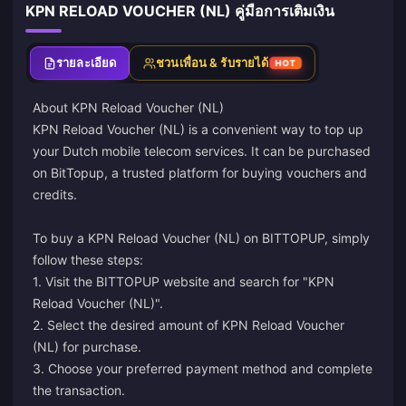
KPN RELOAD VOUCHER (NL) คู่มือการเติมเงิน
รายละเอียด
ชวนเพื่อน & รับรายได้
HOT
About KPN Reload Voucher (NL)
KPN Reload Voucher (NL) is a convenient way to top up
your Dutch mobile telecom services. It can be purchased
on BitTopup, a trusted platform for buying vouchers and
credits.
To buy a KPN Reload Voucher (NL) on BITTOPUP, simply
follow these steps:
1. Visit the BITTOPUP website and search for "KPN
Reload Voucher (NL)".
2. Select the desired amount of KPN Reload Voucher
(NL) for purchase.
3. Choose your preferred payment method and complete
the transaction.