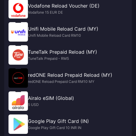
Vodafone Reload Voucher (DE)
Vodafone 15 EUR DE
Unifi Mobile Reload Card (MY)
Unifi Mobile Reload Card RM10
TuneTalk Prepaid Reload (MY)
TuneTalk Prepaid - RM5
redONE Reload Prepaid Reload (MY)
redONE Reload Prepaid Card RM10 MY
Airalo eSIM (Global)
5 USD
Google Play Gift Card (IN)
Google Play Gift Card 10 INR IN