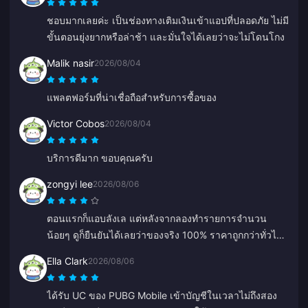
ชอบมากเลยค่ะ เป็นช่องทางเติมเงินเข้าแอปที่ปลอดภัย ไม่มี
ขั้นตอนยุ่งยากหรือล่าช้า และมั่นใจได้เลยว่าจะไม่โดนโกง
Malik nasir
2026/08/04
แพลตฟอร์มที่น่าเชื่อถือสำหรับการซื้อของ
Victor Cobos
2026/08/04
บริการดีมาก ขอบคุณครับ
zongyi lee
2026/08/06
ตอนแรกก็แอบลังเล แต่หลังจากลองทำรายการจำนวน
น้อยๆ ดูก็ยืนยันได้เลยว่าของจริง 100% ราคาถูกกว่าทั่วไป
มาก และแพลตฟอร์มก็เสถียรดีจริงๆ ตราบใดที่ราคายังเป็น
Ella Clark
2026/08/06
แบบนี้ ที่นี่จะเป็นร้านประจำของฉันแน่นอน
ได้รับ UC ของ PUBG Mobile เข้าบัญชีในเวลาไม่ถึงสอง