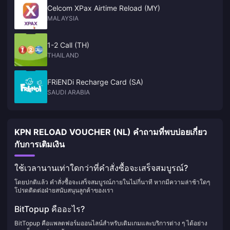
Celcom XPax Airtime Reload (MY)
MALAYSIA
1-2 Call (TH)
THAILAND
FRiENDi Recharge Card (SA)
SAUDI ARABIA
KPN RELOAD VOUCHER (NL) คำถามที่พบบ่อยเกี่ยว
กับการเติมเงิน
ใช้เวลานานเท่าใดกว่าที่คำสั่งซื้อจะเสร็จสมบูรณ์?
โดยปกติแล้ว คำสั่งซื้อจะเสร็จสมบูรณ์ภายในไม่กี่นาที หากมีความล่าช้าใดๆ
โปรดติดต่อฝ่ายสนับสนุนลูกค้าของเรา
BitTopup คืออะไร?
BitTopup คือแพลตฟอร์มออนไลน์สำหรับเติมเกมและบริการต่าง ๆ ได้อย่าง