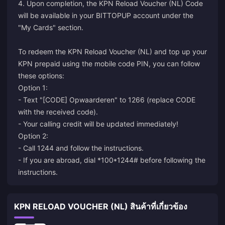
4. Upon completion, the KPN Reload Voucher (NL) Code
will be available in your BITTOPUP account under the
"My Cards" section.
To redeem the KPN Reload Voucher (NL) and top up your
KPN prepaid using the mobile code PIN, you can follow
these options:
Option 1:
- Text "[CODE] Opwaarderen" to 1266 (replace CODE
with the received code).
- Your calling credit will be updated immediately!
Option 2:
- Call 1244 and follow the instructions.
- If you are abroad, dial *100*1244# before following the
instructions.
KPN RELOAD VOUCHER (NL) สินค้าที่เกี่ยวข้อง