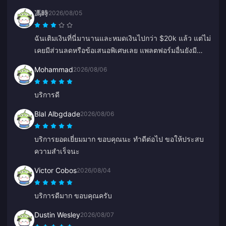
馮時
2026/08/05
ฉันเติมเงินที่นี่มานานและหมดเงินไปกว่า $20k แล้ว แต่ไม่
เคยมีส่วนลดหรือข้อเสนอพิเศษเลย แพลตฟอร์มอื่นยังมี
คูปองหรือเครดิตเงินคืน รู้สึกผิดหวังที่ไม่มีรางวัลอะไรให้
Mohammad
2026/08/06
ลูกค้าประจำเลย
บริการดี
Blal Albgdade
2026/08/06
บริการยอดเยี่ยมมาก ขอบคุณนะ ทำดีต่อไป ขอให้ประสบ
ความสำเร็จนะ
Victor Cobos
2026/08/04
บริการดีมาก ขอบคุณครับ
Dustin Wesley
2026/08/07