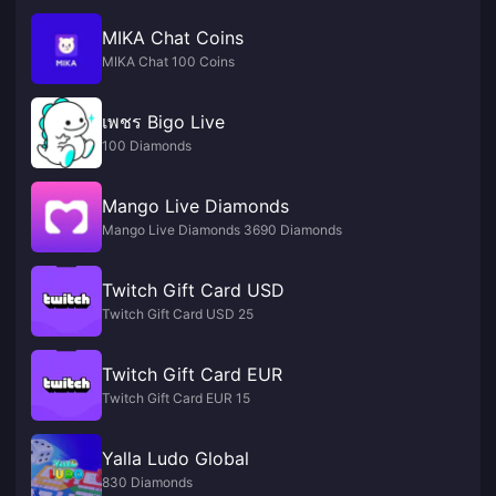
MIKA Chat Coins
MIKA Chat 100 Coins
เพชร Bigo Live
100 Diamonds
Mango Live Diamonds
Mango Live Diamonds 3690 Diamonds
Twitch Gift Card USD
Twitch Gift Card USD 25
Twitch Gift Card EUR
Twitch Gift Card EUR 15
Yalla Ludo Global
830 Diamonds