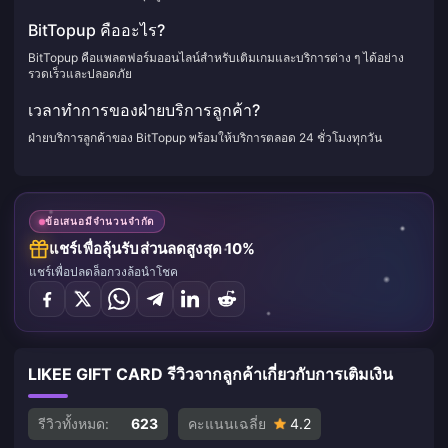
BitTopup คืออะไร?
BitTopup คือแพลตฟอร์มออนไลน์สำหรับเติมเกมและบริการต่าง ๆ ได้อย่าง
รวดเร็วและปลอดภัย
เวลาทำการของฝ่ายบริการลูกค้า?
ฝ่ายบริการลูกค้าของ BitTopup พร้อมให้บริการตลอด 24 ชั่วโมงทุกวัน
ข้อเสนอมีจำนวนจำกัด
แชร์เพื่อลุ้นรับส่วนลดสูงสุด 10%
แชร์เพื่อปลดล็อกวงล้อนำโชค
LIKEE GIFT CARD รีวิวจากลูกค้าเกี่ยวกับการเติมเงิน
รีวิวทั้งหมด:
623
คะแนนเฉลี่ย
4.2