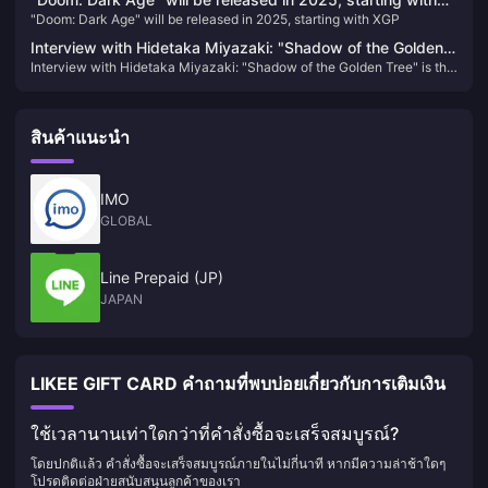
earning creator.
"Doom: Dark Age" will be released in 2025, starting with XGP
XGP
Interview with Hidetaka Miyazaki: "Shadow of the Golden
Interview with Hidetaka Miyazaki: "Shadow of the Golden Tree" is the
Tree" is the largest DLC in the past, and the development
largest DLC in the past, and the development work has not yet been
work has not yet been completed
completed
สินค้าแนะนำ
IMO
GLOBAL
Line Prepaid (JP)
JAPAN
LIKEE GIFT CARD คำถามที่พบบ่อยเกี่ยวกับการเติมเงิน
ใช้เวลานานเท่าใดกว่าที่คำสั่งซื้อจะเสร็จสมบูรณ์?
โดยปกติแล้ว คำสั่งซื้อจะเสร็จสมบูรณ์ภายในไม่กี่นาที หากมีความล่าช้าใดๆ
โปรดติดต่อฝ่ายสนับสนุนลูกค้าของเรา