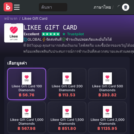
ค้นหา
ภาษาไทย
/
หน้าแรก
/
Likee Gift Card
LIKEE GIFT CARD
Excellent
Trustpilot
GLOBAL
จัดส่งทันที
ชำระเงินปลอดภัยและมั่นใจได้
ที่ BitTopup คุณสามารถเติมเงินเกม ไลฟ์สตรีม และซื้อบัตรของขวัญได้อ
พร้อมเพลิดเพลินกับประสบการณ์การชำระเงินที่สะดวกสบายและส่วนลดสุดค
เลือกมูลค่า
Likee Gift Card 100
Likee Gift Card 200
Likee Gift Card 500
Diamonds
Diamonds
Diamonds
฿ 56.76
฿ 113.53
฿ 283.82
Likee Gift Card 1,000
Likee Gift Card 1,500
Likee Gift Card 2,000
Diamonds
Diamonds
Diamonds
฿ 567.98
฿ 851.80
฿ 1135.95